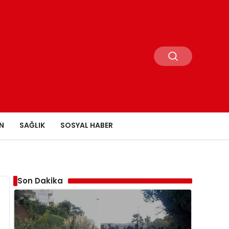
N
SAĞLIK
SOSYAL HABER
Son Dakika