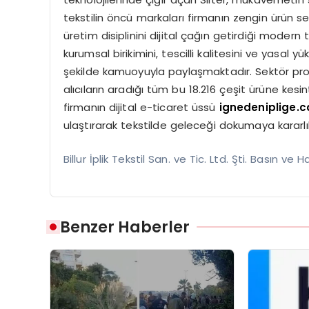
tekstilin öncü markaları firmanın zengin ürün se
üretim disiplinini dijital çağın getirdiği modern
kurumsal birikimini, tescilli kalitesini ve yasal yü
şekilde kamuoyuyla paylaşmaktadır. Sektör prof
alıcıların aradığı tüm bu 18.216 çeşit ürüne kesin
firmanın dijital e-ticaret üssü
ignedeniplige.c
ulaştırarak tekstilde geleceği dokumaya kararl
Billur İplik Tekstil San. ve Tic. Ltd. Şti. Basın ve Ha
Benzer Haberler