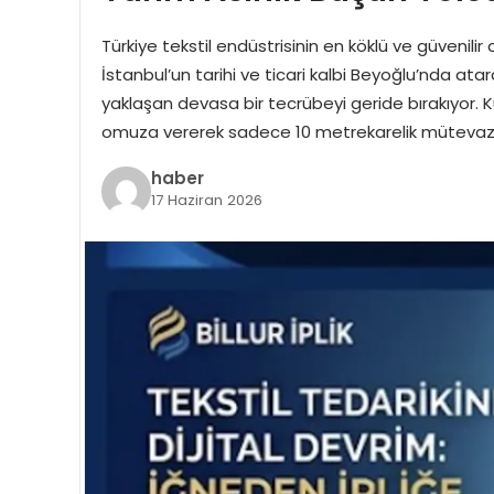
Türkiye tekstil endüstrisinin en köklü ve güvenilir ak
İstanbul’un tarihi ve ticari kalbi Beyoğlu’nda a
yaklaşan devasa bir tecrübeyi geride bırakıyor. Ku
omuza vererek sadece 10 metrekarelik mütevazı 
haber
17 Haziran 2026