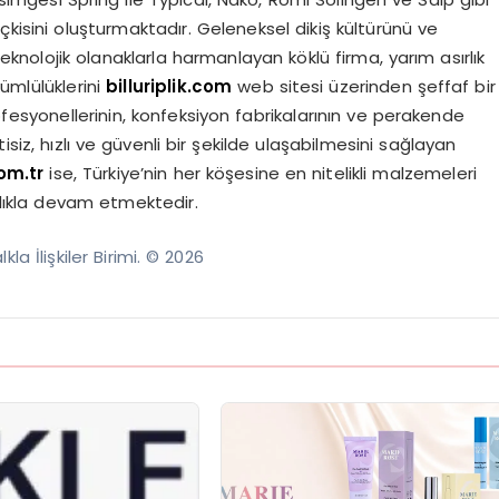
çkisini oluşturmaktadır. Geleneksel dikiş kültürünü ve
 teknolojik olanaklarla harmanlayan köklü firma, yarım asırlık
kümlülüklerini
billuriplik.com
web sitesi üzerinden şeffaf bir
esyonellerinin, konfeksiyon fabrikalarının ve perakende
tisiz, hızlı ve güvenli bir şekilde ulaşabilmesini sağlayan
om.tr
ise, Türkiye’nin her köşesine en nitelikli malzemeleri
ılıkla devam etmektedir.
lkla İlişkiler Birimi. © 2026