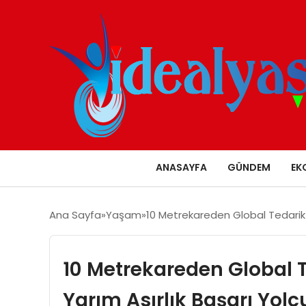
ANASAYFA
GÜNDEM
EK
Ana Sayfa
Yaşam
10 Metrekareden Global Tedarik Vi
10 Metrekareden Global Te
Yarım Asırlık Başarı Yol