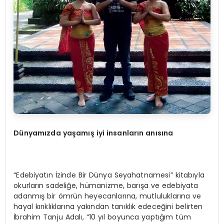
Dünyamızda yaşamış iyi insanların anısına
“Edebiyatın İzinde Bir Dünya Seyahatnamesi” kitabıyla
okurların sadeliğe, hümanizme, barışa ve edebiyata
adanmış bir ömrün heyecanlarına, mutluluklarına ve
hayal kırıklıklarına yakından tanıklık edeceğini belirten
İbrahim Tanju Adalı, “10 yıl boyunca yaptığım tüm