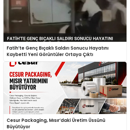
Fatih’te Genç Bıçaklı Saldırı Sonucu Hayatını
Kaybetti Yeni Görüntüler Ortaya Çıktı
Cesur Packaging, Mısır’daki Üretim Üssünü
Büyütüyor