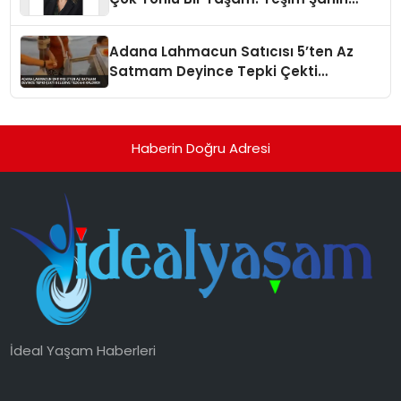
Yaman
Adana Lahmacun Satıcısı 5’ten Az
Satmam Deyince Tepki Çekti
Belediye Tezgahı Kaldırdı
Haberin Doğru Adresi
İdeal Yaşam Haberleri