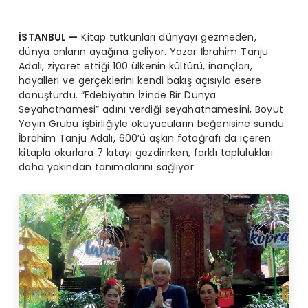
İSTANBUL
—
Kitap tutkunları dünyayı gezmeden,
dünya onların ayağına geliyor. Yazar İbrahim Tanju
Adalı, ziyaret ettiği 100 ülkenin kültürü, inançları,
hayalleri ve gerçeklerini kendi bakış açısıyla esere
dönüştürdü. “Edebiyatın İzinde Bir Dünya
Seyahatnamesi” adını verdiği seyahatnamesini, Boyut
Yayın Grubu işbirliğiyle okuyucuların beğenisine sundu.
İbrahim Tanju Adalı, 600’ü aşkın fotoğrafı da içeren
kitapla okurlara 7 kıtayı gezdirirken, farklı toplulukları
daha yakından tanımalarını sağlıyor.