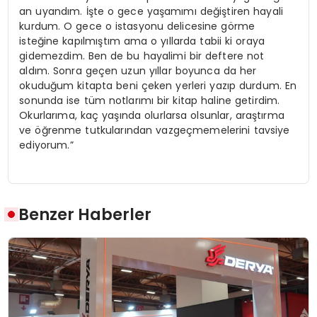
an uyandım. İşte o gece yaşamımı değiştiren hayali
kurdum. O gece o istasyonu delicesine görme
isteğine kapılmıştım ama o yıllarda tabii ki oraya
gidemezdim. Ben de bu hayalimi bir deftere not
aldım. Sonra geçen uzun yıllar boyunca da her
okuduğum kitapta beni çeken yerleri yazıp durdum. En
sonunda ise tüm notlarımı bir kitap haline getirdim.
Okurlarıma, kaç yaşında olurlarsa olsunlar, araştırma
ve öğrenme tutkularından vazgeçmemelerini tavsiye
ediyorum.”
Benzer Haberler