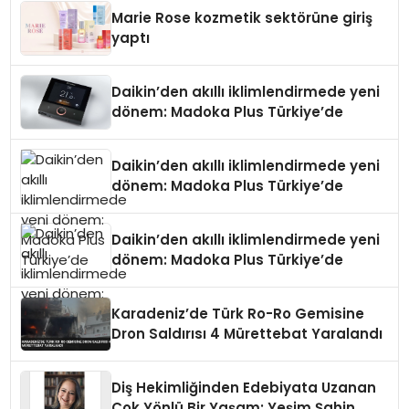
Düzenleyici Onaylarını Aldı
Marie Rose kozmetik sektörüne giriş
yaptı
Daikin’den akıllı iklimlendirmede yeni
dönem: Madoka Plus Türkiye’de
Daikin’den akıllı iklimlendirmede yeni
dönem: Madoka Plus Türkiye’de
Daikin’den akıllı iklimlendirmede yeni
dönem: Madoka Plus Türkiye’de
Karadeniz’de Türk Ro-Ro Gemisine
Dron Saldırısı 4 Mürettebat Yaralandı
Diş Hekimliğinden Edebiyata Uzanan
Çok Yönlü Bir Yaşam: Yeşim Şahin