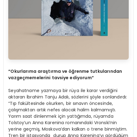
“Okurlarıma araştırma ve öğrenme tutkularından
vazgeçmemelerini tavsiye ediyorum”
Seyahatname yazmaya bir rüya ile karar verdiğini
aktaran İbrahim Tanju Adalı, sözlerini şöyle sonlandırdı:
“Tıp fakültesinde okurken, bir sınavın öncesinde,
çalışmaktan artık nefes alacak halim kalmamıştı.
Yarım saat dinlenmek için yattığımda, rüyamda
Tolstoy’un Anna Karenina romanındaki Vronski’nin
yerine geçmiş, Moskova’dan kalkan o trene binmiştim.
Tren bir istasyonda durup Anna Karenina’yı gördüğüm