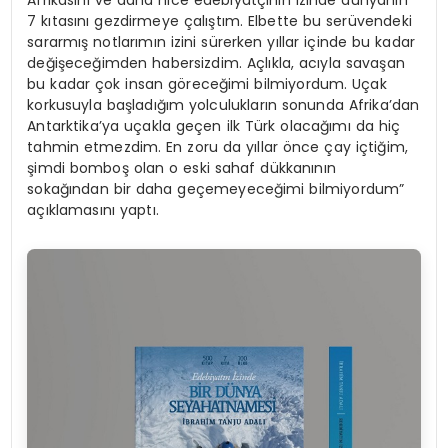
7 kıtasını gezdirmeye çalıştım. Elbette bu serüvendeki
sararmış notlarımın izini sürerken yıllar içinde bu kadar
değişeceğimden habersizdim. Açlıkla, acıyla savaşan
bu kadar çok insan göreceğimi bilmiyordum. Uçak
korkusuyla başladığım yolculukların sonunda Afrika’dan
Antarktika’ya uçakla geçen ilk Türk olacağımı da hiç
tahmin etmezdim. En zoru da yıllar önce çay içtiğim,
şimdi bomboş olan o eski sahaf dükkanının
sokağından bir daha geçemeyeceğimi bilmiyordum”
açıklamasını yaptı.