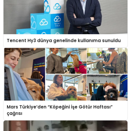
Tencent Hy3 dünya genelinde kullanıma sunuldu
Mars Türkiye’den “Köpeğini İşe Götür Haftası”
çağrısı