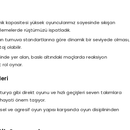
ik kapasitesi yüksek oyuncularımız sayesinde sıkışan
lemelerde rüştümüzü ispatladık.
n turnuva standartlarına göre dinamik bir seviyede olması,
 olabilir.
nde yer alan, baskı altındaki maçlarda reaksiyon
 rol oynar.
eri
rya gibi direkt oyunu ve hızlı geçişleri seven takımlara
 hayati önem taşıyor.
sel ve agresif oyun yapısı karşısında oyun disiplininden