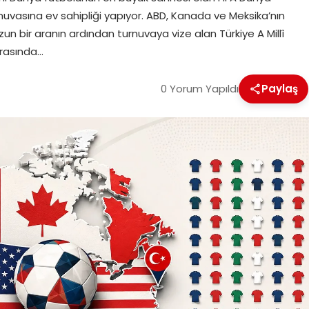
turnuvasına ev sahipliği yapıyor. ABD, Kanada ve Meksika’nın
n bir aranın ardından turnuvaya vize alan Türkiye A Millî
nrasında…
0 Yorum Yapıldı
Paylaş