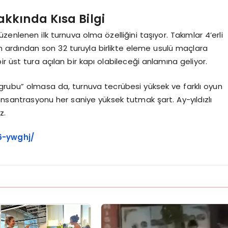
kkında Kısa Bilgi
zenlenen ilk turnuva olma özelliğini taşıyor. Takımlar 4’erli
ardından son 32 turuyla birlikte eleme usulü maçlara
ir üst tura açılan bir kapı olabileceği anlamına geliyor.
 grubu” olmasa da, turnuva tecrübesi yüksek ve farklı oyun
konsantrasyonu her saniye yüksek tutmak şart. Ay-yıldızlı
z.
26-ywghj/