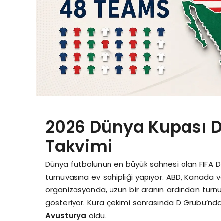
2026 Dünya Kupası D
Takvimi
Dünya futbolunun en büyük sahnesi olan FIFA Dün
turnuvasına ev sahipliği yapıyor. ABD, Kanada 
organizasyonda, uzun bir aranın ardından turnuv
gösteriyor. Kura çekimi sonrasında D Grubu’nda y
Avusturya
oldu.