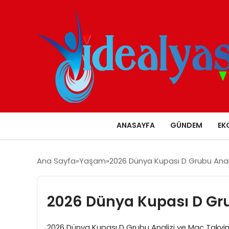
ANASAYFA
GÜNDEM
EK
Ana Sayfa
Yaşam
2026 Dünya Kupası D Grubu Anal
2026 Dünya Kupası D Gru
2026 Dünya Kupası D Grubu Analizi ve Maç Takvi