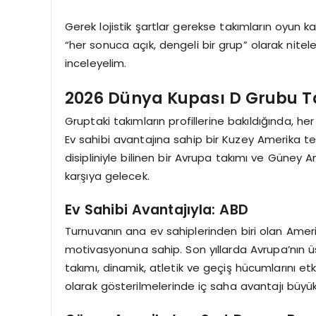
Gerek lojistik şartlar gerekse takımların oyun k
“her sonuca açık, dengeli bir grup” olarak nitel
inceleyelim.
2026 Dünya Kupası D Grubu T
Gruptaki takımların profillerine bakıldığında, her
Ev sahibi avantajına sahip bir Kuzey Amerika tems
disipliniyle bilinen bir Avrupa takımı ve Güney 
karşıya gelecek.
Ev Sahibi Avantajıyla: ABD
Turnuvanın ana ev sahiplerinden biri olan Ameri
motivasyonuna sahip. Son yıllarda Avrupa’nın ü
takımı, dinamik, atletik ve geçiş hücumlarını etki
olarak gösterilmelerinde iç saha avantajı büyük