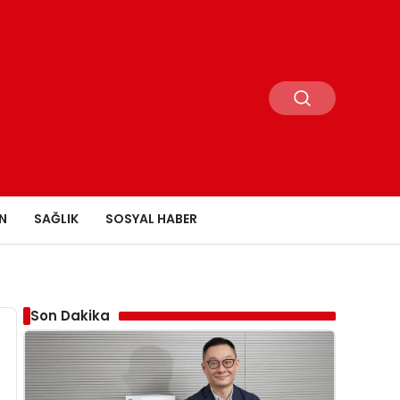
N
SAĞLIK
SOSYAL HABER
Son Dakika