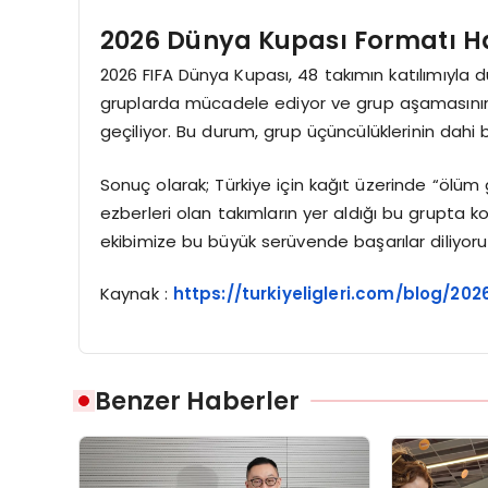
2026 Dünya Kupası Formatı Ha
2026 FIFA Dünya Kupası, 48 takımın katılımıyla dü
gruplarda mücadele ediyor ve grup aşamasının 
geçiliyor. Bu durum, grup üçüncülüklerinin dahi b
Sonuç olarak; Türkiye için kağıt üzerinde “ölüm
ezberleri olan takımların yer aldığı bu grupta 
ekibimize bu büyük serüvende başarılar diliyoru
Kaynak :
https://turkiyeligleri.com/blog/20
Benzer Haberler