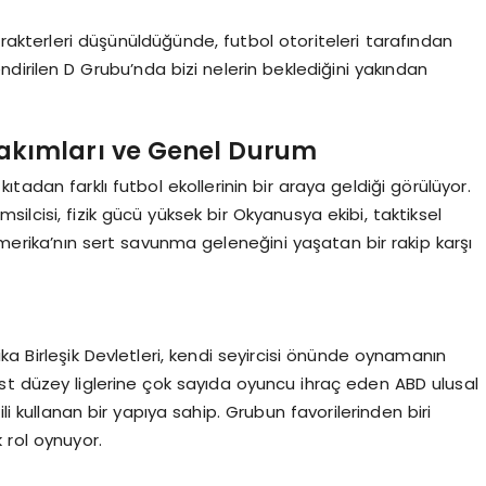
arakterleri düşünüldüğünde, futbol otoriteleri tarafından
endirilen D Grubu’nda bizi nelerin beklediğini yakından
akımları ve Genel Durum
 kıtadan farklı futbol ekollerinin bir araya geldiği görülüyor.
ilcisi, fizik gücü yüksek bir Okyanusya ekibi, taktiksel
Amerika’nın sert savunma geleneğini yaşatan bir rakip karşı
ka Birleşik Devletleri, kendi seyircisi önünde oynamanın
st düzey liglerine çok sayıda oyuncu ihraç eden ABD ulusal
li kullanan bir yapıya sahip. Grubun favorilerinden biri
 rol oynuyor.