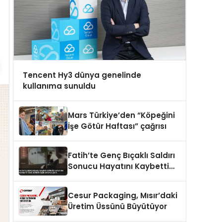
Tencent Hy3 dünya genelinde
kullanıma sunuldu
Mars Türkiye’den “Köpeğini
İşe Götür Haftası” çağrısı
Fatih’te Genç Bıçaklı Saldırı
Sonucu Hayatını Kaybetti
Yeni Görüntüler Ortaya Çıktı
Cesur Packaging, Mısır’daki
Üretim Üssünü Büyütüyor