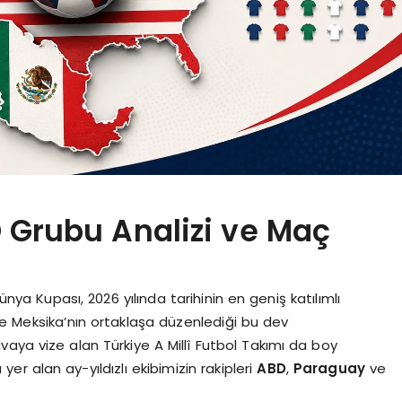
 Grubu Analizi ve Maç
ya Kupası, 2026 yılında tarihinin en geniş katılımlı
ve Meksika’nın ortaklaşa düzenlediği bu dev
aya vize alan Türkiye A Millî Futbol Takımı da boy
er alan ay-yıldızlı ekibimizin rakipleri
ABD
,
Paraguay
ve