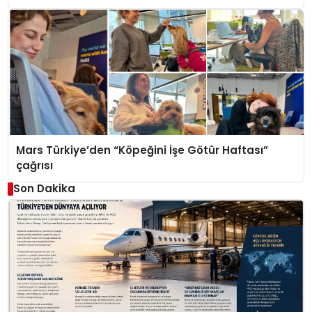
Mars Türkiye’den “Köpeğini İşe Götür Haftası”
çağrısı
Son Dakika