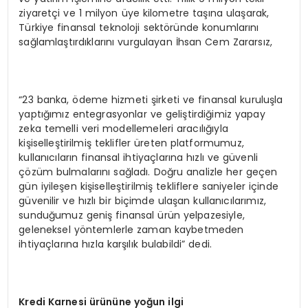
ziyaretçi ve 1 milyon üye kilometre taşına ulaşarak,
Türkiye finansal teknoloji sektöründe konumlarını
sağlamlaştırdıklarını vurgulayan İhsan Cem Zararsız,
“23 banka, ödeme hizmeti şirketi ve finansal kuruluşla
yaptığımız entegrasyonlar ve geliştirdiğimiz yapay
zeka temelli veri modellemeleri aracılığıyla
kişiselleştirilmiş teklifler üreten platformumuz,
kullanıcıların finansal ihtiyaçlarına hızlı ve güvenli
çözüm bulmalarını sağladı. Doğru analizle her geçen
gün iyileşen kişiselleştirilmiş tekliflere saniyeler içinde
güvenilir ve hızlı bir biçimde ulaşan kullanıcılarımız,
sunduğumuz geniş finansal ürün yelpazesiyle,
geleneksel yöntemlerle zaman kaybetmeden
ihtiyaçlarına hızla karşılık bulabildi” dedi.
Kredi Karnesi ürününe yoğun ilgi