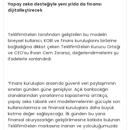
Yapay zeka desteğiyle yeni yılda da finansı
dijitalleştirecek
TeklifimGelsin tarafından geliştirilen bu modelin
bireysel kullanıcı, KOBİ ve finans kuruluşlarını birbirine
bağladığına dikkat çeken TeklifimGelsin Kurucu Ortağı
ve CEO’su İhsan Cem Zararsız, değerlendirmelerini şu
ifadelerle sonlandırdı:
“Finans kuruluşları arasında güvenli veri paylaşımının
sınırları günden güne genişliyor. Açık bankacılığın
olanaklarından yararlanma kapasitemiz arttıkça,
yapay zeka tabanlı veri modellemelerinin gücüyle son
kullanıcılarımıza ve finansal kuruluşlara daha büyük
katma değer sağlayacağız. İlk günden bu yana
finansal okuryazarlığın geliştirilmesine katkıda bulunan
TeklifimGelsin markasına inanan ve yolculuğumuzda