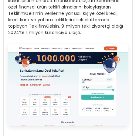
kullanıcıların onlarca finansal kuruluştan kendilerine
özel finansal ürün teklifi almalarını kolaylaştıran
TeklifimGelsin’in verilerine yansıdı. Kişiye özel kredi,
kredi kartı ve yatırım tekliflerini tek platformda
toplayan TeklifimGelsin, 9 milyon tekil ziyaretçi aldığı
2024’te 1 milyon kullanıcıya ulaştı.