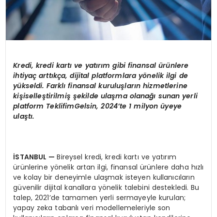
Kredi, kredi kartı ve yatırım gibi finansal ürünlere
ihtiyaç arttıkça, dijital platformlara yönelik ilgi de
yükseldi. Farklı finansal kuruluşların hizmetlerine
kişiselleştirilmiş şekilde ulaşma olanağı sunan yerli
platform TeklifimGelsin, 2024’te 1 milyon üyeye
ulaştı.
İSTANBUL —
Bireysel kredi, kredi kartı ve yatırım
ürünlerine yönelik artan ilgi, finansal ürünlere daha hızlı
ve kolay bir deneyimle ulaşmak isteyen kullanıcıların
güvenilir dijital kanallara yönelik talebini destekledi. Bu
talep, 2021’de tamamen yerli sermayeyle kurulan;
yapay zeka tabanlı veri modellemeleriyle son