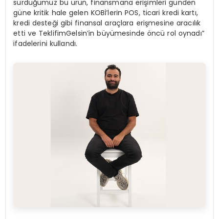
sürdüğümüz bu ürün, finansmana erişimleri günden
güne kritik hale gelen KOBİ’lerin POS, ticari kredi kartı,
kredi desteği gibi finansal araçlara erişmesine aracılık
etti ve TeklifimGelsin’in büyümesinde öncü rol oynadı”
ifadelerini kullandı.