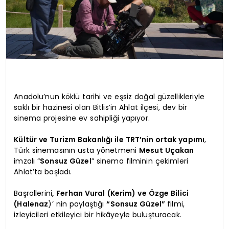
Anadolu’nun köklü tarihi ve eşsiz doğal güzellikleriyle
saklı bir hazinesi olan Bitlis’in Ahlat ilçesi, dev bir
sinema projesine ev sahipliği yapıyor.
Kültür ve Turizm Bakanlığı ile TRT’nin ortak yapımı
,
Türk sinemasının usta yönetmeni
Mesut Uçakan
imzalı “
Sonsuz Güzel
” sinema filminin çekimleri
Ahlat’ta başladı.
Başrollerini
, Ferhan Vural (Kerim) ve Özge Bilici
(Halenaz
)’ nin paylaştığı
“Sonsuz Güzel”
filmi,
izleyicileri etkileyici bir hikâyeyle buluşturacak.