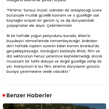
“Filmimiz ‘Sonsuz Güzel’, adından da anlaşılacağı üzere
bütünüyle mutlak güzellik kavramı ve o güzelliğin asıl
kaynağını arayan bir gencin iç ve dış dünyasındaki
çarpışmaları ele alıyor. Çekimlerimizin
ilk bir haftalık yoğun periyodunu burada, Ahlat’ın
büyüleyici atmosferinde tamamlayacağız. Ardından
dört haftalık toplam sürenin kalan kısmını İstanbul’da
gerçekleştireceğiz. Gördüğüm kadarıyla Ahlat, film ve
dizi sektörünün henüz yeterince keşfedemediği, ancak
muazzam bir tarihi dokuya ve doğal güzelliğe sahip bir
yer. İnanıyorum ki bu film, sinema dünyasının gözünü
buraya çevirmesine vesile olacaktır.”
Benzer Haberler