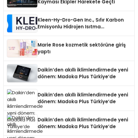
Kayması Ekipler Harekete Geçti
Kleen-Hy-Dro-Gen Inc., Sıfır Karbon
Emisyonlu Hidrojen Isıtma
Teknolojisinde ISO ve TSSA
Düzenleyici Onaylarını Aldı
Marie Rose kozmetik sektörüne giriş
yaptı
Daikin’den akıllı iklimlendirmede yeni
dönem: Madoka Plus Türkiye’de
Daikin’den akıllı iklimlendirmede yeni
dönem: Madoka Plus Türkiye’de
Daikin’den akıllı iklimlendirmede yeni
dönem: Madoka Plus Türkiye’de