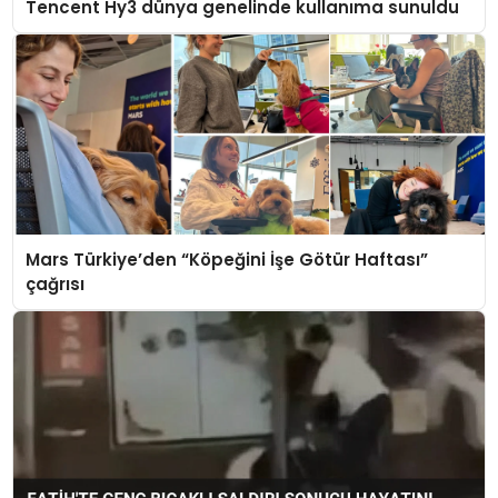
Tencent Hy3 dünya genelinde kullanıma sunuldu
Mars Türkiye’den “Köpeğini İşe Götür Haftası”
çağrısı