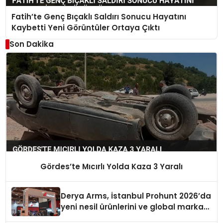
Fatih’te Genç Bıçaklı Saldırı Sonucu Hayatını
Kaybetti Yeni Görüntüler Ortaya Çıktı
Son Dakika
Gördes’te Mıcırlı Yolda Kaza 3 Yaralı
Derya Arms, İstanbul Prohunt 2026’da
yeni nesil ürünlerini ve global marka
vizyonunu sergiledi