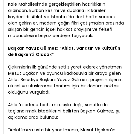
Kale Mahallesi’nde gerçekleştirilen hazırlıkların
ardından, kurban kesimi ve dualarla ilk kareler
kaydedildi. Ahlat ve İstanbul’da dört hafta sürecek
olan çekimler, modern çağın fikri çatışmaları arasında
sıkışan bir gencin içsel hakikat arayışını ve felsefi
mücadelesini beyaz perdeye taşıyacak.
Başkan Yavuz Gülmez: “Ahlat, Sanatın ve Kültürün
de Başkenti Olacak”
Çekimlerin ilk gününde seti ziyaret ederek yönetmen
Mesut Uçakan ve oyuncu kadrosuyla bir araya gelen
Ahlat Belediye Başkanı Yavuz Gülmez, projenin ilçenin
ulusal ve uluslararası tanıtımı için bir dönüm noktası
olduğunu vurguladı.
Ahlat’ı sadece tarihi mirasıyla değil, sanatla da
taçlandırmak istediklerini belirten Başkan Gülmez, şu
açıklamalarda bulundu:
“Ahlat’ımıza usta bir yönetmenin, Mesut Uçakan’ın