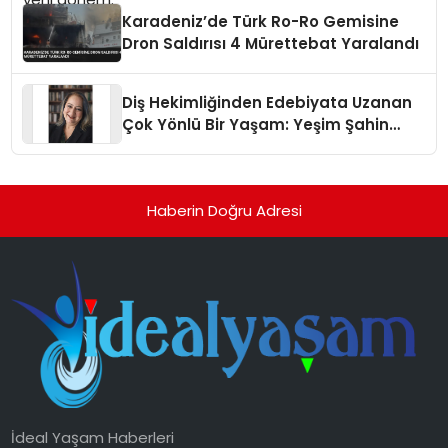
Karadeniz’de Türk Ro-Ro Gemisine
Dron Saldırısı 4 Mürettebat Yaralandı
Diş Hekimliğinden Edebiyata Uzanan
Çok Yönlü Bir Yaşam: Yeşim Şahin
Yaman
Haberin Doğru Adresi
İdeal Yaşam Haberleri