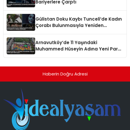
Bariyerlere Çarptı
Gülistan Doku Kaybı Tunceli’de Kadın
Çorabı Bulunmasıyla Yeniden
Gündemde
Arnavutköy’de 11 Yaşındaki
Muhammed Hüseyin Adına Yeni Park
Açıldı
Haberin Doğru Adresi