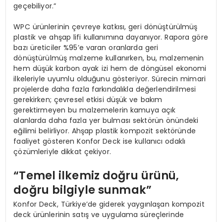
geçebiliyor.”
WPC ürünlerinin çevreye katkısı, geri dönüştürülmüş
plastik ve ahşap lifi kullanımına dayanıyor. Rapora göre
bazı üreticiler %95’e varan oranlarda geri
dönüştürülmüş malzeme kullanırken, bu, malzemenin
hem düşük karbon ayak izi hem de döngüsel ekonomi
ilkeleriyle uyumlu olduğunu gösteriyor. Sürecin mimari
projelerde daha fazla farkındalıkla değerlendirilmesi
gerekirken; çevresel etkisi düşük ve bakım
gerektirmeyen bu malzemelerin kamuya açık
alanlarda daha fazla yer bulması sektörün önündeki
eğilimi belirliyor. Ahşap plastik kompozit sektöründe
faaliyet gösteren Konfor Deck ise kullanıcı odaklı
çözümleriyle dikkat çekiyor.
“Temel ilkemiz doğru ürünü,
doğru bilgiyle sunmak”
Konfor Deck, Türkiye’de giderek yaygınlaşan kompozit
deck ürünlerinin satış ve uygulama süreçlerinde