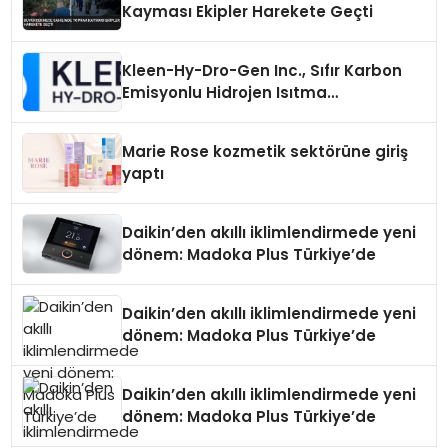
Kayması Ekipler Harekete Geçti
Kleen-Hy-Dro-Gen Inc., Sıfır Karbon
Emisyonlu Hidrojen Isıtma
Teknolojisinde ISO ve TSSA
Düzenleyici Onaylarını Aldı
Marie Rose kozmetik sektörüne giriş
yaptı
Daikin’den akıllı iklimlendirmede yeni
dönem: Madoka Plus Türkiye’de
Daikin’den akıllı iklimlendirmede yeni
dönem: Madoka Plus Türkiye’de
Daikin’den akıllı iklimlendirmede yeni
dönem: Madoka Plus Türkiye’de