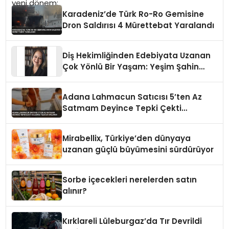
Karadeniz’de Türk Ro-Ro Gemisine
Dron Saldırısı 4 Mürettebat Yaralandı
Diş Hekimliğinden Edebiyata Uzanan
Çok Yönlü Bir Yaşam: Yeşim Şahin
Yaman
Adana Lahmacun Satıcısı 5’ten Az
Satmam Deyince Tepki Çekti
Belediye Tezgahı Kaldırdı
Mirabellix, Türkiye’den dünyaya
uzanan güçlü büyümesini sürdürüyor
Sorbe içecekleri nerelerden satın
alınır?
Kırklareli Lüleburgaz’da Tır Devrildi