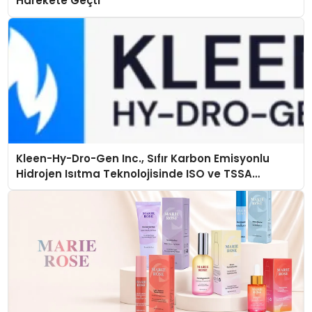
Harekete Geçti
Kleen-Hy-Dro-Gen Inc., Sıfır Karbon Emisyonlu
Hidrojen Isıtma Teknolojisinde ISO ve TSSA
Düzenleyici Onaylarını Aldı