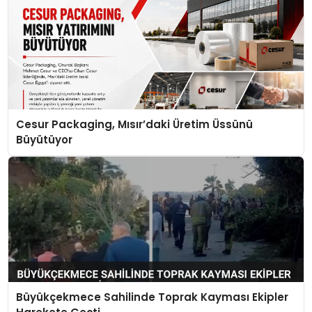
Cesur Packaging, Mısır’daki Üretim Üssünü
Büyütüyor
Büyükçekmece Sahilinde Toprak Kayması Ekipler