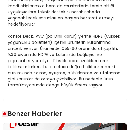
kendi ekiplerimize hem de müşterilerin tercih ettiği
uygulayıcılara teknik destek sunarak sahada
yaşanabilecek sorunları en baştan bertaraf etmeyi
hedefliyoruz.”
Konfor Deck, PVC (polivinil klorür) yerine HDPE (yüksek
yoğunluklu polietilen) içerikli ürünlerin kullanımına
öncelik veriyor. Ürünlerde %55-60 oranında ahşap lifi,
%30 civarında HDPE ve kalanında bağlayıcı ve
pigmentler yer alıyor. Plastik oranı azaldıkça ürün
kalitesi artarken; bu oranların doğru belirlenmemesi
durumunda solma, ayrışma, pütürlenme ve ufalanma
gibi sorunlar da ortaya çıkabiliyor. Bu nedenle ürün
formülasyonunda denge büyük önem taşıyor.
Benzer Haberler