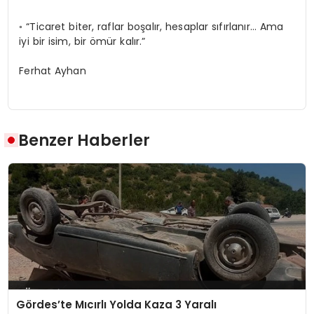
◦ “Ticaret biter, raflar boşalır, hesaplar sıfırlanır… Ama
iyi bir isim, bir ömür kalır.”
Ferhat Ayhan
Benzer Haberler
Gördes’te Mıcırlı Yolda Kaza 3 Yaralı