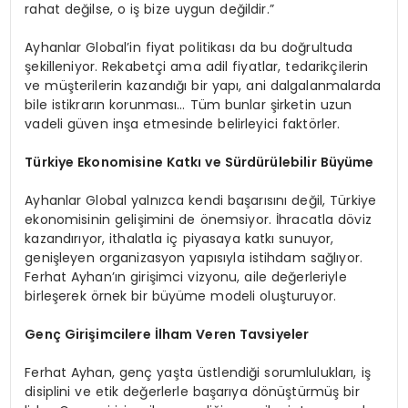
rahat değilse, o iş bize uygun değildir.”
Ayhanlar Global’in fiyat politikası da bu doğrultuda
şekilleniyor. Rekabetçi ama adil fiyatlar, tedarikçilerin
ve müşterilerin kazandığı bir yapı, ani dalgalanmalarda
bile istikrarın korunması… Tüm bunlar şirketin uzun
vadeli güven inşa etmesinde belirleyici faktörler.
Türkiye Ekonomisine Katkı ve Sürdürülebilir Büyüme
Ayhanlar Global yalnızca kendi başarısını değil, Türkiye
ekonomisinin gelişimini de önemsiyor. İhracatla döviz
kazandırıyor, ithalatla iç piyasaya katkı sunuyor,
genişleyen organizasyon yapısıyla istihdam sağlıyor.
Ferhat Ayhan’ın girişimci vizyonu, aile değerleriyle
birleşerek örnek bir büyüme modeli oluşturuyor.
Genç Girişimcilere İlham Veren Tavsiyeler
Ferhat Ayhan, genç yaşta üstlendiği sorumlulukları, iş
disiplini ve etik değerlerle başarıya dönüştürmüş bir