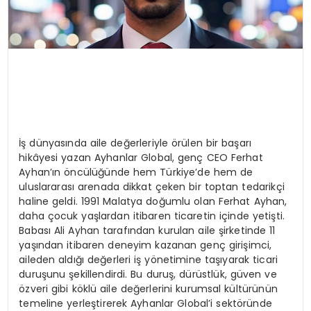
İş dünyasında aile değerleriyle örülen bir başarı
hikâyesi yazan Ayhanlar Global, genç CEO Ferhat
Ayhan’ın öncülüğünde hem Türkiye’de hem de
uluslararası arenada dikkat çeken bir toptan tedarikçi
haline geldi. 1991 Malatya doğumlu olan Ferhat Ayhan,
daha çocuk yaşlardan itibaren ticaretin içinde yetişti.
Babası Ali Ayhan tarafından kurulan aile şirketinde 11
yaşından itibaren deneyim kazanan genç girişimci,
aileden aldığı değerleri iş yönetimine taşıyarak ticari
duruşunu şekillendirdi. Bu duruş, dürüstlük, güven ve
özveri gibi köklü aile değerlerini kurumsal kültürünün
temeline yerleştirerek Ayhanlar Global’i sektöründe