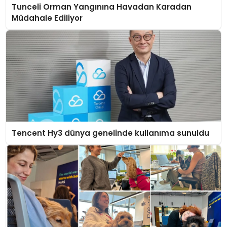
Tunceli Orman Yangınına Havadan Karadan
Müdahale Ediliyor
Tencent Hy3 dünya genelinde kullanıma sunuldu