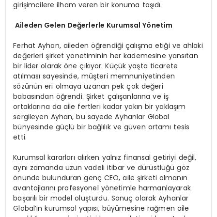
girişimcilere ilham veren bir konuma taşıdı.
Aileden Gelen Değerlerle Kurumsal Yönetim
Ferhat Ayhan, aileden öğrendiği çalışma etiği ve ahlaki
değerleri şirket yönetiminin her kademesine yansıtan
bir lider olarak öne çıkıyor. Küçük yaşta ticarete
atılması sayesinde, müşteri memnuniyetinden
sözünün eri olmaya uzanan pek çok değeri
babasından öğrendi. Şirket çalışanlarına ve iş
ortaklarına da aile fertleri kadar yakın bir yaklaşım
sergileyen Ayhan, bu sayede Ayhanlar Global
bünyesinde güçlü bir bağlılık ve güven ortamı tesis
etti.
Kurumsal kararları alırken yalnız finansal getiriyi değil,
aynı zamanda uzun vadeli itibar ve dürüstlüğü göz
önünde bulunduran genç CEO, aile şirketi olmanın
avantajlarını profesyonel yönetimle harmanlayarak
başarılı bir model oluşturdu. Sonuç olarak Ayhanlar
Global’in kurumsal yapısı, büyümesine rağmen aile