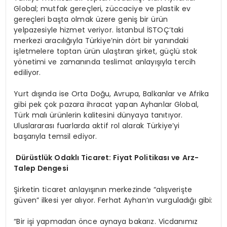
Global; mutfak gereçleri, züccaciye ve plastik ev
gereçleri başta olmak üzere geniş bir ürün
yelpazesiyle hizmet veriyor. İstanbul İSTOÇ’taki
merkezi aracılığıyla Türkiye’nin dört bir yanındaki
işletmelere toptan ürün ulaştıran şirket, güçlü stok
yönetimi ve zamanında teslimat anlayışıyla tercih
ediliyor.
Yurt dışında ise Orta Doğu, Avrupa, Balkanlar ve Afrika
gibi pek çok pazara ihracat yapan Ayhanlar Global,
Türk malı ürünlerin kalitesini dünyaya tanıtıyor.
Uluslararası fuarlarda aktif rol alarak Türkiye’yi
başarıyla temsil ediyor.
Dürüstlük Odaklı Ticaret: Fiyat Politikası ve Arz-
Talep Dengesi
Şirketin ticaret anlayışının merkezinde “alışverişte
güven” ilkesi yer alıyor. Ferhat Ayhan’ın vurguladığı gibi:
“Bir işi yapmadan önce aynaya bakarız. Vicdanımız