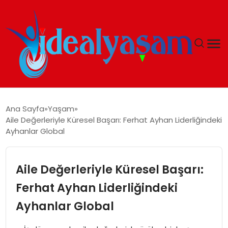
ANASAYFA
Ana Sayfa
Yaşam
Aile Değerleriyle Küresel Başarı: Ferhat Ayhan Liderliğindeki
GÜNDEM
Ayhanlar Global
EKONOMI
Aile Değerleriyle Küresel Başarı:
İDEAL YAŞAM
Ferhat Ayhan Liderliğindeki
Ayhanlar Global
İDEAL SPOR