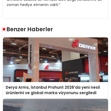
zaman hediye etmenin vakti.”
Benzer Haberler
Derya Arms, İstanbul Prohunt 2026’da yeni nesil
ürünlerini ve global marka vizyonunu sergiledi