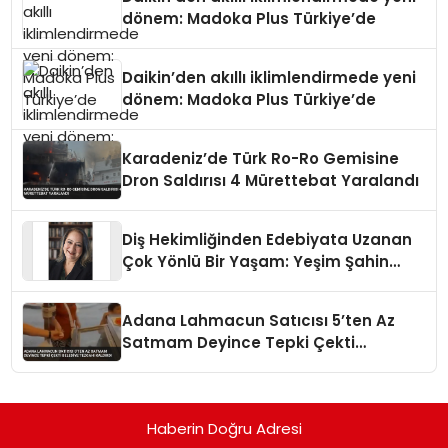
dönem: Madoka Plus Türkiye’de
Daikin’den akıllı iklimlendirmede yeni
dönem: Madoka Plus Türkiye’de
Karadeniz’de Türk Ro-Ro Gemisine
Dron Saldırısı 4 Mürettebat Yaralandı
Diş Hekimliğinden Edebiyata Uzanan
Çok Yönlü Bir Yaşam: Yeşim Şahin
Yaman
Adana Lahmacun Satıcısı 5’ten Az
Satmam Deyince Tepki Çekti
Belediye Tezgahı Kaldırdı
Haberin Doğru Adresi