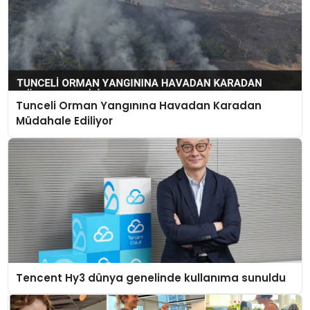
Tunceli Orman Yangınına Havadan Karadan
Müdahale Ediliyor
Tencent Hy3 dünya genelinde kullanıma sunuldu