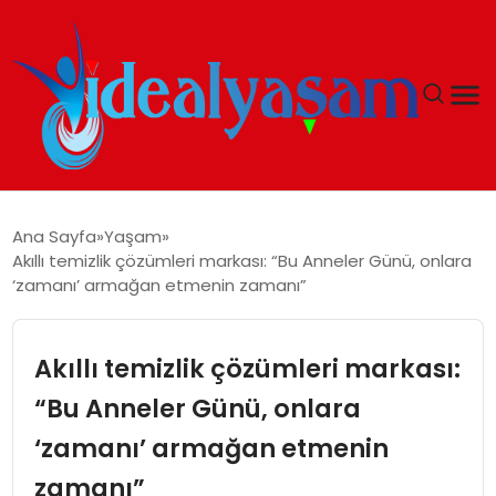
ANASAYFA
Ana Sayfa
Yaşam
Akıllı temizlik çözümleri markası: “Bu Anneler Günü, onlara
GÜNDEM
‘zamanı’ armağan etmenin zamanı”
EKONOMI
Akıllı temizlik çözümleri markası:
İDEAL YAŞAM
“Bu Anneler Günü, onlara
‘zamanı’ armağan etmenin
İDEAL SPOR
zamanı”