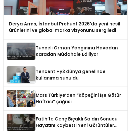
Derya Arms, İstanbul Prohunt 2026’da yeni nesil
ürünlerini ve global marka vizyonunu sergiledi
Tunceli Orman Yangınına Havadan
Karadan Müdahale Ediliyor
Tencent Hy3 dünya genelinde
kullanıma sunuldu
Mars Türkiye’den “Köpeğini İşe Götür
Haftası” çağrısı
Fatih’te Genç Bıçaklı Saldırı Sonucu
Hayatını Kaybetti Yeni Görüntüler