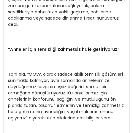
zamanı geri kazanmalarını sağlayarak, onlara
sevdikleriyle daha fazla vakit geçirme, hobilerine
odaklanma veya sadece dinlenme fırsatı sunuyoruz”
dedi.
“
Anneler i
ç
in temizli
ğ
i zahmetsiz hale getiriyoruz
”
Toni Xia, “MOVA olarak sadece akıllı temizlik çözümleri
sunmakla kalmıyor, aynı zamanda annelerimize
duyduğumuz sevginin eşsiz değerini somut bir
armağana dönüştürüyoruz. Kullanıcılarımız için
annelerinin konforunu, sağlığını ve mutluluğunu ön
planda tutan, tasarruf etmenin ve temizliği zahmetsiz
hale getirmenin ayrıcalığını yaşatmalarının önünü
açıyoruz” diyerek ürün ailelerine dair bilgiler verdi.