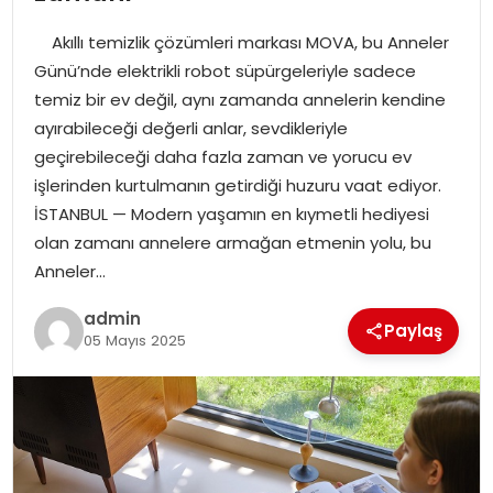
YAŞAM
Akıllı temizlik çözümleri markası MOVA, bu Anneler
MAGAZIN
Günü’nde elektrikli robot süpürgeleriyle sadece
temiz bir ev değil, aynı zamanda annelerin kendine
SAĞLIK
ayırabileceği değerli anlar, sevdikleriyle
geçirebileceği daha fazla zaman ve yorucu ev
SOSYAL HABER
işlerinden kurtulmanın getirdiği huzuru vaat ediyor.
İSTANBUL — Modern yaşamın en kıymetli hediyesi
olan zamanı annelere armağan etmenin yolu, bu
Anneler…
admin
Paylaş
05 Mayıs 2025