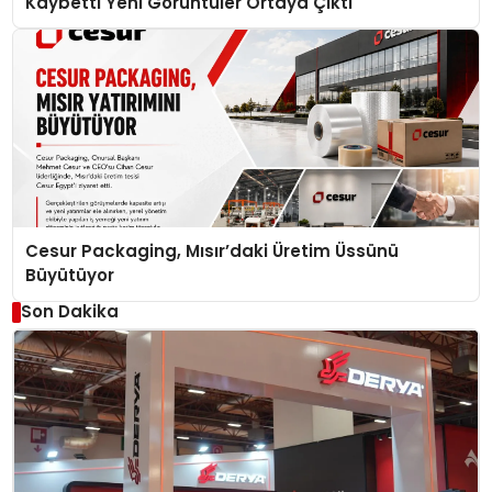
Kaybetti Yeni Görüntüler Ortaya Çıktı
Cesur Packaging, Mısır’daki Üretim Üssünü
Büyütüyor
Son Dakika