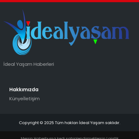
İdeal Yaşam Haberleri
Hakkımızda
Künye
İletişim
Copyright © 2025 Tüm hakları İdeal Yaşam saklıdır.
Mersin Haber
bursa kedi sahiplendirme
Mersin Lojistik