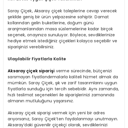
Saray Çiçek, Aksaray çiçek taleplerine cevap verecek
şekilde geniş bir ürün yelpazesine sahiptir. Damat
kollarından gelin buketlerine, doğum günü
aranjmanlarından masa süslemelerine kadar birçok
seçenek, onayınıza sunuluyor. Böylece, sevdiklerinize
hediye etmek istediğiniz çiçekleri kolayca seçebilir ve
siparişinizi verebilirsiniz.
Ulaşılabilir Fiyatlarla Kalite
Aksaray çiçek siparişi
verme sürecinde, bütçenizi
sarsmayan fiyatlandırmalarla kaliteli hizmet almak da
mümkün. Saray Çiçek, şık ve zarif tasarımlarını uygun
fiyatlarla sunduğu için tercih sebebidir. Aynı zamanda,
hızlı teslimat seçenekleri ile siparişlerinizi zamanında
almanın mutluluğunu yaşarsınız.
Aksaray çiçek siparişi vermek için yeni bir adres
arıyorsanız, Saray Çiçek’ten faydalanmayı unutmayın.
Aksaray’daki güvenilir çiçekçi olarak, sevdiklerinizi