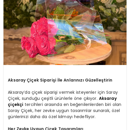
Aksaray Çiçek Siparişi İle Anlarınızı Güzelleştirin
Aksaray’da çiçek siparişi vermek isteyenler için Saray
Çiçek, sunduğu çeşitli ürünlerle öne çıkıyor.
Aksaray
çiçekçi
tercihleri arasında en beğenilenlerden biri olan
Saray Çiçek, her zevke uygun tasarımlar sunarak, özel
günlerinizi daha da özel kılmayı hedefliyor.
Her Zevke Uygun Çiçek Tasarımları