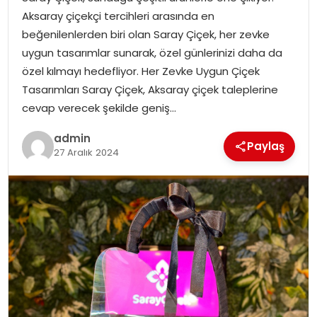
YAŞAM
Aksaray çiçekçi tercihleri arasında en
beğenilenlerden biri olan Saray Çiçek, her zevke
MAGAZIN
uygun tasarımlar sunarak, özel günlerinizi daha da
özel kılmayı hedefliyor. Her Zevke Uygun Çiçek
SAĞLIK
Tasarımları Saray Çiçek, Aksaray çiçek taleplerine
cevap verecek şekilde geniş…
SOSYAL HABER
admin
Paylaş
27 Aralık 2024