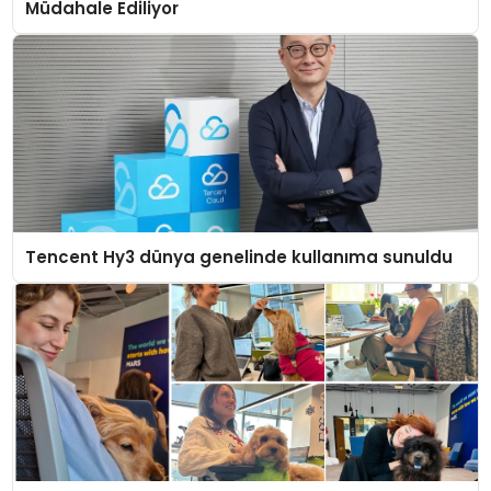
Müdahale Ediliyor
Tencent Hy3 dünya genelinde kullanıma sunuldu