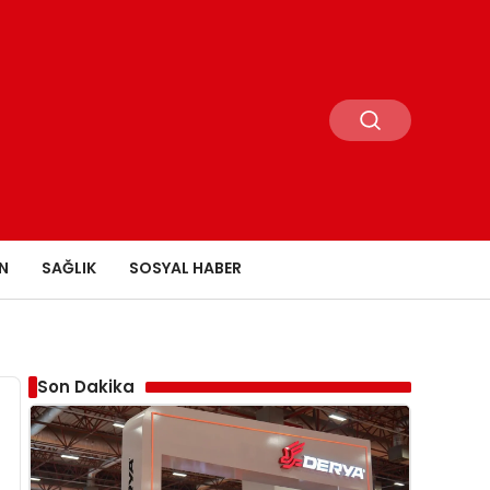
N
SAĞLIK
SOSYAL HABER
Son Dakika