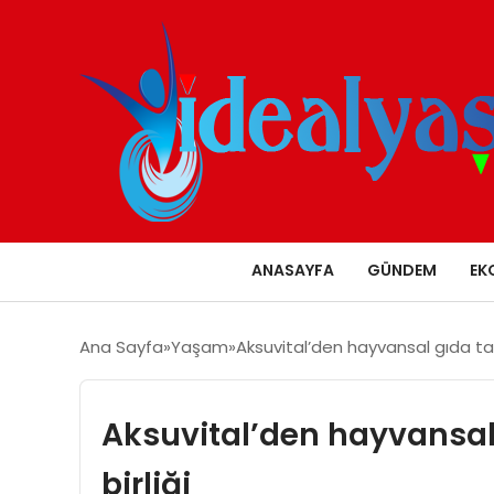
ANASAYFA
GÜNDEM
EK
Ana Sayfa
Yaşam
Aksuvital’den hayvansal gıda takvi
Aksuvital’den hayvansal g
birliği