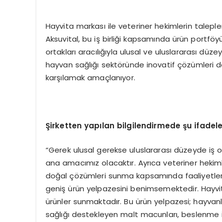
Hayvita markası ile veteriner hekimlerin taleple
Aksuvital, bu iş birliği kapsamında ürün portföyü
ortakları aracılığıyla ulusal ve uluslararası düze
hayvan sağlığı sektöründe inovatif çözümleri da
karşılamak amaçlanıyor.
Şirketten yapılan bilgilendirmede şu ifadeler
“Gerek ulusal gerekse uluslararası düzeyde iş o
ana amacımız olacaktır. Ayrıca veteriner hekiml
doğal çözümleri sunma kapsamında faaliyetleri
geniş ürün yelpazesini benimsemektedir. Hayvita 
ürünler sunmaktadır. Bu ürün yelpazesi; hayvanla
sağlığı destekleyen malt macunları, beslenme ih