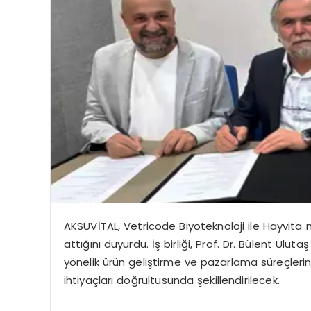
AKSUVİTAL, Vetricode Biyoteknoloji ile Hayvita ma
attığını duyurdu. İş birliği, Prof. Dr. Bülent Ulut
yönelik ürün geliştirme ve pazarlama süreçlerini
ihtiyaçları doğrultusunda şekillendirilecek.