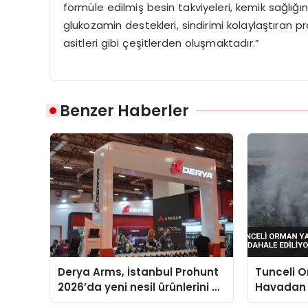
formüle edilmiş besin takviyeleri, kemik sağlığın
glukozamin destekleri, sindirimi kolaylaştıran 
asitleri gibi çeşitlerden oluşmaktadır.”
Benzer Haberler
Derya Arms, İstanbul Prohunt
Tunceli 
2026’da yeni nesil ürünlerini ve
Havadan
global marka vizyonunu
Ediliyor