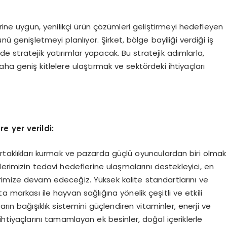
rine uygun, yenilikçi ürün çözümleri geliştirmeyi hedefleyen
nü genişletmeyi planlıyor. Şirket, bölge bayiliği verdiği iş
yde stratejik yatırımlar yapacak. Bu stratejik adımlarla,
ha geniş kitlelere ulaştırmak ve sektördeki ihtiyaçları
e yer verildi:
rtaklıkları kurmak ve pazarda güçlü oyunculardan biri olmak
erimizin tedavi hedeflerine ulaşmalarını destekleyici, en
mize devam edeceğiz. Yüksek kalite standartlarını ve
markası ile hayvan sağlığına yönelik çeşitli ve etkili
rın bağışıklık sistemini güçlendiren vitaminler, enerji ve
tiyaçlarını tamamlayan ek besinler, doğal içeriklerle