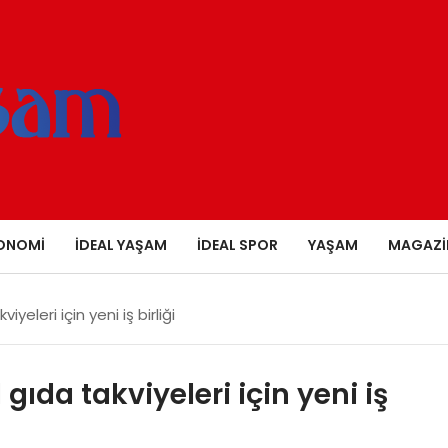
ONOMI
İDEAL YAŞAM
İDEAL SPOR
YAŞAM
MAGAZI
yeleri için yeni iş birliği
ıda takviyeleri için yeni iş