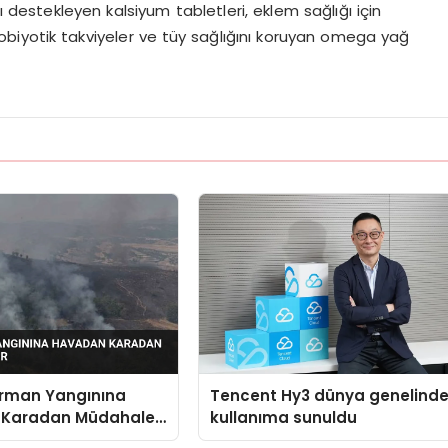
ı destekleyen kalsiyum tabletleri, eklem sağlığı için
probiyotik takviyeler ve tüy sağlığını koruyan omega yağ
Orman Yangınına
Tencent Hy3 dünya genelind
 Karadan Müdahale
kullanıma sunuldu