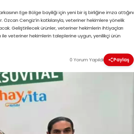
asının Ege Bölge bayiliği için yeni bir iş birliğine imza attığını
 Dr. Özcan Cengiz’in katkılarıyla, veteriner hekimlere yönelik
k. Geliştirilecek ürünler, veteriner hekimlerin ihtiyaçları
le veteriner hekimlerin taleplerine uygun, yenilikçi ürün
0 Yorum Yapıldı
Paylaş