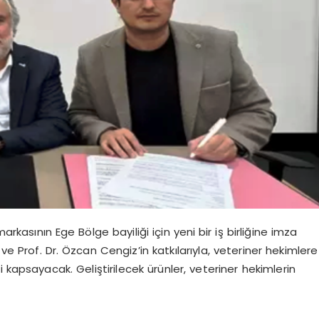
rkasının Ege Bölge bayiliği için yeni bir iş birliğine imza
aş ve Prof. Dr. Özcan Cengiz’in katkılarıyla, veteriner hekimlere
 kapsayacak. Geliştirilecek ürünler, veteriner hekimlerin