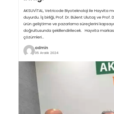
AKSUVİTAL, Vetricode Biyoteknoloji ile Hayvita mark
duyurdu. İş birliği, Prof. Dr. Bülent Ulutaş ve Prof.
ürün geliştirme ve pazarlama süreçlerini kapsayaca
doğrultusunda şekillendirilecek. Hayvita markası i
çözümleri…
admin
05 Aralık 2024