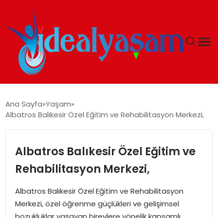
ANASAYFA
Ana Sayfa
Yaşam
Albatros Balıkesir Özel Eğitim ve Rehabilitasyon Merkezi,
GÜNDEM
EKONOMI
Albatros Balıkesir Özel Eğitim ve
Rehabilitasyon Merkezi,
İDEAL YAŞAM
Albatros Balıkesir Özel Eğitim ve Rehabilitasyon
İDEAL SPOR
Merkezi, özel öğrenme güçlükleri ve gelişimsel
bozukluklar yaşayan bireylere yönelik kapsamlı