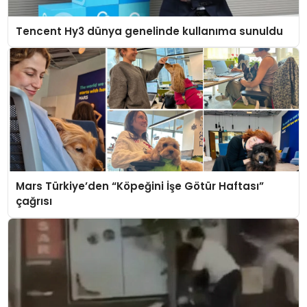
Tencent Hy3 dünya genelinde kullanıma sunuldu
Mars Türkiye’den “Köpeğini İşe Götür Haftası”
çağrısı