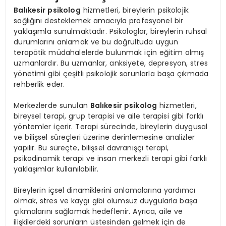
Balıkesir psikolog
hizmetleri, bireylerin psikolojik
sağlığını desteklemek amacıyla profesyonel bir
yaklaşımla sunulmaktadır. Psikologlar, bireylerin ruhsal
durumlarını anlamak ve bu doğrultuda uygun
terapötik müdahalelerde bulunmak için eğitim almış
uzmanlardır. Bu uzmanlar, anksiyete, depresyon, stres
yönetimi gibi çeşitli psikolojik sorunlarla başa çıkmada
rehberlik eder.
Merkezlerde sunulan
Balıkesir psikolog
hizmetleri,
bireysel terapi, grup terapisi ve aile terapisi gibi farklı
yöntemler içerir. Terapi sürecinde, bireylerin duygusal
ve bilişsel süreçleri üzerine derinlemesine analizler
yapılır. Bu süreçte, bilişsel davranışçı terapi,
psikodinamik terapi ve insan merkezli terapi gibi farklı
yaklaşımlar kullanılabilir.
Bireylerin içsel dinamiklerini anlamalarına yardımcı
olmak, stres ve kaygı gibi olumsuz duygularla başa
çıkmalarını sağlamak hedeflenir. Ayrıca, aile ve
ilişkilerdeki sorunların üstesinden gelmek için de