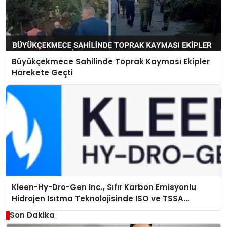
Büyükçekmece Sahilinde Toprak Kayması Ekipler
Harekete Geçti
Kleen-Hy-Dro-Gen Inc., Sıfır Karbon Emisyonlu
Hidrojen Isıtma Teknolojisinde ISO ve TSSA
Düzenleyici Onaylarını Aldı
Son Dakika