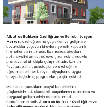
Albatros Balıkesir Özel Eğitim ve Rehabilitasyon
Merkezi
, özel öğrenme güçlükleri ve gelişimsel
bozukluklar yaşayan bireylere yönelik kapsamlı
hizmetler sunmaktadır. Bu merkez, bireylerin
potansiyelini en üst düzeye çıkarmak amacıyla
profesyonel bir ekiple çalışmaktadır. Uzman
fizyoterapistler, psikologlar ve özel eğitim
öğretmenleri, her bireyin ihtiyaçlarına uygun
bireyselleştirilmiş programlar geliştirmektedir.
Merkezde, çocukların sosyal becerilerinin
güçlendirilmesi, akademik başarılarının artırılması ve
duygusal gelişimlerinin desteklenmesi
hedeflenmektedir.
Albatros Balıkesir Özel Eğitim ve
Rehabilitasyon Merkezi
, bireylerin özgüven