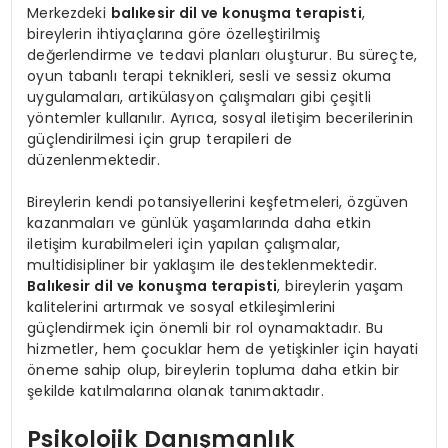
Merkezdeki
balıkesir dil ve konuşma terapisti
,
bireylerin ihtiyaçlarına göre özelleştirilmiş
değerlendirme ve tedavi planları oluşturur. Bu süreçte,
oyun tabanlı terapi teknikleri, sesli ve sessiz okuma
uygulamaları, artikülasyon çalışmaları gibi çeşitli
yöntemler kullanılır. Ayrıca, sosyal iletişim becerilerinin
güçlendirilmesi için grup terapileri de
düzenlenmektedir.
Bireylerin kendi potansiyellerini keşfetmeleri, özgüven
kazanmaları ve günlük yaşamlarında daha etkin
iletişim kurabilmeleri için yapılan çalışmalar,
multidisipliner bir yaklaşım ile desteklenmektedir.
Balıkesir dil ve konuşma terapisti
, bireylerin yaşam
kalitelerini artırmak ve sosyal etkileşimlerini
güçlendirmek için önemli bir rol oynamaktadır. Bu
hizmetler, hem çocuklar hem de yetişkinler için hayati
öneme sahip olup, bireylerin topluma daha etkin bir
şekilde katılmalarına olanak tanımaktadır.
Psikolojik Danışmanlık