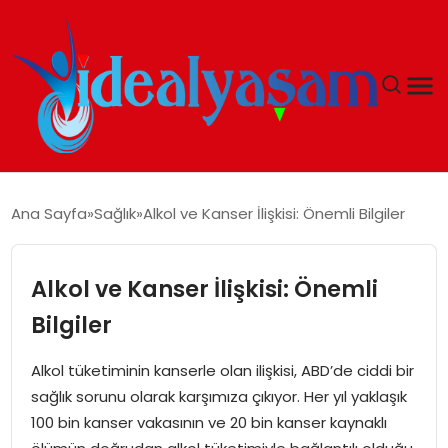
ANASAYFA
Ana Sayfa
Sağlık
Alkol ve Kanser İlişkisi: Önemli Bilgiler
GÜNDEM
Alkol ve Kanser İlişkisi: Önemli
EKONOMI
Bilgiler
İDEAL YAŞAM
Alkol tüketiminin kanserle olan ilişkisi, ABD’de ciddi bir
sağlık sorunu olarak karşımıza çıkıyor. Her yıl yaklaşık
İDEAL SPOR
100 bin kanser vakasının ve 20 bin kanser kaynaklı