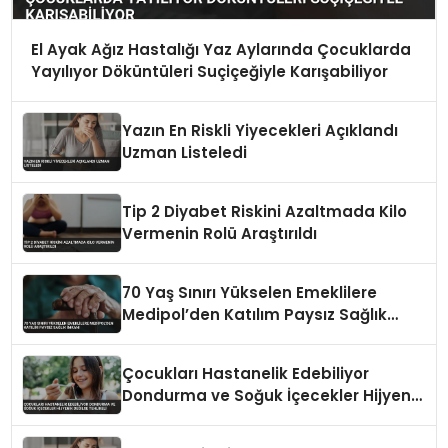
El Ayak Ağız Hastalığı Yaz Aylarında Çocuklarda
Yayılıyor Döküntüleri Suçiçeğiyle Karışabiliyor
Yazın En Riskli Yiyecekleri Açıklandı
Uzman Listeledi
Tip 2 Diyabet Riskini Azaltmada Kilo
Vermenin Rolü Araştırıldı
70 Yaş Sınırı Yükselen Emeklilere
Medipol’den Katılım Paysız Sağlık
İmkanı
Çocukları Hastanelik Edebiliyor
Dondurma ve Soğuk İçecekler Hijyenik
Değilse Tehlikeli