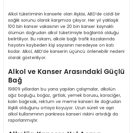
Alkol tüketiminin kanserle olan ilişkisi, ABD’de ciddi bir
sağlık sorunu olarak karşımıza çıkıyor. Her yıl yaklaşık
100 bin kanser vakasının ve 20 bin kanser kaynaklı
ölümün doğrudan alkol tüketimiyle bağlantılı olduğu
belirtiliyor. Bu rakam, alkole bağlı trafik kazalarında
hayatını kaybeden kişi sayısının neredeyse on katı
kadar. Alkol, ABD’de kanserin üçüncü önlenebilir nedeni
olarak gösteriliyor.
Alkol ve Kanser Arasındaki Güçlü
Bağ
1980’li yıllardan bu yana yapılan çalışmalar, alkolün
ağız boşluğu, boğaz, gırtlak, yemek borusu, karaciğer,
kalın bağırsak, rektum ve meme kanseri ile doğrudan
ilişkili olduğunu ortaya koyuyor. Uzun süreli ve aşırı
alkol kullanımının pankreas kanseri riskini artırdığı da
raporlanmıştır.