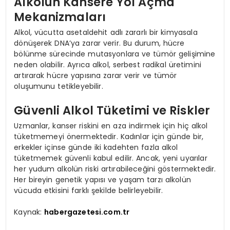
Alkolün Kansere Yol Açma
Mekanizmaları
Alkol, vücutta asetaldehit adlı zararlı bir kimyasala
dönüşerek DNA’ya zarar verir. Bu durum, hücre
bölünme sürecinde mutasyonlara ve tümör gelişimine
neden olabilir. Ayrıca alkol, serbest radikal üretimini
artırarak hücre yapısına zarar verir ve tümör
oluşumunu tetikleyebilir.
Güvenli Alkol Tüketimi ve Riskler
Uzmanlar, kanser riskini en aza indirmek için hiç alkol
tüketmemeyi önermektedir. Kadınlar için günde bir,
erkekler içinse günde iki kadehten fazla alkol
tüketmemek güvenli kabul edilir. Ancak, yeni uyarılar
her yudum alkolün riski artırabileceğini göstermektedir.
Her bireyin genetik yapısı ve yaşam tarzı alkolün
vücuda etkisini farklı şekilde belirleyebilir.
Kaynak:
habergazetesi.com.tr