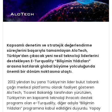
Kapsamlı denetim ve stratejik değerlendirme
süreçlerini başarıyla tamamlayan AloTech,
Türkiye’den çıkacak yeni nesil teknoloji liderlerini
destekleyen E-Turquality “Bilişimin Yıldızları”
arasına katılarak global büyüme yolculuğunda
ö
nemli bir d
ö
nüm noktasına ulaştı.
2012 yılından bu yana Türkiye’nin lider bulut tabanlı
çağrı merkezi platformu olarak faaliyet gösteren
AloTech, Ticaret Bakanlığı tarafından yürütülen,
Türkiye’nin en kapsamlı teknoloji ihracatı destek
programı olan e-Turquality, diğer adıyla “Bilişimin
Yıldızları” programına kabul edildiğini duyurdu. Yapay