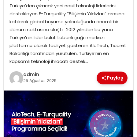
YAŞAM
Türkiye’den çıkacak yeni nesil teknoloji liderlerini
destekleyen E-Turquality “Bilişimin Yıldızları” arasına
MAGAZIN
katılarak global büyüme yolculuğunda önemli bir
dönüm noktasına ulaştı. 2012 yılından bu yana
SAĞLIK
Türkiye’nin lider bulut tabanlı çağrı merkezi
platformu olarak faaliyet gösteren AloTech, Ticaret
SOSYAL HABER
Bakanlığı tarafından yürütülen, Türkiye’nin en
kapsamlı teknoloji ihracatı destek…
admin
Paylaş
25 Ağustos 2025