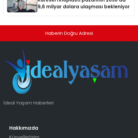
9,6 milyar dolara ulaşması bekleniyor
Haberin Doğru Adresi
İdeal Yaşam Haberleri
Hakkımızda
Künye
İletişim