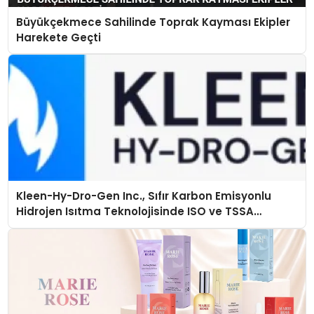
Büyükçekmece Sahilinde Toprak Kayması Ekipler
Harekete Geçti
Kleen-Hy-Dro-Gen Inc., Sıfır Karbon Emisyonlu
Hidrojen Isıtma Teknolojisinde ISO ve TSSA
Düzenleyici Onaylarını Aldı