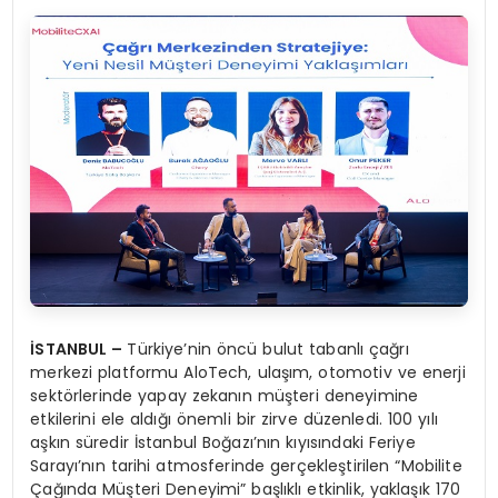
İSTANBUL –
Türkiye’nin öncü bulut tabanlı çağrı
merkezi platformu AloTech, ulaşım, otomotiv ve enerji
sektörlerinde yapay zekanın müşteri deneyimine
etkilerini ele aldığı önemli bir zirve düzenledi. 100 yılı
aşkın süredir İstanbul Boğazı’nın kıyısındaki Feriye
Sarayı’nın tarihi atmosferinde gerçekleştirilen “Mobilite
Çağında Müşteri Deneyimi” başlıklı etkinlik, yaklaşık 170