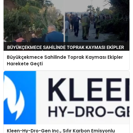
Büyükçekmece Sahilinde Toprak Kayması Ekipler
Harekete Geçti
Kleen-Hy-Dro-Gen Inc., Sıfır Karbon Emisyonlu