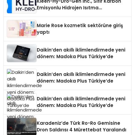
Kleen-Hy-Dro-Gen Inc., Sıfır Karbon
Emisyonlu Hidrojen Isıtma
Teknolojisinde ISO ve TSSA
Düzenleyici Onaylarını Aldı
Marie Rose kozmetik sektörüne giriş
yaptı
Daikin’den akıllı iklimlendirmede yeni
dönem: Madoka Plus Türkiye’de
Daikin’den akıllı iklimlendirmede yeni
dönem: Madoka Plus Türkiye’de
Daikin’den akıllı iklimlendirmede yeni
dönem: Madoka Plus Türkiye’de
Karadeniz’de Türk Ro-Ro Gemisine
Dron Saldırısı 4 Mürettebat Yaralandı