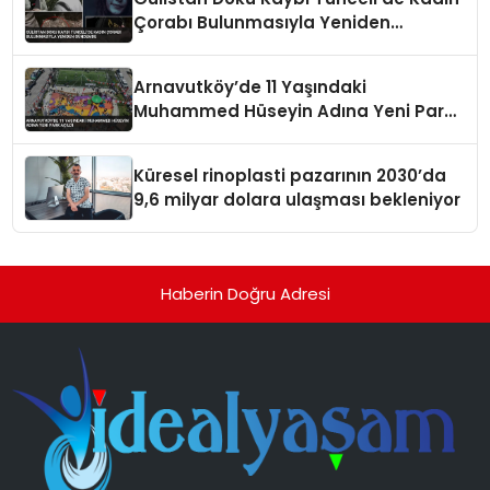
Çorabı Bulunmasıyla Yeniden
Gündemde
Arnavutköy’de 11 Yaşındaki
Muhammed Hüseyin Adına Yeni Park
Açıldı
Küresel rinoplasti pazarının 2030’da
9,6 milyar dolara ulaşması bekleniyor
Haberin Doğru Adresi