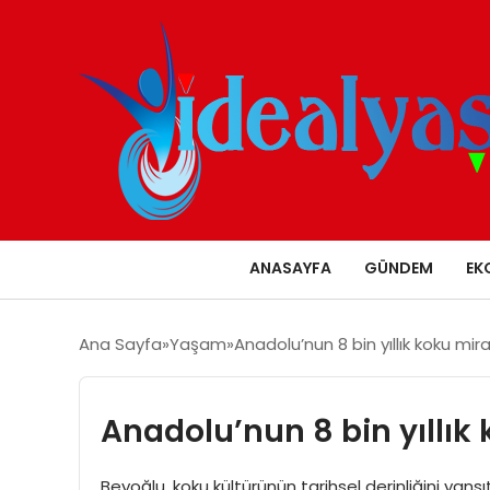
ANASAYFA
GÜNDEM
EK
Ana Sayfa
Yaşam
Anadolu’nun 8 bin yıllık koku mi
Anadolu’nun 8 bin yıllık
Beyoğlu, koku kültürünün tarihsel derinliğini yansı