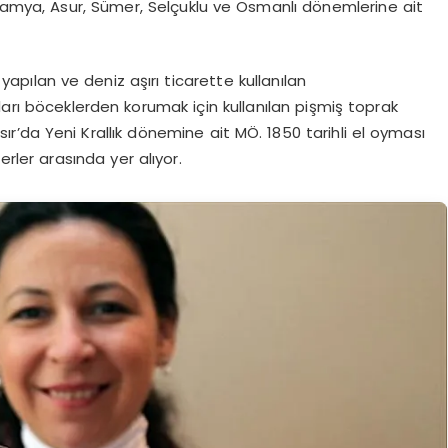
otamya, Asur, Sümer, Selçuklu ve Osmanlı dönemlerine ait
pılan ve deniz aşırı ticarette kullanılan
ı böceklerden korumak için kullanılan pişmiş toprak
Mısır’da Yeni Krallık dönemine ait MÖ. 1850 tarihli el oyması
serler arasında yer alıyor.