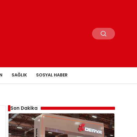
N
SAĞLIK
SOSYAL HABER
Son Dakika