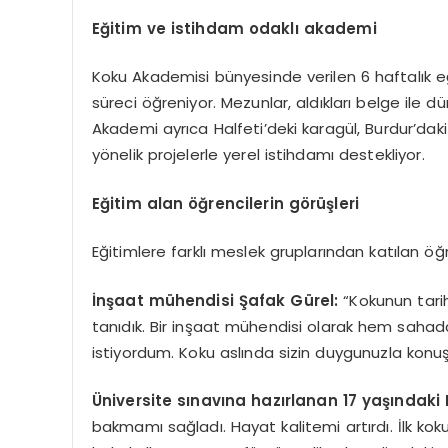
Eğitim ve istihdam odaklı akademi
Koku Akademisi bünyesinde verilen 6 haftalık e
süreci öğreniyor. Mezunlar, aldıkları belge ile d
Akademi ayrıca Halfeti’deki karagül, Burdur’daki
yönelik projelerle yerel istihdamı destekliyor.
Eğitim alan öğrencilerin görüşleri
Eğitimlere farklı meslek gruplarından katılan öğr
İnşaat mühendisi Şafak Gürel:
“Kokunun tarihi
tanıdık. Bir inşaat mühendisi olarak hem sahad
istiyordum. Koku aslında sizin duygunuzla konuş
Üniversite sınavına hazırlanan 17 yaşındaki
bakmamı sağladı. Hayat kalitemi artırdı. İlk 