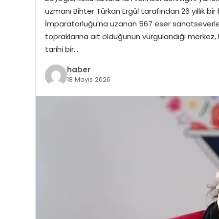
uzmanı Bihter Türkan Ergül tarafından 26 yıllık bi
İmparatorluğu’na uzanan 567 eser sanatseverler
topraklarına ait olduğunun vurgulandığı merkez, k
tarihi bir…
haber
18 Mayıs 2026