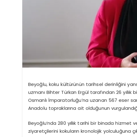
Beyoğlu, koku kültürünün tarihsel derinliğini yan
uzmanı Bihter Türkan Ergül tarafından 26 yıllık b
Osmanlı İmparatorluğu’na uzanan 567 eser san
Anadolu topraklarına ait olduğunun vurgulandığ
Beyoğlu’nda 280 yıllık tarihi bir binada hizmet
ziyaretçilerini kokuların kronolojik yolculuğuna 