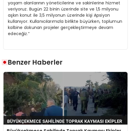
yaşam alanlarının yöneticilerine ve sakinlerine hizmet
veriyoruz. Bugün 22 binin üzerinde site ve 1,5 milyonu
aşkın konut ile 3,5 milyonun üzerinde kişi Apsiyon
kullanıyor. Kullanıcılarımızla birlikte büyürken, toplumun
kalbine dokunan projeler gerçekleştirmeye devam
edeceğiz.”
Benzer Haberler
Büyükçekmece Sahilinde Toprak Kayması Ekipler