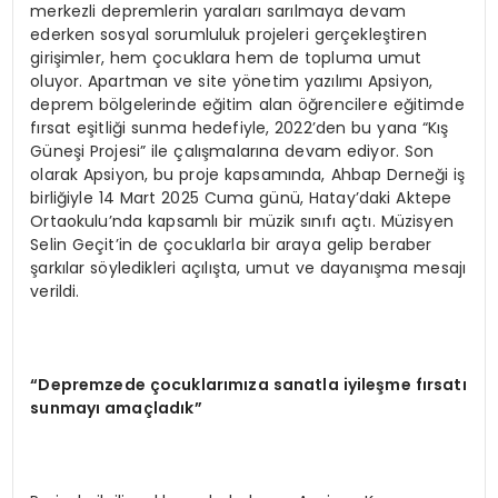
merkezli depremlerin yaraları sarılmaya devam
ederken sosyal sorumluluk projeleri gerçekleştiren
girişimler, hem çocuklara hem de topluma umut
oluyor. Apartman ve site yönetim yazılımı Apsiyon,
deprem bölgelerinde eğitim alan öğrencilere eğitimde
fırsat eşitliği sunma hedefiyle, 2022’den bu yana “Kış
Güneşi Projesi” ile çalışmalarına devam ediyor. Son
olarak Apsiyon, bu proje kapsamında, Ahbap Derneği iş
birliğiyle 14 Mart 2025 Cuma günü, Hatay’daki Aktepe
Ortaokulu’nda kapsamlı bir müzik sınıfı açtı. Müzisyen
Selin Geçit’in de çocuklarla bir araya gelip beraber
şarkılar söyledikleri açılışta, umut ve dayanışma mesajı
verildi.
“
Depremzede çocuklarımıza sanatla iyileş
me f
ırsatı
sunmayı amaçladık”