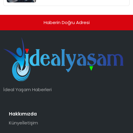
Haberin Doğru Adresi
İdeal Yaşam Haberleri
Hakkımızda
Künye
İletişim