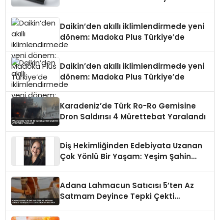
Daikin’den akıllı iklimlendirmede yeni
dönem: Madoka Plus Türkiye’de
Daikin’den akıllı iklimlendirmede yeni
dönem: Madoka Plus Türkiye’de
Karadeniz’de Türk Ro-Ro Gemisine
Dron Saldırısı 4 Mürettebat Yaralandı
Diş Hekimliğinden Edebiyata Uzanan
Çok Yönlü Bir Yaşam: Yeşim Şahin
Yaman
Adana Lahmacun Satıcısı 5’ten Az
Satmam Deyince Tepki Çekti
Belediye Tezgahı Kaldırdı