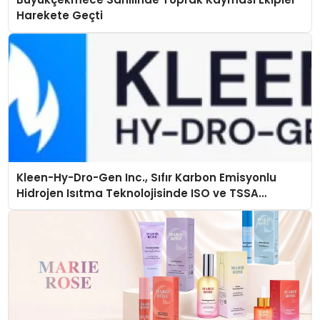
Harekete Geçti
Kleen-Hy-Dro-Gen Inc., Sıfır Karbon Emisyonlu
Hidrojen Isıtma Teknolojisinde ISO ve TSSA
Düzenleyici Onaylarını Aldı