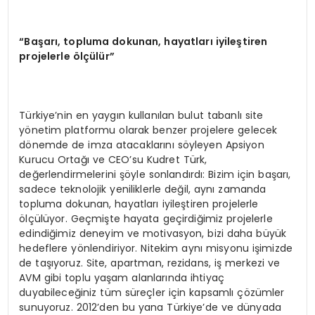
“
Başarı, topluma dokunan, hayatları iyileştiren
projelerle
ö
lçülür”
Türkiye’nin en yaygın kullanılan bulut tabanlı site
yönetim platformu olarak benzer projelere gelecek
dönemde de imza atacaklarını söyleyen Apsiyon
Kurucu Ortağı ve CEO’su Kudret Türk,
değerlendirmelerini şöyle sonlandırdı: Bizim için başarı,
sadece teknolojik yeniliklerle değil, aynı zamanda
topluma dokunan, hayatları iyileştiren projelerle
ölçülüyor. Geçmişte hayata geçirdiğimiz projelerle
edindiğimiz deneyim ve motivasyon, bizi daha büyük
hedeflere yönlendiriyor. Nitekim aynı misyonu işimizde
de taşıyoruz. Site, apartman, rezidans, iş merkezi ve
AVM gibi toplu yaşam alanlarında ihtiyaç
duyabileceğiniz tüm süreçler için kapsamlı çözümler
sunuyoruz. 2012’den bu yana Türkiye’de ve dünyada