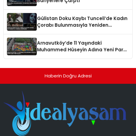
Bariyerlere Çarptı
Gülistan Doku Kaybı Tunceli’de Kadın
Çorabı Bulunmasıyla Yeniden
Gündemde
Arnavutköy’de 11 Yaşındaki
Muhammed Hüseyin Adına Yeni Park
Açıldı
Haberin Doğru Adresi