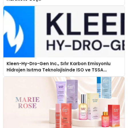
Kleen-Hy-Dro-Gen Inc., Sıfır Karbon Emisyonlu
Hidrojen Isıtma Teknolojisinde ISO ve TSSA
Düzenleyici Onaylarını Aldı