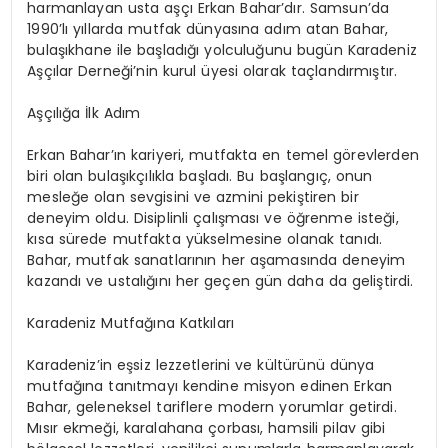
harmanlayan usta aşçı Erkan Bahar’dır. Samsun’da
1990’lı yıllarda mutfak dünyasına adım atan Bahar,
bulaşıkhane ile başladığı yolculuğunu bugün Karadeniz
Aşçılar Derneği’nin kurul üyesi olarak taçlandırmıştır.
Aşçılığa İlk Adım
Erkan Bahar’ın kariyeri, mutfakta en temel görevlerden
biri olan bulaşıkçılıkla başladı. Bu başlangıç, onun
mesleğe olan sevgisini ve azmini pekiştiren bir
deneyim oldu. Disiplinli çalışması ve öğrenme isteği,
kısa sürede mutfakta yükselmesine olanak tanıdı.
Bahar, mutfak sanatlarının her aşamasında deneyim
kazandı ve ustalığını her geçen gün daha da geliştirdi.
Karadeniz Mutfağına Katkıları
Karadeniz’in eşsiz lezzetlerini ve kültürünü dünya
mutfağına tanıtmayı kendine misyon edinen Erkan
Bahar, geleneksel tariflere modern yorumlar getirdi.
Mısır ekmeği, karalahana çorbası, hamsili pilav gibi