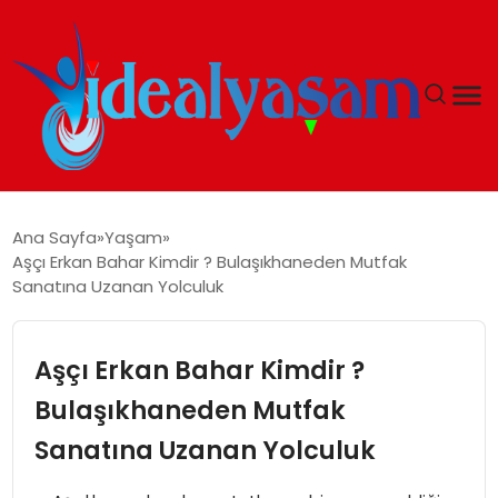
ANASAYFA
Ana Sayfa
Yaşam
Aşçı Erkan Bahar Kimdir ? Bulaşıkhaneden Mutfak
GÜNDEM
Sanatına Uzanan Yolculuk
EKONOMI
Aşçı Erkan Bahar Kimdir ?
İDEAL YAŞAM
Bulaşıkhaneden Mutfak
Sanatına Uzanan Yolculuk
İDEAL SPOR