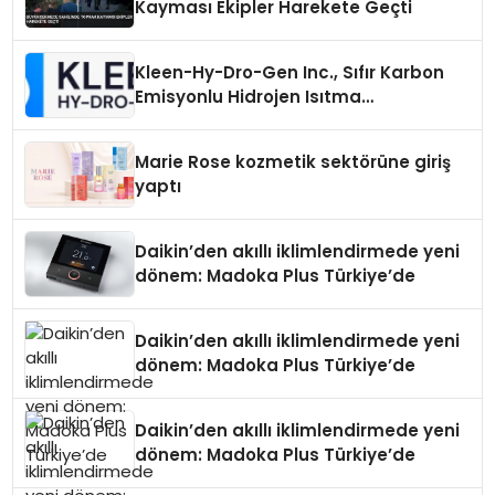
Kayması Ekipler Harekete Geçti
Kleen-Hy-Dro-Gen Inc., Sıfır Karbon
Emisyonlu Hidrojen Isıtma
Teknolojisinde ISO ve TSSA
Düzenleyici Onaylarını Aldı
Marie Rose kozmetik sektörüne giriş
yaptı
Daikin’den akıllı iklimlendirmede yeni
dönem: Madoka Plus Türkiye’de
Daikin’den akıllı iklimlendirmede yeni
dönem: Madoka Plus Türkiye’de
Daikin’den akıllı iklimlendirmede yeni
dönem: Madoka Plus Türkiye’de