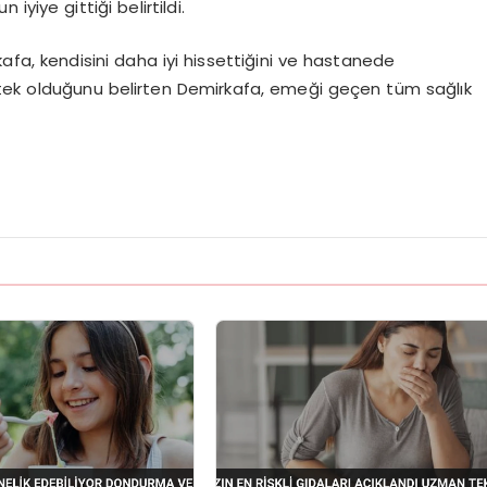
yiye gittiği belirtildi.
fa, kendisini daha iyi hissettiğini ve hastanede
 destek olduğunu belirten Demirkafa, emeği geçen tüm sağlık