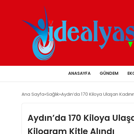
ANASAYFA
GÜNDEM
EK
Ana Sayfa
Sağlık
Aydın’da 170 Kiloya Ulaşan Kadını
Aydın’da 170 Kiloya Ula
Kilogram Kitle Alındı