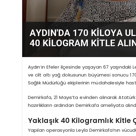
Aydın’ın Efeler ilçesinde yaşayan 67 yaşındaki
ve cilt altı yağ dokusunun büyümesi sonucu 170
Sağlık Müdürlüğü ekiplerinin müdahalesiyle hasta
Demirkafa, 21 Mayıs’ta evinden alınarak Atatür
hazırlıkların ardından Demirkafa ameliyata alındı
Yaklaşık 40 Kilogramlık Kitle 
Yapılan operasyonla Leyla Demirkafa’nın vücudunda