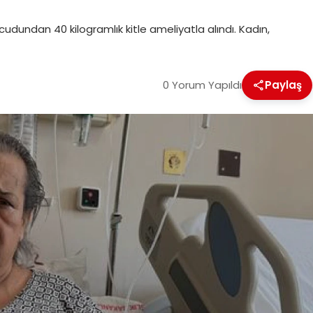
cudundan 40 kilogramlık kitle ameliyatla alındı. Kadın,
0 Yorum Yapıldı
Paylaş