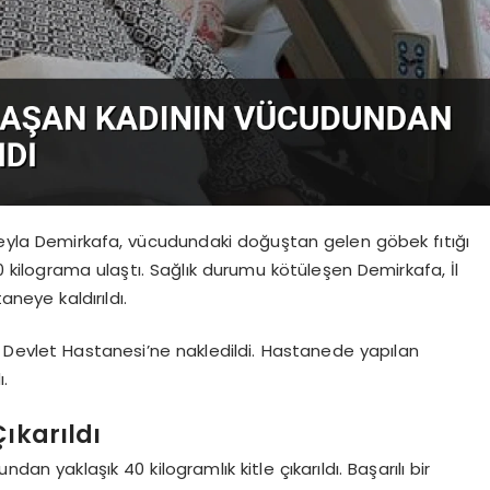
 Leyla Demirkafa, vücudundaki doğuştan gelen göbek fıtığı
 kilograma ulaştı. Sağlık durumu kötüleşen Demirkafa, İl
neye kaldırıldı.
k Devlet Hastanesi’ne nakledildi. Hastanede yapılan
.
Çıkarıldı
n yaklaşık 40 kilogramlık kitle çıkarıldı. Başarılı bir