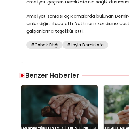
ameliyat geçiren Demirkafa’nın sağlık durumunun i
Ameliyat sonrası açıklamalarda bulunan Demirka
dinlendiğini ifade etti. Yetkililerin kendisine
çalışanlarına teşekkür etti.
#Göbek Fıtığı
#Leyla Demirkafa
Benzer Haberler