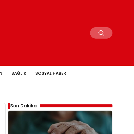
N
SAĞLIK
SOSYAL HABER
Son Dakika