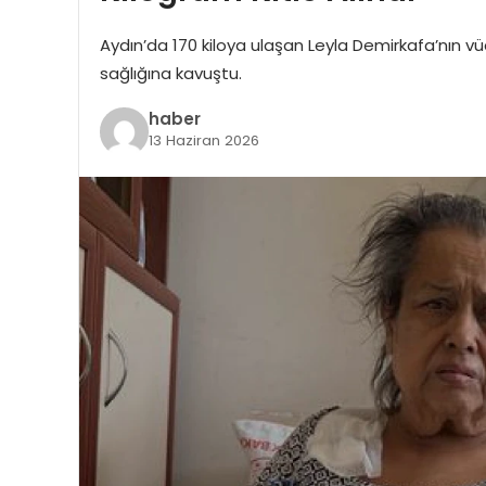
Aydın’da 170 kiloya ulaşan Leyla Demirkafa’nın vü
sağlığına kavuştu.
haber
13 Haziran 2026