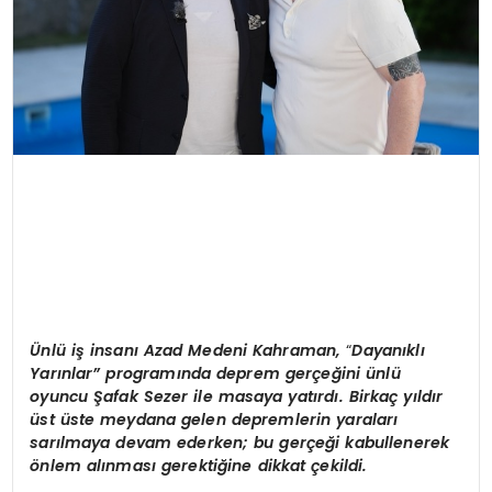
Ü
nlü iş insanı Azad Medeni Kahraman,
“
Dayanıklı
Yarınlar” programında deprem gerçeğini ünlü
oyuncu Şafak Sezer ile masaya yatırdı. Birkaç yıldır
üst üste meydana gelen depremlerin yaraları
sarılmaya devam ederken; bu gerçeği kabullenerek
önlem
alınması
gerektiğine dikkat çekildi.