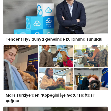
Tencent Hy3 dünya genelinde kullanıma sunuldu
Mars Türkiye’den “Köpeğini İşe Götür Haftası”
çağrısı