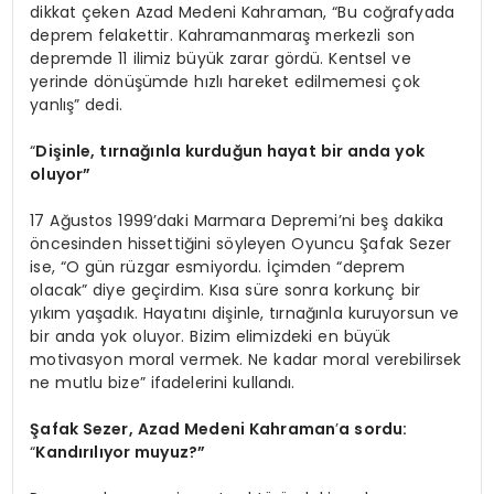
dikkat çeken Azad Medeni Kahraman, “Bu coğrafyada
deprem felakettir. Kahramanmaraş merkezli son
depremde 11 ilimiz büyük zarar gördü. Kentsel ve
yerinde dönüşümde hızlı hareket edilmemesi çok
yanlış” dedi.
“
Di
şinle, tırnağınla kurduğun hayat bir anda yok
oluyor”
17 Ağustos 1999’daki Marmara Depremi’ni beş dakika
öncesinden hissettiğini söyleyen Oyuncu Şafak Sezer
ise, “O gün rüzgar esmiyordu. İçimden “deprem
olacak” diye geçirdim. Kısa süre sonra korkunç bir
yıkım yaşadık. Hayatını dişinle, tırnağınla kuruyorsun ve
bir anda yok oluyor. Bizim elimizdeki en büyük
motivasyon moral vermek. Ne kadar moral verebilirsek
ne mutlu bize” ifadelerini kullandı.
Şafak Sezer, Azad Medeni Kahraman
’
a sordu:
“
Kandırılıyor muyuz
?
”