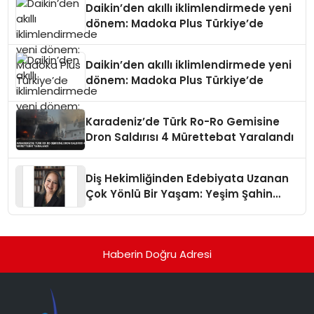
Daikin’den akıllı iklimlendirmede yeni
dönem: Madoka Plus Türkiye’de
Daikin’den akıllı iklimlendirmede yeni
dönem: Madoka Plus Türkiye’de
Karadeniz’de Türk Ro-Ro Gemisine
Dron Saldırısı 4 Mürettebat Yaralandı
Diş Hekimliğinden Edebiyata Uzanan
Çok Yönlü Bir Yaşam: Yeşim Şahin
Yaman
Haberin Doğru Adresi