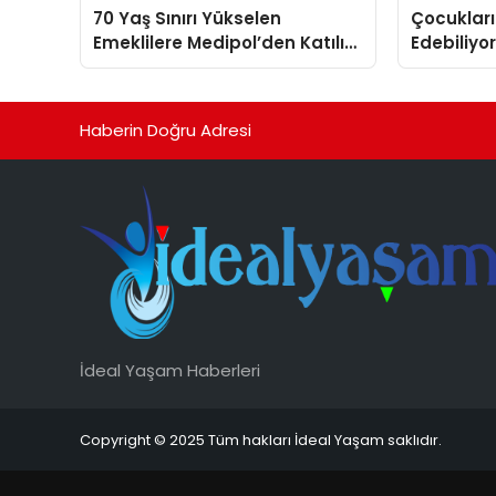
70 Yaş Sınırı Yükselen
Çocukları
Emeklilere Medipol’den Katılım
Edebiliy
Paysız Sağlık İmkanı
İçecekler 
Tehlikeli
Haberin Doğru Adresi
İdeal Yaşam Haberleri
Copyright © 2025 Tüm hakları İdeal Yaşam saklıdır.