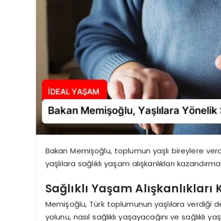
Bakan Memişoğlu, toplumun yaşlı bireylere verd
yaşlılara sağlıklı yaşam alışkanlıkları kazandırmay
Sağlıklı Yaşam Alışkanlıkları
Memişoğlu, Türk toplumunun yaşlılara verdiği değ
yolunu, nasıl sağlıklı yaşayacağını ve sağlıklı 