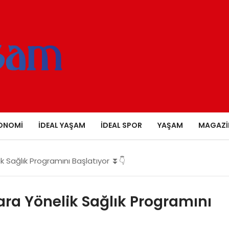
ONOMI
İDEAL YAŞAM
İDEAL SPOR
YAŞAM
MAGAZI
k Sağlık Programını Başlatıyor ⏬👇
ra Yönelik Sağlık Programını