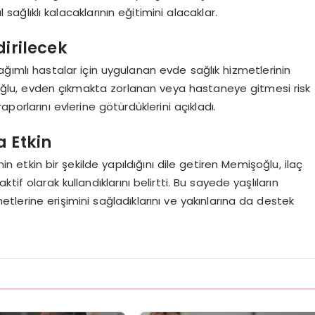
sağlıklı kalacaklarının eğitimini alacaklar.
dirilecek
bağımlı hastalar için uygulanan evde sağlık hizmetlerinin
oğlu, evden çıkmakta zorlanan veya hastaneye gitmesi risk
porlarını evlerine götürdüklerini açıkladı.
a Etkin
in etkin bir şekilde yapıldığını dile getiren Memişoğlu, ilaç
if olarak kullandıklarını belirtti. Bu sayede yaşlıların
erine erişimini sağladıklarını ve yakınlarına da destek