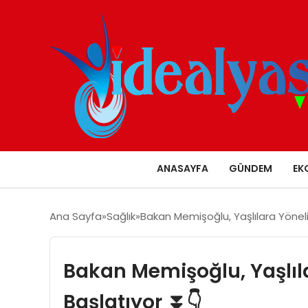
ANASAYFA
GÜNDEM
EK
Ana Sayfa
Sağlık
Bakan Memişoğlu, Yaşlılara Yöneli
Bakan Memişoğlu, Yaşlıla
Başlatıyor ⏬👇