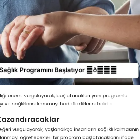
iği önemi vurgulayarak, başlatacakları yeni programla
ı ve sağlıklarını korumayı hedeflediklerini belirtti.
 Kazandıracaklar
eri vurgulayarak, yaşlandıkça insanların sağlıklı kalmasının
yaşlanmayı öğretecekleri bir program başlatacaklarını ifade