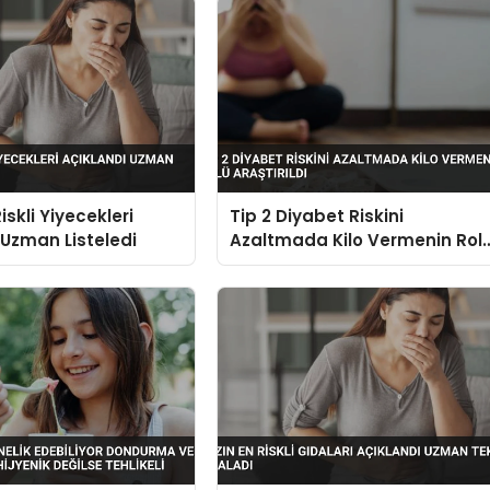
iskli Yiyecekleri
Tip 2 Diyabet Riskini
 Uzman Listeledi
Azaltmada Kilo Vermenin Rol
Araştırıldı