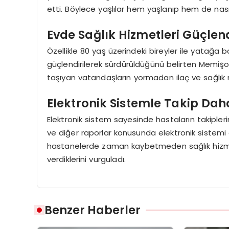
etti. Böylece yaşlılar hem yaşlanıp hem de nasıl 
Evde Sağlık Hizmetleri Güçlen
Özellikle 80 yaş üzerindeki bireyler ile yatağa 
güçlendirilerek sürdürüldüğünü belirten Memiş
taşıyan vatandaşların yormadan ilaç ve sağlık ra
Elektronik Sistemle Takip Dah
Elektronik sistem sayesinde hastaların takiplerin
ve diğer raporlar konusunda elektronik sistemi akt
hastanelerde zaman kaybetmeden sağlık hizmetl
verdiklerini vurguladı.
Benzer Haberler