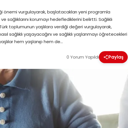
ği önemi vurgulayarak, başlatacakları yeni programla
ve sağlıklarını korumayı hedeflediklerini belirtti. Sağlıklı
Türk toplumunun yaşlılara verdiği değeri vurgulayarak,
nasıl sağlıklı yaşayacağını ve sağlıklı yaşlanmayı öğretecekleri
 yaşlılar hem yaşlanıp hem de…
0 Yorum Yapıldı
Paylaş