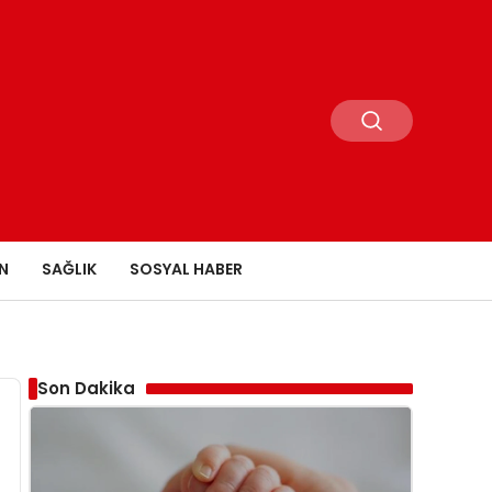
N
SAĞLIK
SOSYAL HABER
Son Dakika