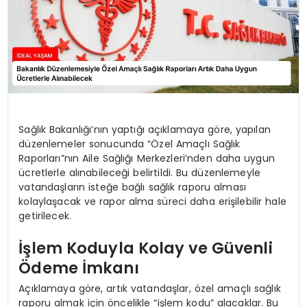
Sağlık Bakanlığı’nın yaptığı açıklamaya göre, yapılan
düzenlemeler sonucunda “Özel Amaçlı Sağlık
Raporları”nın Aile Sağlığı Merkezleri’nden daha uygun
ücretlerle alınabileceği belirtildi. Bu düzenlemeyle
vatandaşların isteğe bağlı sağlık raporu alması
kolaylaşacak ve rapor alma süreci daha erişilebilir hale
getirilecek.
İşlem Koduyla Kolay ve Güvenli
Ödeme İmkanı
Açıklamaya göre, artık vatandaşlar, özel amaçlı sağlık
raporu almak için öncelikle “işlem kodu” alacaklar. Bu