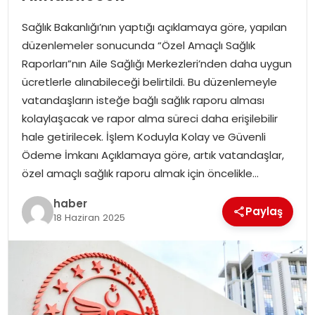
YAŞAM
Sağlık Bakanlığı’nın yaptığı açıklamaya göre, yapılan
MAGAZIN
düzenlemeler sonucunda “Özel Amaçlı Sağlık
Raporları”nın Aile Sağlığı Merkezleri’nden daha uygun
SAĞLIK
ücretlerle alınabileceği belirtildi. Bu düzenlemeyle
vatandaşların isteğe bağlı sağlık raporu alması
SOSYAL HABER
kolaylaşacak ve rapor alma süreci daha erişilebilir
hale getirilecek. İşlem Koduyla Kolay ve Güvenli
Ödeme İmkanı Açıklamaya göre, artık vatandaşlar,
özel amaçlı sağlık raporu almak için öncelikle…
haber
Paylaş
18 Haziran 2025