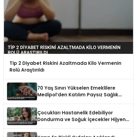
Tip 2 Diyabet Riskini Azaltmada Kilo Vermenin
Rolü Araştırıldı
70 Yaş Sınırı Yükselen Emeklilere
Medipol’den Katılım Paysız Sağlık
İmkanı
Çocukları Hastanelik Edebiliyor
Dondurma ve Soğuk İçecekler Hijyenik
Değilse Tehlikeli