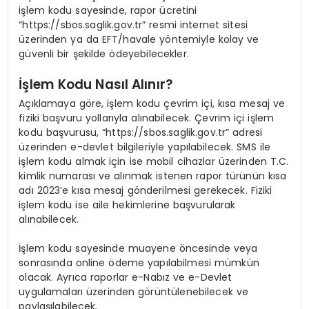
işlem kodu sayesinde, rapor ücretini
“https://sbos.saglik.gov.tr” resmi internet sitesi
üzerinden ya da EFT/havale yöntemiyle kolay ve
güvenli bir şekilde ödeyebilecekler.
İşlem Kodu Nasıl Alınır?
Açıklamaya göre, işlem kodu çevrim içi, kısa mesaj ve
fiziki başvuru yollarıyla alınabilecek. Çevrim içi işlem
kodu başvurusu, “https://sbos.saglik.gov.tr” adresi
üzerinden e-devlet bilgileriyle yapılabilecek. SMS ile
işlem kodu almak için ise mobil cihazlar üzerinden T.C.
kimlik numarası ve alınmak istenen rapor türünün kısa
adı 2023’e kısa mesaj gönderilmesi gerekecek. Fiziki
işlem kodu ise aile hekimlerine başvurularak
alınabilecek.
İşlem kodu sayesinde muayene öncesinde veya
sonrasında online ödeme yapılabilmesi mümkün
olacak. Ayrıca raporlar e-Nabız ve e-Devlet
uygulamaları üzerinden görüntülenebilecek ve
paylaşılabilecek.