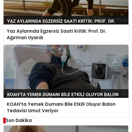
Yaz Aylarında Egzersiz Saati Kritik: Prof. Dr.
Ağırman Uyardı
KOAH’ta Yemek Dumanı Bile Etkili Oluyor Balon
Tedavisi Umut Veriyor
Son Dakika