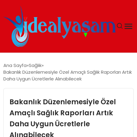
ANASAYFA
Ana Sayfa
Sağlık
Bakanlık Düzenlemesiyle Özel Amaçlı Sağlık Raporları Artık
GÜNDEM
Daha Uygun Ücretlerle Alınabilecek
EKONOMI
Bakanlık Düzenlemesiyle Özel
İDEAL YAŞAM
Amaçlı Sağlık Raporları Artık
Daha Uygun Ücretlerle
İDEAL SPOR
Alınabilecek