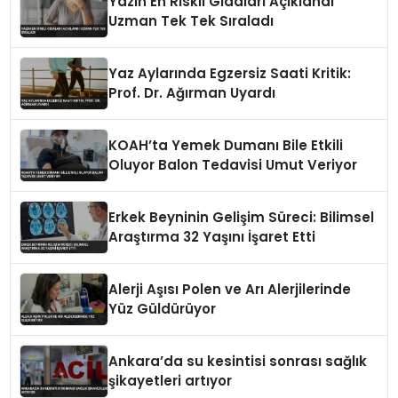
Yazın En Riskli Gıdaları Açıklandı
Uzman Tek Tek Sıraladı
Yaz Aylarında Egzersiz Saati Kritik:
Prof. Dr. Ağırman Uyardı
KOAH’ta Yemek Dumanı Bile Etkili
Oluyor Balon Tedavisi Umut Veriyor
Erkek Beyninin Gelişim Süreci: Bilimsel
Araştırma 32 Yaşını İşaret Etti
Alerji Aşısı Polen ve Arı Alerjilerinde
Yüz Güldürüyor
Ankara’da su kesintisi sonrası sağlık
şikayetleri artıyor