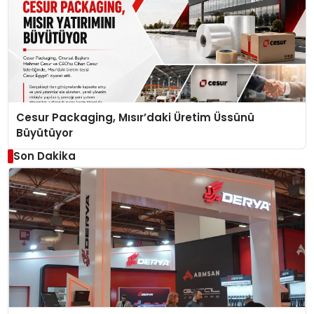
Cesur Packaging, Mısır’daki Üretim Üssünü
Büyütüyor
Son Dakika