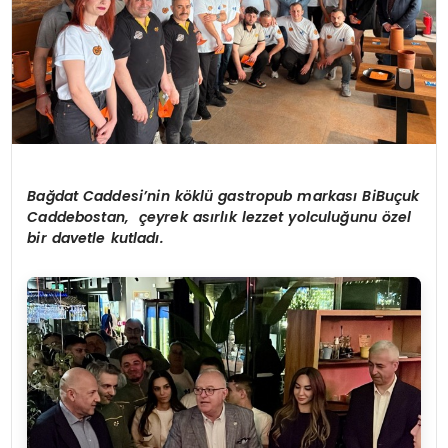
Bağdat Caddesi’nin köklü gastropub markası BiBuçuk
Caddebostan, çeyrek asırlık lezzet yolculuğunu özel
bir davetle kutladı.