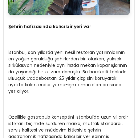
Şehrin hafızasında kalıcı bir yeri var
İstanbul, son yıllarda yeni nesil restoran yatırımlarının
en yoğun görüldüğü şehirlerden biri olurken, yüksek
sirkülasyon nedeniyle aynı hızda mekan kapanışlarının
da yaşandığı bir kulvara dönüştü. Bu hareketli tabloda
BiBuçuk Caddebostan, 25 yıldır çizgisini koruyarak
ayakta kalan ender yeme-içme markaları arasında
yer alıyor.
Özellikle gastropub konseptini İstanbul’da uzun yıllardır
istikrarlı biçimde sürdüren marka; mutfak standardı,
servis kalitesi ve müdavim kitlesiyle şehrin
gastronomik hafızasında kalıcı bir yer edinmiş