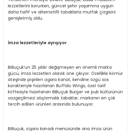
lezzetlerini korurken, güncel şehir yaşamına uygun
daha hafif ve alternatifli tabaklarla mutfak çizgisini
genişletmiş oldu.
İmza lezzetleriyle ayrışıyor
BiBuçuk’un 25 yıldır değişmeyen en önemli marka
gücü, imza lezzetleri olarak öne çıkıyor. Özellikle kömür
ateşinde pişirilen ızgara kanat, kendine özgü sos
karakteriyle hazırlanan Buffalo Wings, özel tarif
köftesiyle hazırlanan BiBuçuk Burger ve pub kültürünün
vazgeçilmezi atıştırmalık tabaklar, markanın en çok
tercih edilen ürünleri arasında bulunuyor.
BiBuçuk, ızgara kanadı menüsünde ana imza ürün