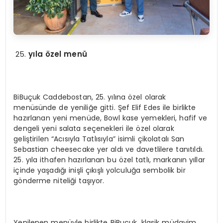
yıla özel menü
BiBuçuk Caddebostan, 25. yılına özel olarak
menüsünde de yeniliğe gitti. Şef Elif Edes ile birlikte
hazırlanan yeni menüde, Bowl kase yemekleri, hafif ve
dengeli yeni salata seçenekleri ile özel olarak
geliştirilen “Acısıyla Tatlısıyla” isimli çikolatalı San
Sebastian cheesecake yer aldı ve davetlilere tanıtıldı.
25. yıla ithafen hazırlanan bu özel tatlı, markanın yıllar
içinde yaşadığı inişli çıkışlı yolculuğa sembolik bir
gönderme niteliği taşıyor.
Yenilenen menüyle birlikte BiBuçuk, klasik müdavim