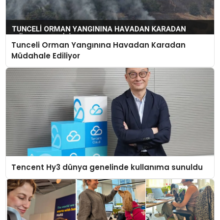
Tunceli Orman Yangınına Havadan Karadan
Müdahale Ediliyor
Tencent Hy3 dünya genelinde kullanıma sunuldu