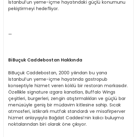
İstanbul’un yeme-içme hayatındaki güçlü konumunu
pekiştirmeyi hedefliyor.
—
BiBuçuk Caddebostan Hakkında
BiBuçuk Caddebostan, 2000 yılından bu yana
İstanbul’un yeme-içme hayatında gastropub
konseptiyle hizmet veren köklü bir restoran markasıdır.
Özellikle signature ızgara kanatları, Buffalo Wings
çeşitleri, burgerleri, zengin atıştırmalıkları ve güçlü bar
menüsüyle geniş bir müdavim kitlesine sahip. Sıcak
atmosferi, istikrarlı mutfak standardı ve misafirperver
hizmet anlayışıyla Bağdat Caddesi’nin kalıcı buluşma
noktalarından biri olarak öne çıkıyor.