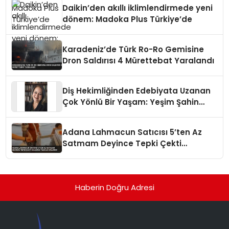
Daikin’den akıllı iklimlendirmede yeni
dönem: Madoka Plus Türkiye’de
Karadeniz’de Türk Ro-Ro Gemisine
Dron Saldırısı 4 Mürettebat Yaralandı
Diş Hekimliğinden Edebiyata Uzanan
Çok Yönlü Bir Yaşam: Yeşim Şahin
Yaman
Adana Lahmacun Satıcısı 5’ten Az
Satmam Deyince Tepki Çekti
Belediye Tezgahı Kaldırdı
Haberin Doğru Adresi