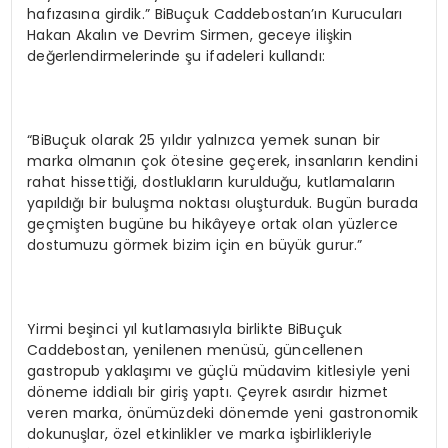
hafızasına girdik.” BiBuçuk Caddebostan’ın Kurucuları
Hakan Akalın ve Devrim Sirmen, geceye ilişkin
değerlendirmelerinde şu ifadeleri kullandı:
“BiBuçuk olarak 25 yıldır yalnızca yemek sunan bir
marka olmanın çok ötesine geçerek, insanların kendini
rahat hissettiği, dostlukların kurulduğu, kutlamaların
yapıldığı bir buluşma noktası oluşturduk. Bugün burada
geçmişten bugüne bu hikâyeye ortak olan yüzlerce
dostumuzu görmek bizim için en büyük gurur.”
Yirmi beşinci yıl kutlamasıyla birlikte BiBuçuk
Caddebostan, yenilenen menüsü, güncellenen
gastropub yaklaşımı ve güçlü müdavim kitlesiyle yeni
döneme iddialı bir giriş yaptı. Çeyrek asırdır hizmet
veren marka, önümüzdeki dönemde yeni gastronomik
dokunuşlar, özel etkinlikler ve marka işbirlikleriyle