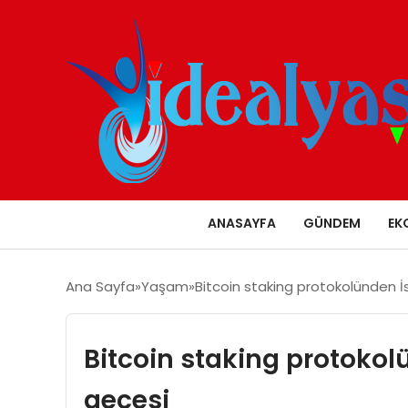
ANASAYFA
GÜNDEM
EK
Ana Sayfa
Yaşam
Bitcoin staking protokolünden İ
Bitcoin staking protokolü
gecesi