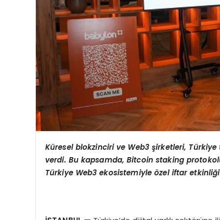
Küresel blokzinciri ve Web3 şirketleri, Türkiye
verdi. Bu kapsamda, Bitcoin staking protoko
Türkiye Web3 ekosistemiyle
ö
zel iftar etkinli