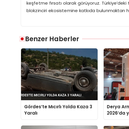
keşfetme fırsatı olarak görüyoruz. Türkiye’deki
blokzinciri ekosistemine katkıda bulunmaktan 
Benzer Haberler
Gördes’te Mıcırlı Yolda Kaza 3
Derya Arm
Yaralı
2026’da ye
global m
sergiledi