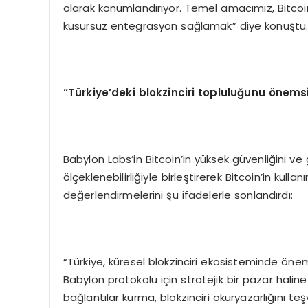
olarak konumlandırıyor. Temel amacımız, Bitcoi
kusursuz entegrasyon sağlamak” diye konuştu
“
Türkiye
’
deki blokzinciri topluluğunu
ö
nemsi
Babylon Labs’in Bitcoin’in yüksek güvenliğini ve
ölçeklenebilirliğiyle birleştirerek Bitcoin’in kulla
değerlendirmelerini şu ifadelerle sonlandırdı:
“Türkiye, küresel blokzinciri ekosisteminde önem
Babylon protokolü için stratejik bir pazar haline g
bağlantılar kurma, blokzinciri okuryazarlığını teş