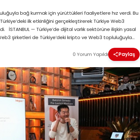
luluğuyla bağ kurmak için yürüttükleri faaliyetlere hız verdi. Bu
Türkiye’deki ilk etkinliğini gerçekleştirerek Türkiye Web3
di. İSTANBUL — Türkiye’de dijital varlık sektörüne ilişkin yasal
Web3 şirketleri de Türkiye’deki kripto ve Web3 topluluğuyla…
0 Yorum Yapıldı
Paylaş