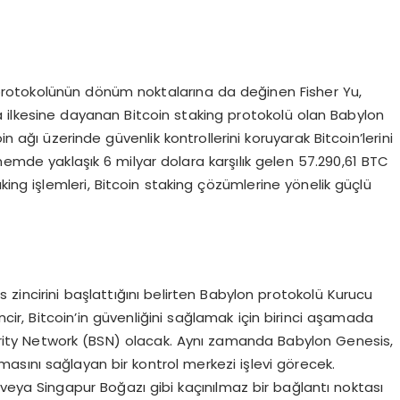
g protokolünün dönüm noktalarına da değinen Fisher Yu,
a ilkesine dayanan Bitcoin staking protokolü olan Babylon
n ağı üzerinde güvenlik kontrollerini koruyarak Bitcoin’lerini
nemde yaklaşık 6 milyar dolara karşılık gelen 57.290,61 BTC
staking işlemleri, Bitcoin staking çözümlerine yönelik güçlü
zincirini başlattığını belirten Babylon protokolü Kurucu
cir, Bitcoin’in güvenliğini sağlamak için birinci aşamada
ecurity Network (BSN) olacak. Aynı zamanda Babylon Genesis,
nmasını sağlayan bir kontrol merkezi işlevi görecek.
veya Singapur Boğazı gibi kaçınılmaz bir bağlantı noktası