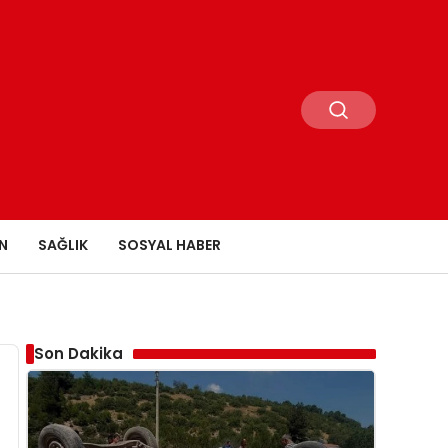
N
SAĞLIK
SOSYAL HABER
Son Dakika