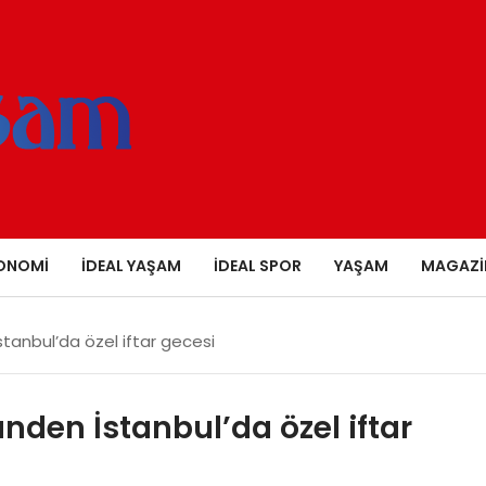
ONOMI
İDEAL YAŞAM
İDEAL SPOR
YAŞAM
MAGAZI
stanbul’da özel iftar gecesi
nden İstanbul’da özel iftar