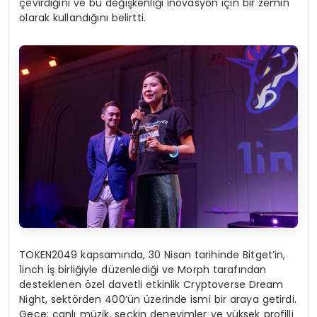
çevirdiğini ve bu değişkenliği inovasyon için bir zemin
olarak kullandığını belirtti.
TOKEN2049 kapsamında, 30 Nisan tarihinde Bitget’in,
1inch iş birliğiyle düzenlediği ve Morph tarafından
desteklenen özel davetli etkinlik Cryptoverse Dream
Night, sektörden 400’ün üzerinde ismi bir araya getirdi.
Gece; canlı müzik, seçkin deneyimler ve yüksek profilli