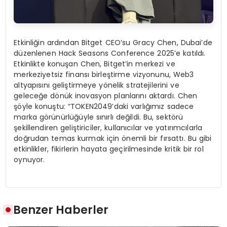
Etkinliğin ardından Bitget CEO’su Gracy Chen, Dubai’de
düzenlenen Hack Seasons Conference 2025’e katıldı.
Etkinlikte konuşan Chen, Bitget’in merkezi ve
merkeziyetsiz finansı birleştirme vizyonunu, Web3
altyapısını geliştirmeye yönelik stratejilerini ve
geleceğe dönük inovasyon planlarını aktardı. Chen
şöyle konuştu: “TOKEN2049’daki varlığımız sadece
marka görünürlüğüyle sınırlı değildi. Bu, sektörü
şekillendiren geliştiriciler, kullanıcılar ve yatırımcılarla
doğrudan temas kurmak için önemli bir fırsattı. Bu gibi
etkinlikler, fikirlerin hayata geçirilmesinde kritik bir rol
oynuyor.
Benzer Haberler