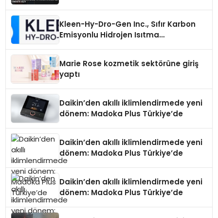
Kleen-Hy-Dro-Gen Inc., Sıfır Karbon
Emisyonlu Hidrojen Isıtma
Teknolojisinde ISO ve TSSA
Düzenleyici Onaylarını Aldı
Marie Rose kozmetik sektörüne giriş
yaptı
Daikin’den akıllı iklimlendirmede yeni
dönem: Madoka Plus Türkiye’de
Daikin’den akıllı iklimlendirmede yeni
dönem: Madoka Plus Türkiye’de
Daikin’den akıllı iklimlendirmede yeni
dönem: Madoka Plus Türkiye’de