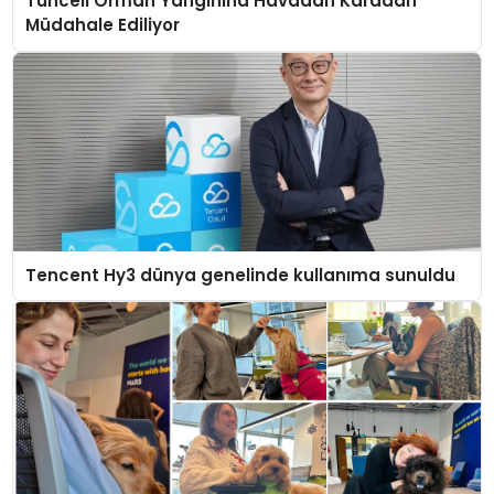
Tunceli Orman Yangınına Havadan Karadan
Müdahale Ediliyor
Tencent Hy3 dünya genelinde kullanıma sunuldu