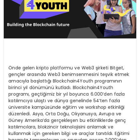
Önde gelen kripto platformu ve Web3 şirketi Bitget,
gençler arasında Web3 benimsenmesini teşvik etmek
amacıyla başlattığı Blockchain4Youth programının
birinci yıl dönümünü kutladı. Blockchain4Youth
programı, geçtiğimiz bir yıl boyunca 6.000’den fazla
katılımcıya ulaştı ve dünya genelinde 54’ten fazla
üniversite kampüsünde eğitim ve workshop etkinliği
düzenledi. Asya, Orta Doğu, Okyanusya, Avrupa ve
Güney Amerika’da gerçekleşen bu etkinliklerde genç
katılımcılara, blokzincir teknolojisini anlamak ve
kullanmak için gereken bilgi ve araçlar tanıtıldı. Eğitimi