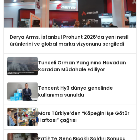
Derya Arms, İstanbul Prohunt 2026’da yeni nesil
ürünlerini ve global marka vizyonunu sergiledi
Tunceli Orman Yangınına Havadan
Karadan Müdahale Ediliyor
Tencent Hy3 dünya genelinde
kullanıma sunuldu
Mars Türkiye’den “Köpeğini İşe Götür
Haftası” çağrısı
Fatih’te Genç Bıçaklı Saldırı Sonucu