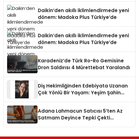
Daikin’den akıllı iklimlendirmede yeni
dönem: Madoka Plus Türkiye’de
Daikin’den akıllı iklimlendirmede yeni
dönem: Madoka Plus Türkiye’de
Karadeniz’de Türk Ro-Ro Gemisine
Dron Saldırısı 4 Mürettebat Yaralandı
Diş Hekimliğinden Edebiyata Uzanan
Çok Yönlü Bir Yaşam: Yeşim Şahin
Yaman
Adana Lahmacun Satıcısı 5’ten Az
Satmam Deyince Tepki Çekti
Belediye Tezgahı Kaldırdı