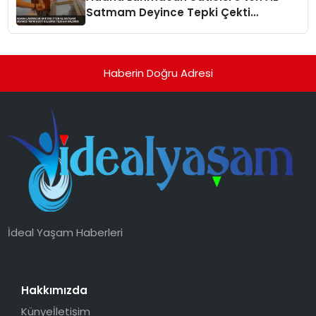
Satmam Deyince Tepki Çekti
Belediye Tezgahı Kaldırdı
Haberin Doğru Adresi
İdeal Yaşam Haberleri
Hakkımızda
Künye
İletişim