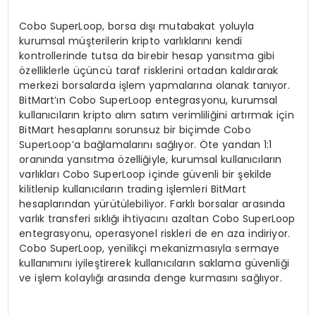
Cobo SuperLoop, borsa dışı mutabakat yoluyla
kurumsal müşterilerin kripto varlıklarını kendi
kontrollerinde tutsa da birebir hesap yansıtma gibi
özelliklerle üçüncü taraf risklerini ortadan kaldırarak
merkezi borsalarda işlem yapmalarına olanak tanıyor.
BitMart’ın Cobo SuperLoop entegrasyonu, kurumsal
kullanıcıların kripto alım satım verimliliğini artırmak için
BitMart hesaplarını sorunsuz bir biçimde Cobo
SuperLoop’a bağlamalarını sağlıyor. Öte yandan 1:1
oranında yansıtma özelliğiyle, kurumsal kullanıcıların
varlıkları Cobo SuperLoop içinde güvenli bir şekilde
kilitlenip kullanıcıların trading işlemleri BitMart
hesaplarından yürütülebiliyor. Farklı borsalar arasında
varlık transferi sıklığı ihtiyacını azaltan Cobo SuperLoop
entegrasyonu, operasyonel riskleri de en aza indiriyor.
Cobo SuperLoop, yenilikçi mekanizmasıyla sermaye
kullanımını iyileştirerek kullanıcıların saklama güvenliği
ve işlem kolaylığı arasında denge kurmasını sağlıyor.