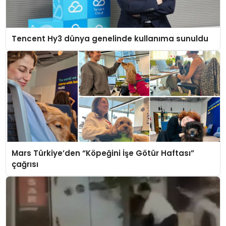
Tencent Hy3 dünya genelinde kullanıma sunuldu
Mars Türkiye’den “Köpeğini İşe Götür Haftası”
çağrısı