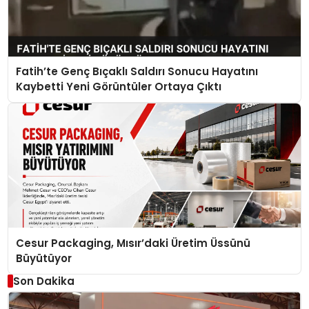
Fatih’te Genç Bıçaklı Saldırı Sonucu Hayatını
Kaybetti Yeni Görüntüler Ortaya Çıktı
Cesur Packaging, Mısır’daki Üretim Üssünü
Büyütüyor
Son Dakika