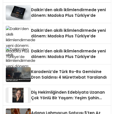
Daikin’den akıllı iklimlendirmede yeni
dönem: Madoka Plus Türkiye’de
Daikin’den akıllı iklimlendirmede yeni
dönem: Madoka Plus Türkiye’de
Daikin’den akıllı iklimlendirmede yeni
dönem: Madoka Plus Türkiye’de
Karadeniz’de Türk Ro-Ro Gemisine
Dron Saldırısı 4 Mürettebat Yaralandı
Diş Hekimliğinden Edebiyata Uzanan
Çok Yönlü Bir Yaşam: Yeşim Şahin
Yaman
Adana Lahmacun Satıcısı 5’ten Az