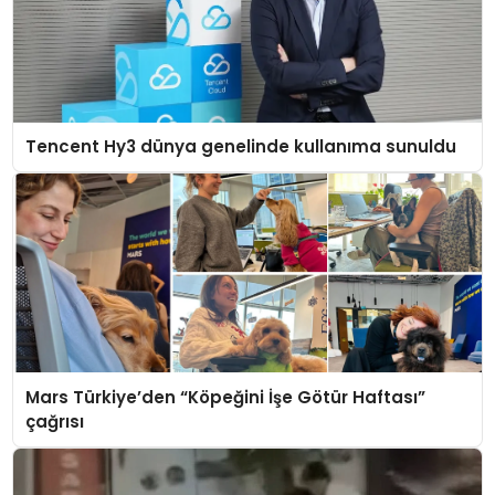
Tencent Hy3 dünya genelinde kullanıma sunuldu
Mars Türkiye’den “Köpeğini İşe Götür Haftası”
çağrısı