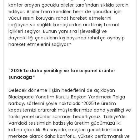
konfor arayan çocuklu aileler tarafından sıklıkla tercih
ediliyor. Aileler hem kendileri hem de çocukları için
vücut ısısını koruyan, rahat hareket etmelerini
sağlayan ve sağlıklı kumaşlardan üretilmiş termal
içlikleri seçiyor. Bunun yanı sıra işlevselliği ve
dayanıklılığı çocukların kış boyunca rahatça oynayıp
hareket etmelerini sağlıyor.”
“2025’te daha yenilikçi ve fonksiyonel ürünler
sunacağız”
Gelecek döneme ilişkin hedeflerini de açıklayan
Blackspade Yönetim Kurulu Başkan Yardımcısı Tolga
Narbay, sözlerini şöyle noktaladı: “2025’te üretim
kapasitemizi artırarak müşterilerimize daha yenilikçi ve
fonksiyonel ürünler sunmayı hedefliyoruz. Türkiye’de
Van’daki tesisimizin katkısıyla üretim gücümüzü iki
katına çıkardık. Bu sayede, müşteri geribildirimlerini
merkeze alarak daha konforlu, yüksek performanslı ve