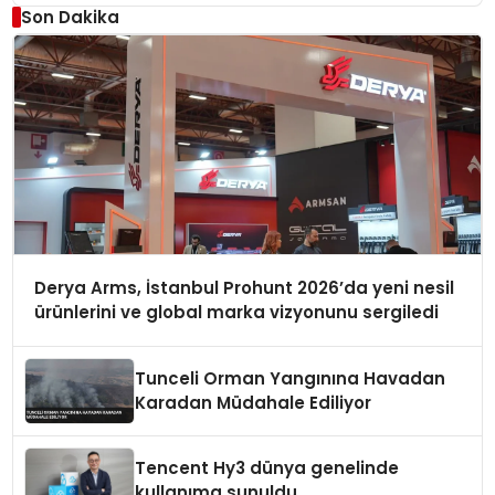
Son Dakika
Derya Arms, İstanbul Prohunt 2026’da yeni nesil
ürünlerini ve global marka vizyonunu sergiledi
Tunceli Orman Yangınına Havadan
Karadan Müdahale Ediliyor
Tencent Hy3 dünya genelinde
kullanıma sunuldu