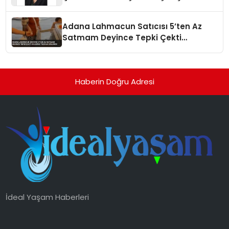
Yaman
Adana Lahmacun Satıcısı 5’ten Az
Satmam Deyince Tepki Çekti
Belediye Tezgahı Kaldırdı
Haberin Doğru Adresi
İdeal Yaşam Haberleri