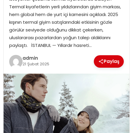
YAŞAM
Termal kıyafetlerin yerli yıldızlarından giyim markası,
hem global hem de yurt içi karnesini açıkladı. 2025
MAGAZIN
kışının termal giyim satışlarındaki etkisinin gözle
görülür seviyede olduğunu dikkat çekerken,
SAĞLIK
uluslararası pazarlardan yoğun talep aldıklarını
paylaştı. İSTANBUL — Yıllardır hasreti…
SOSYAL HABER
admin
Paylaş
21 Şubat 2025