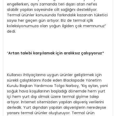
engellerken, aynı zamanda teri dışarı atan nefes
alabilir yapıları sayesinde cilt sağlığını destekliyor.
Termal ürünler konusunda farkındalık kazanan tüketici
sayısı her geçen gün artıyor. Biz de termal içlik
koleksiyonumuza olan yoğun ilgiden çok memnunuz”
dedi.
“
Artan talebi karşılamak için aralıksız çalışıyoruz”
Kullanıcı ihtiyaçlarına uygun ürünler geliştirmek için
sürekli çalıştıklarını ifade eden Blackspade Yönetim
Kurulu Başkan Yardımcısı Tolga Narbay, “Kış ayları, yani
soğuk hava koşullarının başladığı dönemde hem yurt
içi hem yurt dışı olmak üzere termal giyime talep
artıyor. İnternet sitemizden yapılan alışveriş verilerini
derledik. Yurt dışından yapılan alışverişlerin neredeyse
yarısını termal ürünler oluşturuyor. Termal ürün