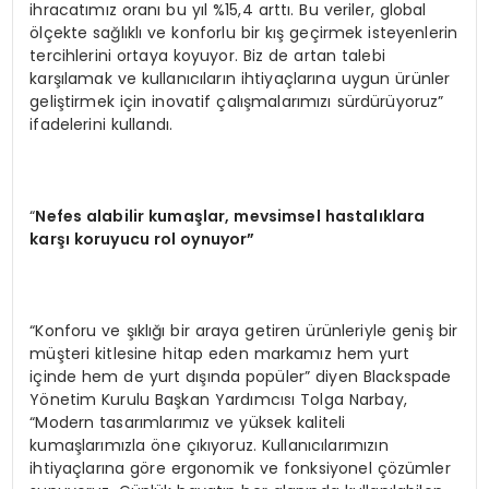
ihracatımız oranı bu yıl %15,4 arttı. Bu veriler, global
ölçekte sağlıklı ve konforlu bir kış geçirmek isteyenlerin
tercihlerini ortaya koyuyor. Biz de artan talebi
karşılamak ve kullanıcıların ihtiyaçlarına uygun ürünler
geliştirmek için inovatif çalışmalarımızı sürdürüyoruz”
ifadelerini kullandı.
“
Nefes alabilir kumaşlar, mevsimsel hastalıklara
karşı koruyucu rol oynuyor”
“Konforu ve şıklığı bir araya getiren ürünleriyle geniş bir
müşteri kitlesine hitap eden markamız hem yurt
içinde hem de yurt dışında popüler” diyen Blackspade
Yönetim Kurulu Başkan Yardımcısı Tolga Narbay,
“Modern tasarımlarımız ve yüksek kaliteli
kumaşlarımızla öne çıkıyoruz. Kullanıcılarımızın
ihtiyaçlarına göre ergonomik ve fonksiyonel çözümler