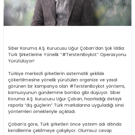
Siber Koruma A.Ş. Kurucusu Uğur Çoban’dan Şok İddia:
Türk Şirketlerine Yönelik “#TerstenBoykot” Operasyonu
Yürütülüyor!
Türkiye merkezli şirketlerin sistematik şekilde
çökertilmesine yönelik yürütülen organize ve yasal
görünen bir kampanya olan
#TerstenBoykot
yöntemi,
kamuoyunun gündemine bomba gibi düşüyor. Siber
Koruma A.Ş. kurucusu Uğur Çoban, hazırladığı detaylı
raporla “dış güçlerin” Türk markalarına uyguladığı sinsi
yöntemleri örnekleriyle açıkladı.
Çoban’a göre, Türk şirketleri önce yatırım adı altında
kendilerine çekilmeye çalışılıyor. Olumsuz cevap