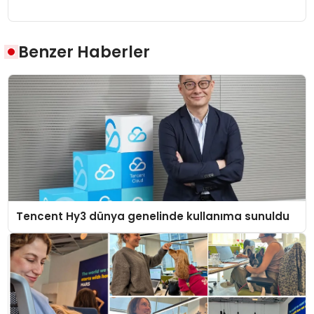
Benzer Haberler
Tencent Hy3 dünya genelinde kullanıma sunuldu