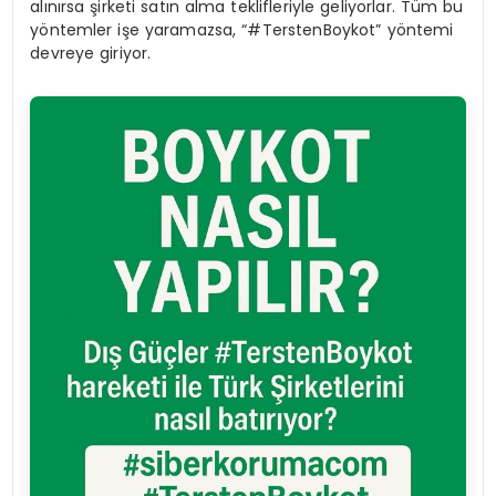
alınırsa şirketi satın alma teklifleriyle geliyorlar. Tüm bu
yöntemler işe yaramazsa, “#TerstenBoykot” yöntemi
devreye giriyor.