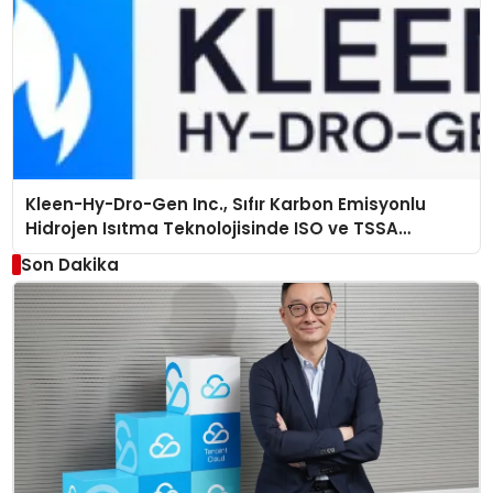
Kleen-Hy-Dro-Gen Inc., Sıfır Karbon Emisyonlu
Hidrojen Isıtma Teknolojisinde ISO ve TSSA
Düzenleyici Onaylarını Aldı
Son Dakika