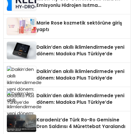
Emisyonlu Hidrojen Isıtma
Teknolojisinde ISO ve TSSA
Düzenleyici Onaylarını Aldı
Marie Rose kozmetik sektörüne giriş
yaptı
Daikin’den akıllı iklimlendirmede yeni
dönem: Madoka Plus Türkiye’de
Daikin’den akıllı iklimlendirmede yeni
dönem: Madoka Plus Türkiye’de
Daikin’den akıllı iklimlendirmede yeni
dönem: Madoka Plus Türkiye’de
Karadeniz’de Türk Ro-Ro Gemisine
Dron Saldırısı 4 Mürettebat Yaralandı