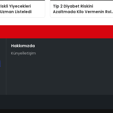
iskli Yiyecekleri
Tip 2 Diyabet Riskini
 Uzman Listeledi
Azaltmada Kilo Vermenin Rol
Araştırıldı
Hakkımızda
Künye
İletişim