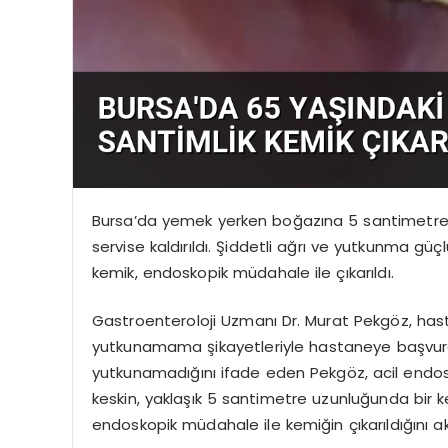
Bursa’da yemek yerken boğazına 5 santimetrelik
servise kaldırıldı. Şiddetli ağrı ve yutkunma 
kemik, endoskopik müdahale ile çıkarıldı.
Gastroenteroloji Uzmanı Dr. Murat Pekgöz, ha
yutkunamama şikayetleriyle hastaneye başvurd
yutkunamadığını ifade eden Pekgöz, acil endos
keskin, yaklaşık 5 santimetre uzunluğunda bir kem
endoskopik müdahale ile kemiğin çıkarıldığını ak