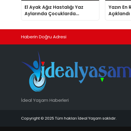
El Ayak Ağız Hastalığı Yaz
Yazın En R
Aylarında Çocuklarda
Açıklandı
Yayılıyor Döküntüleri
Suçiçeğiyle Karışabiliyor
Haberin Doğru Adresi
İdeal Yaşam Haberleri
Copyright © 2025 Tüm hakları İdeal Yaşam saklıdır.