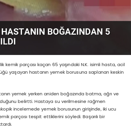
 kemik parçası kaçan 65 yaşındaki N.K. isimli hasta, acil
güçlüğü yaşayan hastanın yemek borusuna saplanan keskin
stanın yemek yerken aniden boğazında batma, ağrı ve
uğunu belirtti. Hastaya su verilmesine rağmen
kopik incelemede yemek borusunun girişinde, iki ucu
ik parçası tespit ettiklerini söyledi. Başarılı bir
tardı.