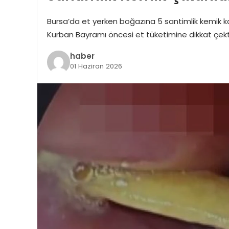
Bursa’da et yerken boğazına 5 santimlik kemik 
Kurban Bayramı öncesi et tüketimine dikkat çekt
haber
01 Haziran 2026