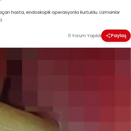
kaçan hasta, endoskopik operasyonla kurtuldu. Uzmanlar
i.
0 Yorum Yapıldı
Paylaş