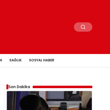
N
SAĞLIK
SOSYAL HABER
Son Dakika