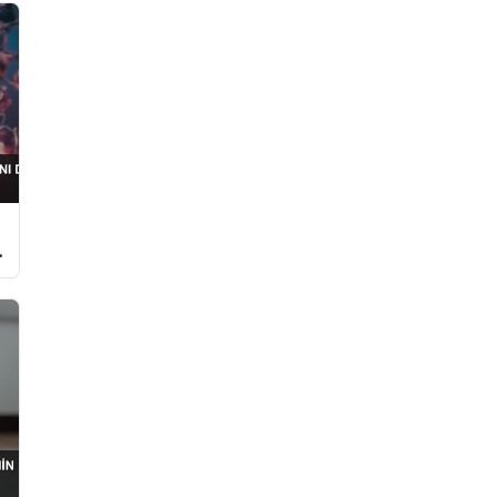
Türkiye’de İlk Kez Uygulandı
Ö