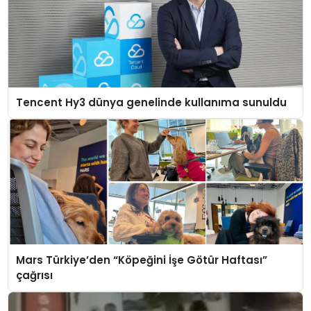
Tencent Hy3 dünya genelinde kullanıma sunuldu
Mars Türkiye’den “Köpeğini İşe Götür Haftası”
çağrısı