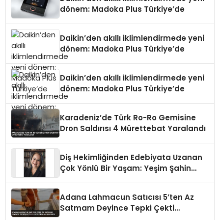
dönem: Madoka Plus Türkiye’de
Daikin’den akıllı iklimlendirmede yeni
dönem: Madoka Plus Türkiye’de
Daikin’den akıllı iklimlendirmede yeni
dönem: Madoka Plus Türkiye’de
Karadeniz’de Türk Ro-Ro Gemisine
Dron Saldırısı 4 Mürettebat Yaralandı
Diş Hekimliğinden Edebiyata Uzanan
Çok Yönlü Bir Yaşam: Yeşim Şahin
Yaman
Adana Lahmacun Satıcısı 5’ten Az
Satmam Deyince Tepki Çekti
Belediye Tezgahı Kaldırdı