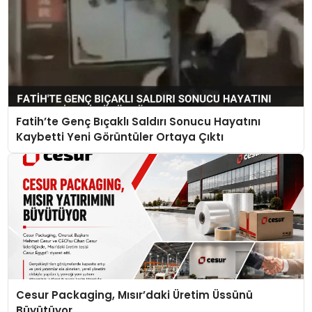
Fatih’te Genç Bıçaklı Saldırı Sonucu Hayatını
Kaybetti Yeni Görüntüler Ortaya Çıktı
Cesur Packaging, Mısır’daki Üretim Üssünü
Büyütüyor