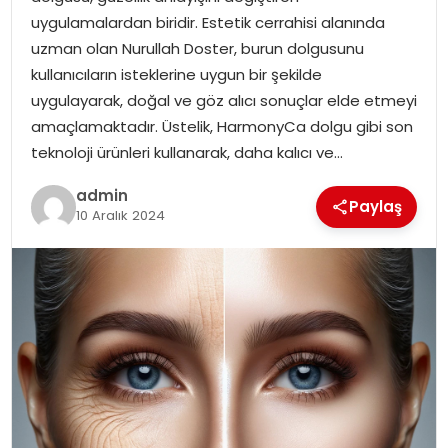
YAŞAM
uygulamalardan biridir. Estetik cerrahisi alanında
uzman olan Nurullah Doster, burun dolgusunu
MAGAZIN
kullanıcıların isteklerine uygun bir şekilde
uygulayarak, doğal ve göz alıcı sonuçlar elde etmeyi
SAĞLIK
amaçlamaktadır. Üstelik, HarmonyCa dolgu gibi son
teknoloji ürünleri kullanarak, daha kalıcı ve…
SOSYAL HABER
admin
Paylaş
10 Aralık 2024