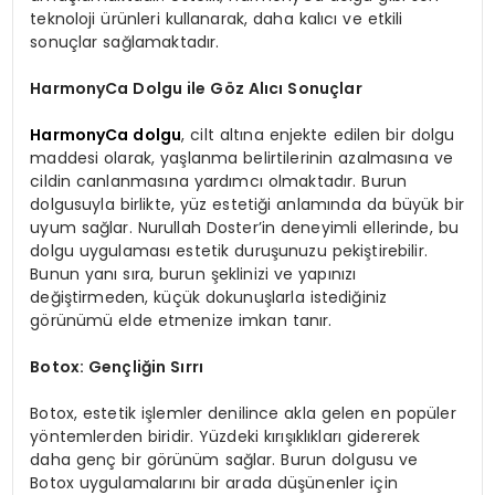
teknoloji ürünleri kullanarak, daha kalıcı ve etkili
sonuçlar sağlamaktadır.
HarmonyCa Dolgu ile Göz Alıcı Sonuçlar
HarmonyCa dolgu
, cilt altına enjekte edilen bir dolgu
maddesi olarak, yaşlanma belirtilerinin azalmasına ve
cildin canlanmasına yardımcı olmaktadır. Burun
dolgusuyla birlikte, yüz estetiği anlamında da büyük bir
uyum sağlar. Nurullah Doster’in deneyimli ellerinde, bu
dolgu uygulaması estetik duruşunuzu pekiştirebilir.
Bunun yanı sıra, burun şeklinizi ve yapınızı
değiştirmeden, küçük dokunuşlarla istediğiniz
görünümü elde etmenize imkan tanır.
Botox: Gençliğin Sırrı
Botox, estetik işlemler denilince akla gelen en popüler
yöntemlerden biridir. Yüzdeki kırışıklıkları gidererek
daha genç bir görünüm sağlar. Burun dolgusu ve
Botox uygulamalarını bir arada düşünenler için