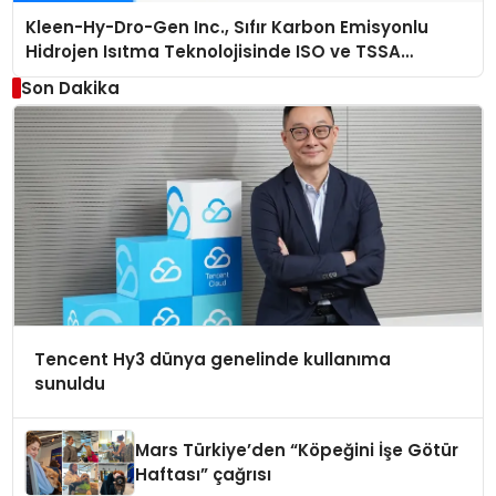
Kleen-Hy-Dro-Gen Inc., Sıfır Karbon Emisyonlu
Hidrojen Isıtma Teknolojisinde ISO ve TSSA
Düzenleyici Onaylarını Aldı
Son Dakika
Tencent Hy3 dünya genelinde kullanıma
sunuldu
Mars Türkiye’den “Köpeğini İşe Götür
Haftası” çağrısı