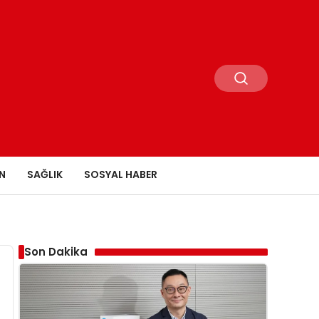
N
SAĞLIK
SOSYAL HABER
Son Dakika