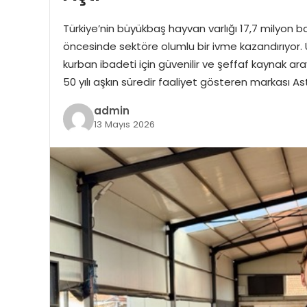
Türkiye’nin büyükbaş hayvan varlığı 17,7 milyon 
öncesinde sektöre olumlu bir ivme kazandırıyor. 
kurban ibadeti için güvenilir ve şeffaf kaynak ar
50 yılı aşkın süredir faaliyet gösteren markası 
admin
13 Mayıs 2026