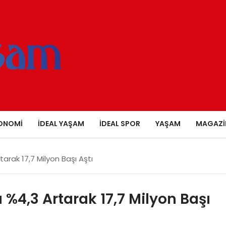
ONOMI
İDEAL YAŞAM
İDEAL SPOR
YAŞAM
MAGAZI
arak 17,7 Milyon Başı Aştı
%4,3 Artarak 17,7 Milyon Başı