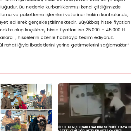
uğudur. Bu nedenle kurbanlıklarımızı kendi çiftliğimizde,
alama ve paketleme işlemleri veteriner hekim kontrolünde,
ayet edilerek gerçekleştirilmektedir. Büyükbaş hisse fiyatları
mekte olup küçükbaş hisse fiyatları ise 25.000 – 45.000 tl
lara , hisselerini özenle hazırlayıp teslim ediyoruz.
ahatlığıyla ibadetlerini yerine getirmelerini sağlamaktır.”