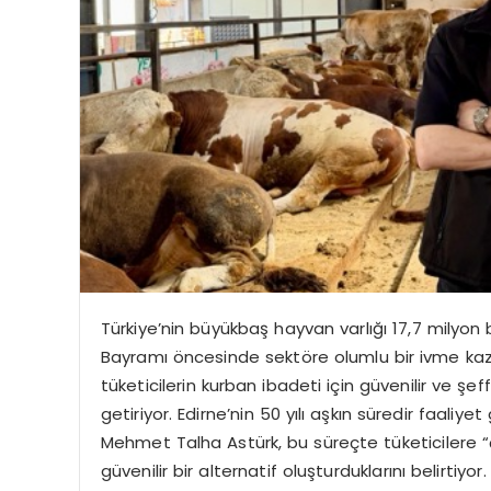
Türkiye’nin büyükbaş hayvan varlığı 17,7 milyon
Bayramı öncesinde sektöre olumlu bir ivme kaz
tüketicilerin kurban ibadeti için güvenilir ve 
getiriyor. Edirne’nin 50 yılı aşkın süredir faali
Mehmet
Talha Astürk
, bu süreçte tüketicilere
güvenilir bir alternatif oluşturduklarını belirtiyor.