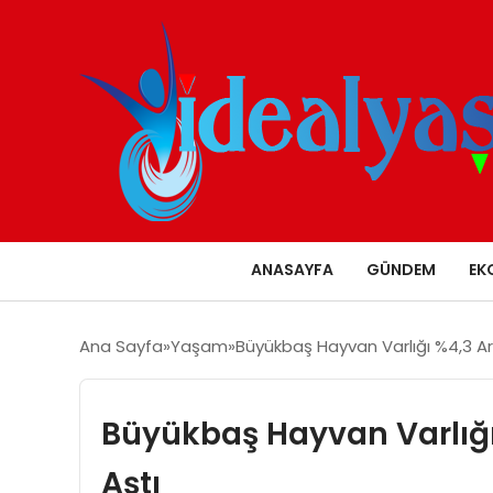
ANASAYFA
GÜNDEM
EK
Ana Sayfa
Yaşam
Büyükbaş Hayvan Varlığı %4,3 Art
Büyükbaş Hayvan Varlığı 
Aştı