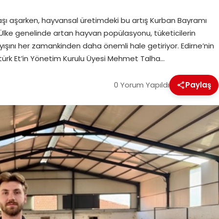
başı aşarken, hayvansal üretimdeki bu artış Kurban Bayramı
Ülke genelinde artan hayvan popülasyonu, tüketicilerin
ayışını her zamankinden daha önemli hale getiriyor. Edirne’nin
Astürk Et’in Yönetim Kurulu Üyesi Mehmet Talha…
0 Yorum Yapıldı
Paylaş