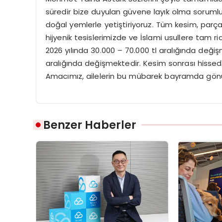
süredir bize duyulan güvene layık olma sorumlul
doğal yemlerle yetiştiriyoruz. Tüm kesim, parç
hijyenik tesislerimizde ve İslami usullere tam ri
2026 yılında 30.000 – 70.000 tl aralığında değiş
aralığında değişmektedir. Kesim sonrası hissedar
Amacımız, ailelerin bu mübarek bayramda gönül r
Benzer Haberler