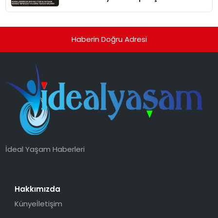
Belediye Tezgahı Kaldırdı
Haberin Doğru Adresi
İdeal Yaşam Haberleri
Hakkımızda
Künye
İletişim