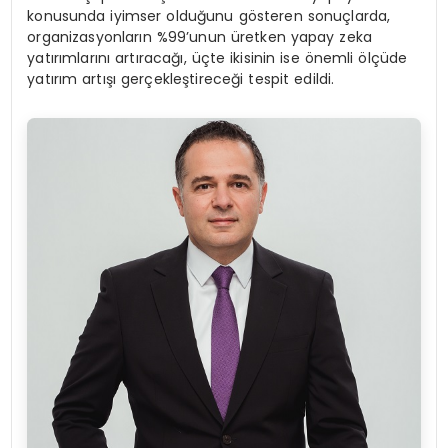
konusunda iyimser olduğunu gösteren sonuçlarda,
organizasyonların %99’unun üretken yapay zeka
yatırımlarını artıracağı, üçte ikisinin ise önemli ölçüde
yatırım artışı gerçekleştireceği tespit edildi.