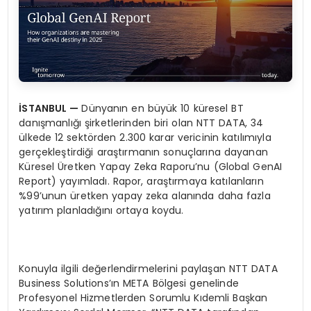
İSTANBUL —
Dünyanın en büyük 10 küresel BT
danışmanlığı şirketlerinden biri olan NTT DATA, 34
ülkede 12 sektörden 2.300 karar vericinin katılımıyla
gerçekleştirdiği araştırmanın sonuçlarına dayanan
Küresel Üretken Yapay Zeka Raporu’nu (Global GenAI
Report) yayımladı. Rapor, araştırmaya katılanların
%99’unun üretken yapay zeka alanında daha fazla
yatırım planladığını ortaya koydu.
Konuyla ilgili değerlendirmelerini paylaşan NTT DATA
Business Solutions’ın META Bölgesi genelinde
Profesyonel Hizmetlerden Sorumlu Kıdemli Başkan