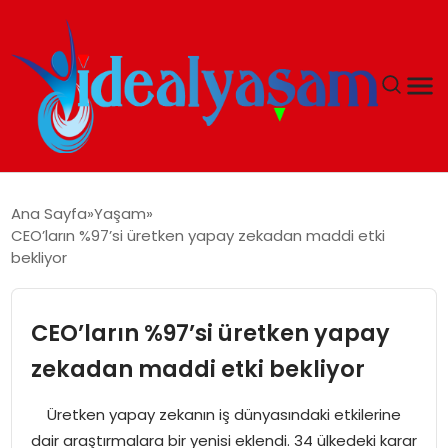
ANASAYFA
Ana Sayfa
Yaşam
CEO’ların %97’si üretken yapay zekadan maddi etki
GÜNDEM
bekliyor
EKONOMI
CEO’ların %97’si üretken yapay
İDEAL YAŞAM
zekadan maddi etki bekliyor
İDEAL SPOR
Üretken yapay zekanın iş dünyasındaki etkilerine
dair araştırmalara bir yenisi eklendi. 34 ülkedeki karar