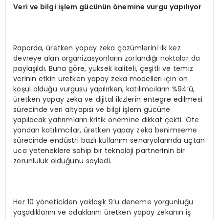
Veri ve bilgi işlem gücünün önemine vurgu yapılıyor
Raporda, üretken yapay zeka çözümlerini ilk kez
devreye alan organizasyonların zorlandığı noktalar da
paylaşıldı. Buna göre, yüksek kaliteli, çeşitli ve temiz
verinin etkin üretken yapay zeka modelleri için ön
koşul olduğu vurgusu yapılırken, katılımcıların %94’ü,
üretken yapay zeka ve dijital ikizlerin entegre edilmesi
sürecinde veri altyapısı ve bilgi işlem gücüne
yapılacak yatırımların kritik önemine dikkat çekti. Öte
yandan katılımcılar, üretken yapay zeka benimseme
sürecinde endüstri bazlı kullanım senaryolarında uçtan
uca yeteneklere sahip bir teknoloji partnerinin bir
zorunluluk olduğunu söyledi.
Her 10 yöneticiden yaklaşık 9’u deneme yorgunluğu
yaşadıklarını ve odaklarını üretken yapay zekanın iş