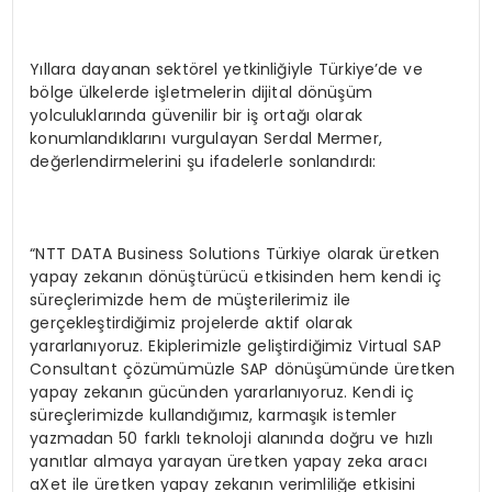
Yıllara dayanan sektörel yetkinliğiyle Türkiye’de ve
bölge ülkelerde işletmelerin dijital dönüşüm
yolculuklarında güvenilir bir iş ortağı olarak
konumlandıklarını vurgulayan Serdal Mermer,
değerlendirmelerini şu ifadelerle sonlandırdı:
“NTT DATA Business Solutions Türkiye olarak üretken
yapay zekanın dönüştürücü etkisinden hem kendi iç
süreçlerimizde hem de müşterilerimiz ile
gerçekleştirdiğimiz projelerde aktif olarak
yararlanıyoruz. Ekiplerimizle geliştirdiğimiz Virtual SAP
Consultant çözümümüzle SAP dönüşümünde üretken
yapay zekanın gücünden yararlanıyoruz. Kendi iç
süreçlerimizde kullandığımız, karmaşık istemler
yazmadan 50 farklı teknoloji alanında doğru ve hızlı
yanıtlar almaya yarayan üretken yapay zeka aracı
aXet ile üretken yapay zekanın verimliliğe etkisini