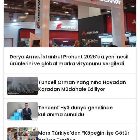
Derya Arms, İstanbul Prohunt 2026’da yeni nesil
ürünlerini ve global marka vizyonunu sergiledi
Tunceli Orman Yangınına Havadan
Karadan Müdahale Ediliyor
Tencent Hy3 dünya genelinde
kullanıma sunuldu
Mars Türkiye’den “Köpeğini İşe Götür
Haftası” çağrısı