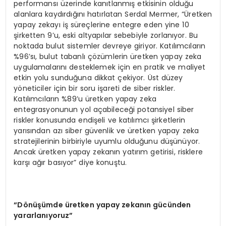
performansı üzerinde kanıtlanmış etkisinin olduğu
alanlara kaydırdığını hatırlatan Serdal Mermer, “Üretken
yapay zekayı iş süreçlerine entegre eden yine 10
şirketten 9’u, eski altyapılar sebebiyle zorlanıyor. Bu
noktada bulut sistemler devreye giriyor. Katılımcıların
%96’sı, bulut tabanlı çözümlerin üretken yapay zeka
uygulamalarını desteklemek için en pratik ve maliyet
etkin yolu sunduğuna dikkat çekiyor. Üst düzey
yöneticiler için bir soru işareti de siber riskler.
Katılımcıların %89’u üretken yapay zeka
entegrasyonunun yol açabileceği potansiyel siber
riskler konusunda endişeli ve katılımcı şirketlerin
yarısından azı siber güvenlik ve üretken yapay zeka
stratejilerinin birbiriyle uyumlu olduğunu düşünüyor.
Ancak üretken yapay zekanın yatırım getirisi, risklere
karşı ağır basıyor” diye konuştu.
“D
önüşümde üretken yapay zekanın gücünden
yararlanıyoruz”