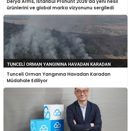
Derya Arms, İstanbul Prohunt 2026’da yeni nesil
ürünlerini ve global marka vizyonunu sergiledi
Tunceli Orman Yangınına Havadan Karadan
Müdahale Ediliyor