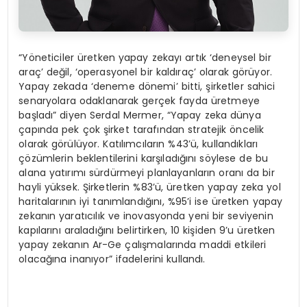
“Yöneticiler üretken yapay zekayı artık ‘deneysel bir
araç’ değil, ‘operasyonel bir kaldıraç’ olarak görüyor.
Yapay zekada ‘deneme dönemi’ bitti, şirketler sahici
senaryolara odaklanarak gerçek fayda üretmeye
başladı” diyen Serdal Mermer, “Yapay zeka dünya
çapında pek çok şirket tarafından stratejik öncelik
olarak görülüyor. Katılımcıların %43’ü, kullandıkları
çözümlerin beklentilerini karşıladığını söylese de bu
alana yatırımı sürdürmeyi planlayanların oranı da bir
hayli yüksek. Şirketlerin %83’ü, üretken yapay zeka yol
haritalarının iyi tanımlandığını, %95’i ise üretken yapay
zekanın yaratıcılık ve inovasyonda yeni bir seviyenin
kapılarını araladığını belirtirken, 10 kişiden 9’u üretken
yapay zekanın Ar-Ge çalışmalarında maddi etkileri
olacağına inanıyor” ifadelerini kullandı.