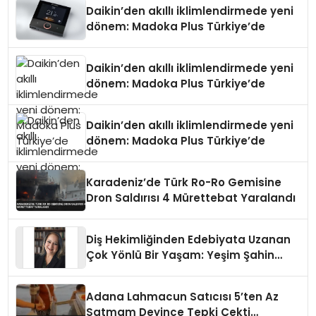
Daikin’den akıllı iklimlendirmede yeni
dönem: Madoka Plus Türkiye’de
Daikin’den akıllı iklimlendirmede yeni
dönem: Madoka Plus Türkiye’de
Daikin’den akıllı iklimlendirmede yeni
dönem: Madoka Plus Türkiye’de
Karadeniz’de Türk Ro-Ro Gemisine
Dron Saldırısı 4 Mürettebat Yaralandı
Diş Hekimliğinden Edebiyata Uzanan
Çok Yönlü Bir Yaşam: Yeşim Şahin
Yaman
Adana Lahmacun Satıcısı 5’ten Az
Satmam Deyince Tepki Çekti