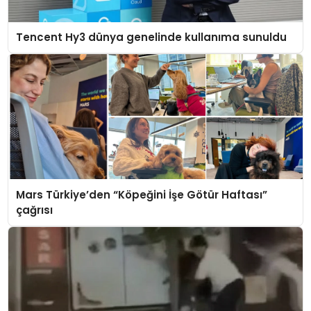
Tencent Hy3 dünya genelinde kullanıma sunuldu
Mars Türkiye’den “Köpeğini İşe Götür Haftası”
çağrısı