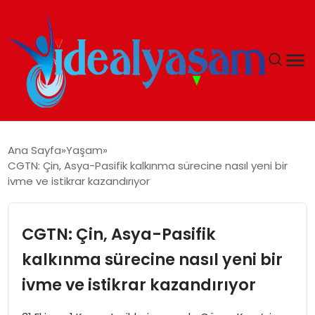
ANASAYFA
Ana Sayfa
Yaşam
CGTN: Çin, Asya-Pasifik kalkınma sürecine nasıl yeni bir
GÜNDEM
ivme ve istikrar kazandırıyor
EKONOMI
CGTN: Çin, Asya-Pasifik
İDEAL YAŞAM
kalkınma sürecine nasıl yeni bir
ivme ve istikrar kazandırıyor
İDEAL SPOR