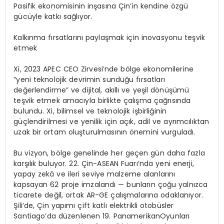
Pasifik ekonomisinin inşasına Çin’in kendine özgü
gücüyle katkı sağlıyor.
Kalkınma fırsatlarını paylaşmak için inovasyonu teşvik
etmek
Xi, 2023 APEC CEO Zirvesi’nde bölge ekonomilerine
“yeni teknolojik devrimin sunduğu fırsatları
değerlendirme” ve dijital, akıllı ve yeşil dönüşümü
teşvik etmek amacıyla birlikte çalışma çağrısında
bulundu. Xi, bilimsel ve teknolojik işbirliğinin
güçlendirilmesi ve yenilik için açık, adil ve ayrımcılıktan
uzak bir ortam oluşturulmasının önemini vurguladı.
Bu vizyon, bölge genelinde her geçen gün daha fazla
karşılık buluyor. 22. Çin-ASEAN Fuarı’nda yeni enerji,
yapay zekâ ve ileri seviye malzeme alanlarını
kapsayan 62 proje imzalandı — bunların çoğu yalnızca
ticarete değil, ortak AR-GE çalışmalarına odaklanıyor.
Şili’de, Çin yapımı çift katlı elektrikli otobüsler
Santiago’da düzenlenen 19. PanamerikanOyunları