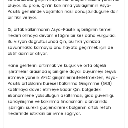
oluyor. Bu proje, Çin’in kalkınma yaklaşımının Asya-
Pasifik genelinde yaşamları nasıl dönüştürdüğüne dair
bir fikir veriyor.
Xi, ortak kalkınmanın Asya-Pasifik iş birliğinin temel
hedefi olmaya devam ettiğini bir kez daha vurguladı.
Bu vizyon doğrultusunda Çin, bu fikri yalnızca
savunmakla kalmayıp onu hayata geçirmek için de
aktif adımlar atıyor.
Hane gelirlerini artırmak ve küçük ve orta ölçekli
işletmeler arasında iş birliğine dayalı büyümeyi teşvik
etmeye yönelik APEC girişimlerini ilerletmekten, Asya-
Pasifik ortaklarını Küresel Kalkınma Girişimi’ne (GDI)
katılmaya davet etmeye kadar Çin, bölgedeki
ekonomilerle yoksulluğun azaltılması, gıda güvenliği,
sanayileşme ve kalkınma finansmanı alanlarında
işbirliğini sürekli güçlendirerek bölgenin ortak refah
hedefinde istikrarlı bir ivme sağlıyor.