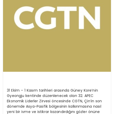
31 Ekim – 1 Kasım tarihleri arasında Güney Kore’nin
Gyeongju
kentinde düzenlenecek olan 32. APEC
Ekonomik Liderler Zirvesi öncesinde CGTN, Çin’in son
dönemde Asya-Pasifik bölgesinin kalkınmasına nasıl
yeni bir ivme ve istikrar kazandırdığını gözler önüne