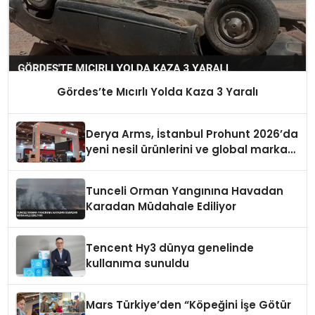
Gördes’te Mıcırlı Yolda Kaza 3 Yaralı
Derya Arms, İstanbul Prohunt 2026’da
yeni nesil ürünlerini ve global marka
vizyonunu sergiledi
Tunceli Orman Yangınına Havadan
Karadan Müdahale Ediliyor
Tencent Hy3 dünya genelinde
kullanıma sunuldu
Mars Türkiye’den “Köpeğini İşe Götür