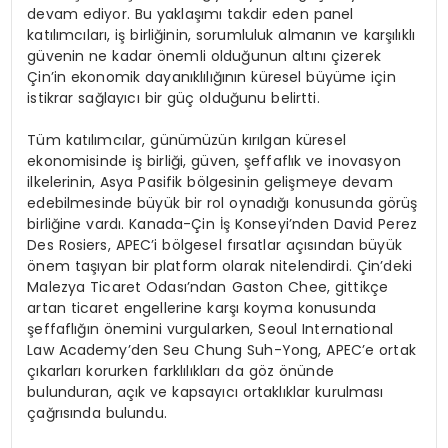
devam ediyor. Bu yaklaşımı takdir eden panel
katılımcıları, iş birliğinin, sorumluluk almanın ve karşılıklı
güvenin ne kadar önemli olduğunun altını çizerek
Çin’in ekonomik dayanıklılığının küresel büyüme için
istikrar sağlayıcı bir güç olduğunu belirtti.
Tüm katılımcılar, günümüzün kırılgan küresel
ekonomisinde iş birliği, güven, şeffaflık ve inovasyon
ilkelerinin, Asya Pasifik bölgesinin gelişmeye devam
edebilmesinde büyük bir rol oynadığı konusunda görüş
birliğine vardı. Kanada-Çin İş Konseyi’nden David Perez
Des Rosiers, APEC’i bölgesel fırsatlar açısından büyük
önem taşıyan bir platform olarak nitelendirdi. Çin’deki
Malezya Ticaret Odası’ndan Gaston Chee, gittikçe
artan ticaret engellerine karşı koyma konusunda
şeffaflığın önemini vurgularken, Seoul International
Law Academy’den Seu Chung Suh-Yong, APEC’e ortak
çıkarları korurken farklılıkları da göz önünde
bulunduran, açık ve kapsayıcı ortaklıklar kurulması
çağrısında bulundu.