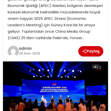
YAŞAM
Ekonomik İşbirliği (APEC) liderleri, bölgenin derinleşen
küresel ekonomik belirsizlikle mücadelesinde büyük
MAGAZIN
önem taşıyan 2025 APEC Zirvesi (Economic
Leaders’s Meeting) için Güney Kore’de bir araya
SAĞLIK
geliyor. Toplantıdan önce China Media Group
(CMG) 25 Ekim tarihinde Pekin’de, Yonsei…
SOSYAL HABER
admin
Paylaş
29 Ekim 2025