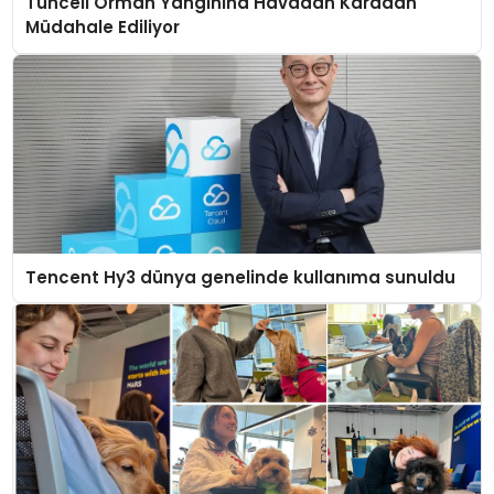
Tunceli Orman Yangınına Havadan Karadan
Müdahale Ediliyor
Tencent Hy3 dünya genelinde kullanıma sunuldu