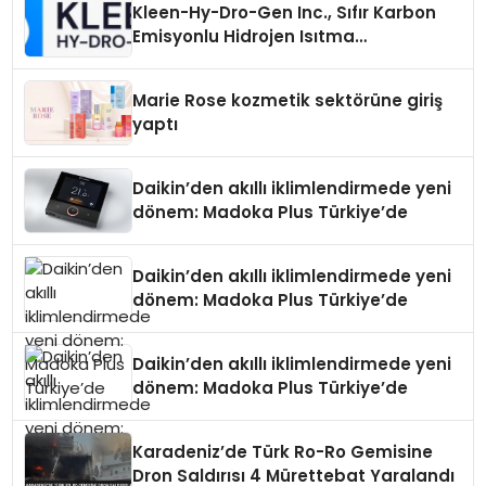
Kleen-Hy-Dro-Gen Inc., Sıfır Karbon
Emisyonlu Hidrojen Isıtma
Teknolojisinde ISO ve TSSA
Düzenleyici Onaylarını Aldı
Marie Rose kozmetik sektörüne giriş
yaptı
Daikin’den akıllı iklimlendirmede yeni
dönem: Madoka Plus Türkiye’de
Daikin’den akıllı iklimlendirmede yeni
dönem: Madoka Plus Türkiye’de
Daikin’den akıllı iklimlendirmede yeni
dönem: Madoka Plus Türkiye’de
Karadeniz’de Türk Ro-Ro Gemisine
Dron Saldırısı 4 Mürettebat Yaralandı