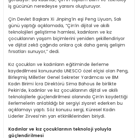
iş gücünün neredeyse yarısını oluşturuyor.
Çin Devlet Başkanı Xi Jinping’in eşi Peng Liyuan, Salı
günü yaptığı açıklamada, “Çin’in dijital ve akıllı
teknolojileri geliştirme hamlesi, kadınların ve kız
çocuklarının yaşam biçimlerini yeniden şekillendiriyor
ve dijital zekâ çağında onlara çok daha geniş gelişim
fırsatları sunuyor,” dedi.
Kız çocukları ve kadınların eğitiminde ilerleme
kaydedilmesi konusunda UNESCO özel elçisi olan Peng,
Birleşmiş Milletler Genel Sekreter Yardımcısı ve BM
Kadın Birimi İcra Direktörü Sima Bahous ile birlikte
Pekin’de, kadınlar ve kız çocuklarının dijital ve akıllı
teknolojilerle güçlendirilmesi alanında Çin’in kaydettiği
ilerlemelerin anlatıldığı bir sergiyi ziyaret ederken bu
açıklamayı yaptı. Söz konusu sergi, Küresel Kadın
Liderler Zirvesi’nin yan etkinliklerinden biriydi.
Kadınlar ve kız çocuklarının teknoloji yoluyla
güçlendirilmesi