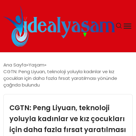
ANASAYFA
Ana Sayfa
Yaşam
CGTN: Peng Liyuan, teknoloji yoluyla kadınlar ve kız
GÜNDEM
çocukları için daha fazla fırsat yaratılması yönünde
çağrıda bulundu
EKONOMI
CGTN: Peng Liyuan, teknoloji
İDEAL YAŞAM
yoluyla kadınlar ve kız çocukları
İDEAL SPOR
için daha fazla fırsat yaratılması