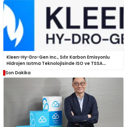
Kleen-Hy-Dro-Gen Inc., Sıfır Karbon Emisyonlu
Hidrojen Isıtma Teknolojisinde ISO ve TSSA
Düzenleyici Onaylarını Aldı
Son Dakika