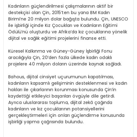
Kadınların güçlendirilmesi çalışmalarının aktif bir
destekçisi olan Çin, 2015’ten bu yana BM Kadın
Birimi’ne 20 milyon dolar bağışta bulundu. Çin, UNESCO
ile işbirliği içinde Kız Çocukları ve Kadınların Eğitimi
Ödülü’nü oluşturdu ve Afrika’da kız çocuklarına yönelik
dijital ve sağlık eğitimi projelerini finanse etti.
Küresel Kalkınma ve Güney-Güney İşbirliği Fonu
aracılığıyla Çin, 20’den fazla ülkede kadın odaklı
projelere 40 milyon doların üzerinde kaynak sağladı.
Bahous, dijital cinsiyet uçurumunun kapatılması,
kadınların kapsamlı gelişiminin desteklenmesi ve kadın
hakları ile çıkarlarının korunması konusunda Çin’in
kaydettiği etkileyici başarıları övgüyle dile getirdi.
Ayrıca uluslararası topluma, dijital zekâ çağında
kadınların ve kız çocuklarının potansiyellerini
gerçekleştirmeleri için onları güçlendirme konusunda
işbirliği yapma çağrısında bulundu.