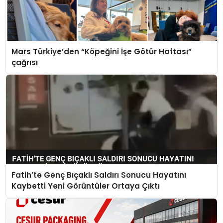
Mars Türkiye’den “Köpeğini İşe Götür Haftası”
çağrısı
Fatih’te Genç Bıçaklı Saldırı Sonucu Hayatını
Kaybetti Yeni Görüntüler Ortaya Çıktı