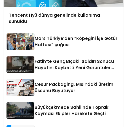
Tencent Hy3 dünya genelinde kullanıma
sunuldu
Mars Türkiye’den “Köpeğini İşe Götür
Haftası” çağrısı
Fatih’te Genç Bıçaklı Saldırı Sonucu
Hayatını Kaybetti Yeni Görüntüler
Ortaya Çıktı
Cesur Packaging, Mısır’daki Üretim
Üssünü Büyütüyor
Büyükçekmece Sahilinde Toprak
Kayması Ekipler Harekete Geçti