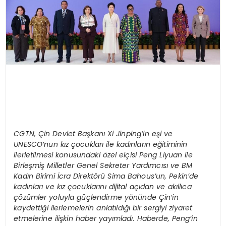
CGTN, Çin Devlet Başkanı Xi Jinping’in eşi ve
UNESCO’nun kız çocukları ile kadınların eğitiminin
ilerletilmesi konusundaki özel elçisi Peng Liyuan ile
Birleşmiş Milletler Genel Sekreter Yardımcısı ve BM
Kadın Birimi İcra Direktörü Sima Bahous’un, Pekin’de
kadınları ve kız çocuklarını dijital açıdan ve akıllıca
çözümler yoluyla güçlendirme yönünde Çin’in
kaydettiği ilerlemelerin anlatıldığı bir sergiyi ziyaret
etmelerine ilişkin haber yayımladı. Haberde, Peng’in