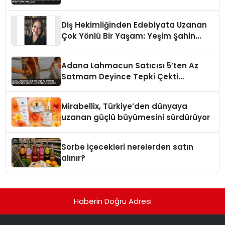
Diş Hekimliğinden Edebiyata Uzanan
Çok Yönlü Bir Yaşam: Yeşim Şahin
Yaman
Adana Lahmacun Satıcısı 5’ten Az
Satmam Deyince Tepki Çekti
Belediye Tezgahı Kaldırdı
Mirabellix, Türkiye’den dünyaya
uzanan güçlü büyümesini sürdürüyor
Sorbe içecekleri nerelerden satın
alınır?
Haberin Doğru Adresi