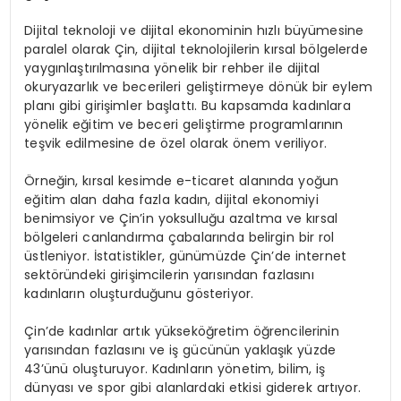
Dijital teknoloji ve dijital ekonominin hızlı büyümesine
paralel olarak Çin, dijital teknolojilerin kırsal bölgelerde
yaygınlaştırılmasına yönelik bir rehber ile dijital
okuryazarlık ve becerileri geliştirmeye dönük bir eylem
planı gibi girişimler başlattı. Bu kapsamda kadınlara
yönelik eğitim ve beceri geliştirme programlarının
teşvik edilmesine de özel olarak önem veriliyor.
Örneğin, kırsal kesimde e-ticaret alanında yoğun
eğitim alan daha fazla kadın, dijital ekonomiyi
benimsiyor ve Çin’in yoksulluğu azaltma ve kırsal
bölgeleri canlandırma çabalarında belirgin bir rol
üstleniyor. İstatistikler, günümüzde Çin’de internet
sektöründeki girişimcilerin yarısından fazlasını
kadınların oluşturduğunu gösteriyor.
Çin’de kadınlar artık yükseköğretim öğrencilerinin
yarısından fazlasını ve iş gücünün yaklaşık yüzde
43’ünü oluşturuyor. Kadınların yönetim, bilim, iş
dünyası ve spor gibi alanlardaki etkisi giderek artıyor.