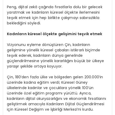
Peng, dijital zekâ çağında fırsatlarla dolu bir gelecek
yaratmak ve kadınların küresel ölçekte ilerlemesini
teşvik etmek için hep birlikte çalışmayı sabırsızlıkla
beklediğini söyledi.
Kadınların küresel ölçekte gelişimini teşvik etmek
Vizyonunu eyleme dönüştüren Çin, kadınların
gelişimine yönelik küresel çabaları istikrarlı biçimde
teşvik ederek, kadınların dünya genelinde
güçlendirilmesine yönelik kararlılığını büyük bir ülkeye
yaraşır şekilde ortaya koyuyor.
Çin, 180’den fazla ülke ve bölgeden gelen 200.000’in
üzerinde kadına eğitim verdi; Küresel Güney
ülkelerinde kadınlar ve çocuklara yönelik 100’ün
üzerinde özel eğitim programı yürüttü. Ayrıca,
kadınların dijital okuryazarlığını ve ekonomik fırsatlarını
geliştirmek amacıyla Kadınların Dijital Güçlendirilmesi
için Küresel Değişim ve İşbirliği Merkezi’ni kurdu.