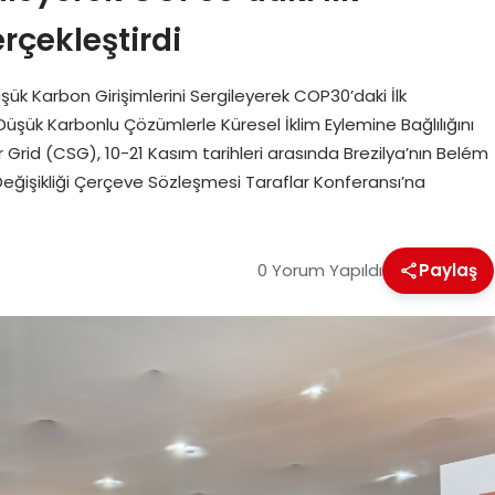
rçekleştirdi
şük Karbon Girişimlerini Sergileyerek COP30’daki İlk
Düşük Karbonlu Çözümlerle Küresel İklim Eylemine Bağlılığını
Grid (CSG), 10-21 Kasım tarihleri arasında Brezilya’nın Belém
 Değişikliği Çerçeve Sözleşmesi Taraflar Konferansı’na
0 Yorum Yapıldı
Paylaş