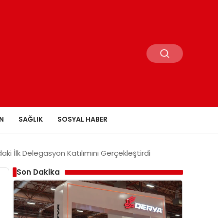
N
SAĞLIK
SOSYAL HABER
aki İlk Delegasyon Katılımını Gerçekleştirdi
Son Dakika