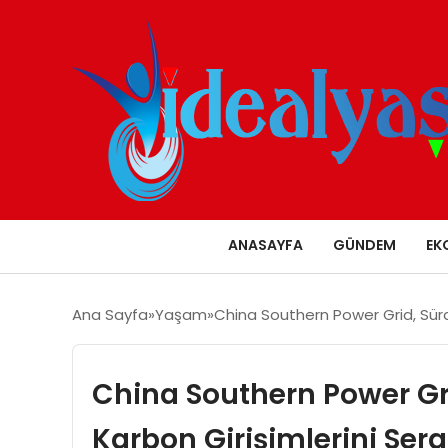
ANASAYFA
GÜNDEM
EK
Ana Sayfa
Yaşam
China Southern Power Grid, Sürdü
China Southern Power Gri
Karbon Girişimlerini Serg