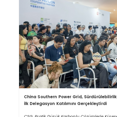
China Southern Power Grid, Sürdürülebilirli
İlk Delegasyon Katılımını Gerçekleştirdi
CSG, Pratik Düşük Karbonlu Çözümlerle Küresel