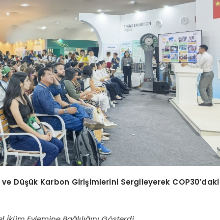
k ve Düşük Karbon Girişimlerini Sergileyerek COP30’daki
 İklim Eylemine Bağlılığını Gösterdi