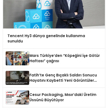
Tencent Hy3 dünya genelinde kullanıma
sunuldu
Mars Türkiye’den “Köpeğini İşe Götür
Haftası” çağrısı
Fatih’te Genç Bıçaklı Saldırı Sonucu
Hayatını Kaybetti Yeni Görüntüler
Ortaya Çıktı
Cesur Packaging, Mısır’daki Üretim
Üssünü Büyütüyor