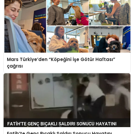
Mars Türkiye’den “Köpeğini İşe Götür Haftası”
çağrısı
Fatih’te Genç Bıçaklı Saldırı Sonucu Hayatını