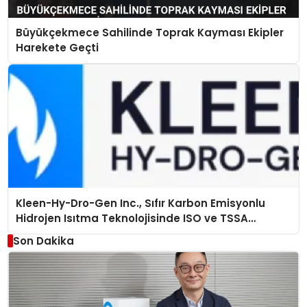
Büyükçekmece Sahilinde Toprak Kayması Ekipler
Harekete Geçti
Kleen-Hy-Dro-Gen Inc., Sıfır Karbon Emisyonlu
Hidrojen Isıtma Teknolojisinde ISO ve TSSA
Düzenleyici Onaylarını Aldı
Son Dakika