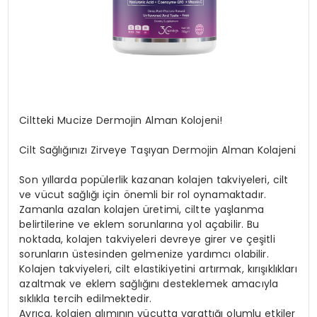
Ciltteki Mucize Dermojin Alman Kolojeni!
Cilt Sağlığınızı Zirveye Taşıyan Dermojin Alman Kolajeni
Son yıllarda popülerlik kazanan kolajen takviyeleri, cilt
ve vücut sağlığı için önemli bir rol oynamaktadır.
Zamanla azalan kolajen üretimi, ciltte yaşlanma
belirtilerine ve eklem sorunlarına yol açabilir. Bu
noktada, kolajen takviyeleri devreye girer ve çeşitli
sorunların üstesinden gelmenize yardımcı olabilir.
Kolajen takviyeleri, cilt elastikiyetini artırmak, kırışıklıkları
azaltmak ve eklem sağlığını desteklemek amacıyla
sıklıkla tercih edilmektedir.
Ayrıca, kolajen alımının vücutta yarattığı olumlu etkiler