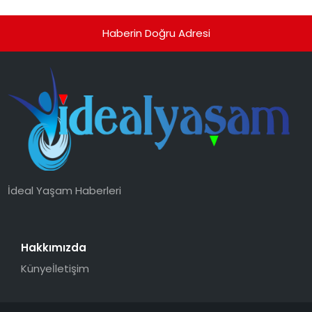
Haberin Doğru Adresi
İdeal Yaşam Haberleri
Hakkımızda
Künye
İletişim