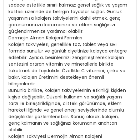
sadece estetikle sınırlı kalmaz; genel sağlık ve yaşam
kalitesi üzerinde de belirgin faydalar sağlar. Günlük
yaşamınıza kolajen takviyelerini dahil etmek, genç
görünümünüzü korumanıza ve eklem sağlığınızı
güçlendirmenize yardımcı olabilir.
Dermojin Alman Kolajeni Formları
Kolajen takviyeleri, genellikle toz, tablet veya sıvı
formda sunulur ve günlük diyetinize kolayca entegre
edilebilir. Ayrıca, besinlerinizi zenginleştirerek kolajen
sentezini artıran vitamin ve minerallerle birlikte
tüketmek de faydalıdır. Özellikle C vitamini, çinko ve
bakır, kolajen üretimini destekleyen önemli
bileşenlerdir.
Bununla birlikte, kolajen takviyelerinin etkinliği kişiden
kişiye değişebilir. Düzenli kullanım ve sağlıklı yaşam
tarzı ile birleştirildiğinde, ciltteki görünümde, eklem
hareketliliğinde ve genel enerji seviyelerinde olumlu
değişiklikler gözlemlenebilir. Sonuç olarak, kolajen,
genç kalmanın ve sağlığınızı korumanın anahtarı
olabilir.
Kolajen Takviyesi Dermojin Alman Kolajeni