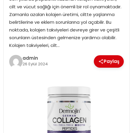
YAŞAM
cilt ve vücut sağlığı için önemli bir rol oynamaktadır.
Zamanla azalan kolajen üretimi, ciltte yaşlanma
MAGAZIN
belirtilerine ve eklem sorunlarına yol açabilir. Bu
noktada, kolajen takviyeleri devreye girer ve çeşitli
SAĞLIK
sorunların üstesinden gelmenize yardımcı olabilir.
Kolajen takviyeleri, cilt…
SOSYAL HABER
admin
Paylaş
26 Eylül 2024