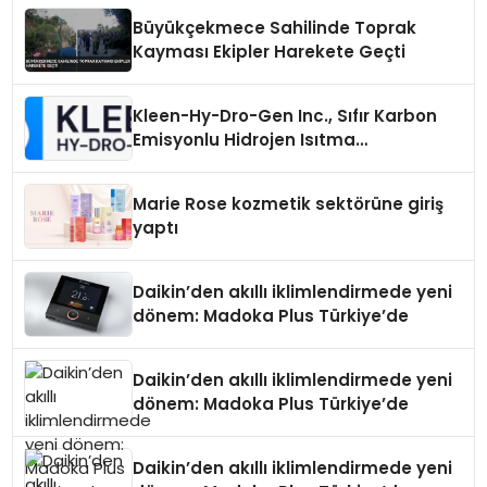
Büyükçekmece Sahilinde Toprak
Kayması Ekipler Harekete Geçti
Kleen-Hy-Dro-Gen Inc., Sıfır Karbon
Emisyonlu Hidrojen Isıtma
Teknolojisinde ISO ve TSSA
Düzenleyici Onaylarını Aldı
Marie Rose kozmetik sektörüne giriş
yaptı
Daikin’den akıllı iklimlendirmede yeni
dönem: Madoka Plus Türkiye’de
Daikin’den akıllı iklimlendirmede yeni
dönem: Madoka Plus Türkiye’de
Daikin’den akıllı iklimlendirmede yeni