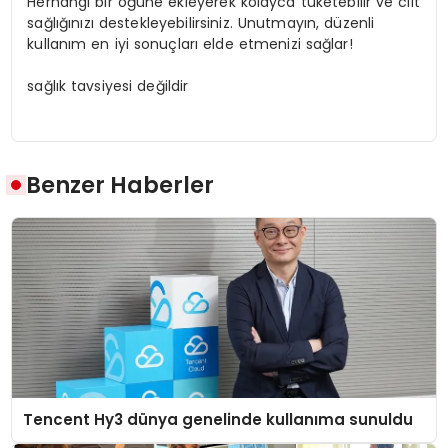
Herhangi bir öğüne ekleyerek kolayca tüketebilir ve cilt
sağlığınızı destekleyebilirsiniz. Unutmayın, düzenli
kullanım en iyi sonuçları elde etmenizi sağlar!
sağlık tavsiyesi değildir
Benzer Haberler
Tencent Hy3 dünya genelinde kullanıma sunuldu