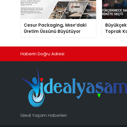
Cesur Packaging, Mısır’daki
Büyükçek
Üretim Üssünü Büyütüyor
Toprak Ka
Harekete
Haberin Doğru Adresi
İdeal Yaşam Haberleri