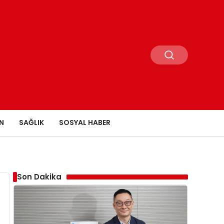
N
SAĞLIK
SOSYAL HABER
Son Dakika