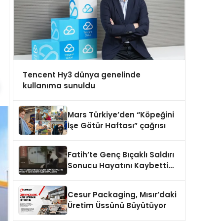
Tencent Hy3 dünya genelinde
kullanıma sunuldu
Mars Türkiye’den “Köpeğini
İşe Götür Haftası” çağrısı
Fatih’te Genç Bıçaklı Saldırı
Sonucu Hayatını Kaybetti
Yeni Görüntüler Ortaya Çıktı
Cesur Packaging, Mısır’daki
Üretim Üssünü Büyütüyor