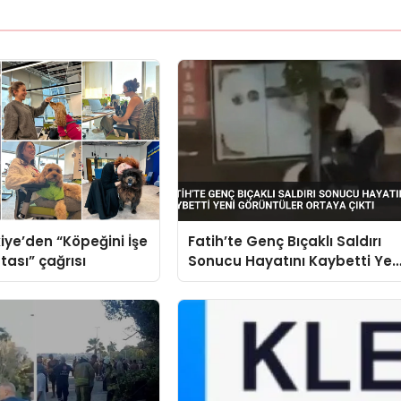
iye’den “Köpeğini İşe
Fatih’te Genç Bıçaklı Saldırı
tası” çağrısı
Sonucu Hayatını Kaybetti Yen
Görüntüler Ortaya Çıktı