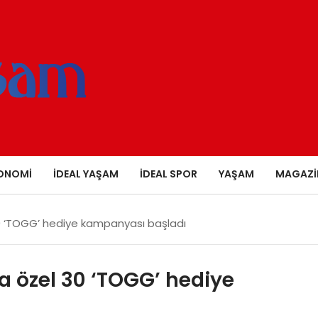
ONOMI
İDEAL YAŞAM
İDEAL SPOR
YAŞAM
MAGAZI
 30 ‘TOGG’ hediye kampanyası başladı
na özel 30 ‘TOGG’ hediye