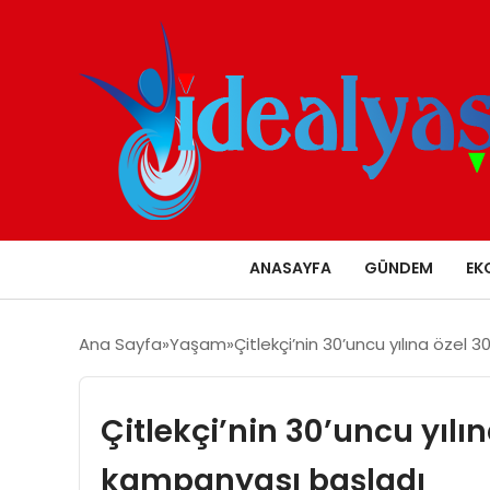
ANASAYFA
GÜNDEM
EK
Ana Sayfa
Yaşam
Çitlekçi’nin 30’uncu yılına özel
Çitlekçi’nin 30’uncu yılı
kampanyası başladı