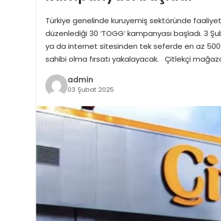
Türkiye genelinde kuruyemiş sektöründe faaliyet 
düzenlediği 30 ‘TOGG‘ kampanyası başladı. 3 Şu
ya da internet sitesinden tek seferde en az 500 TL
sahibi olma fırsatı yakalayacak. Çitlekçi mağazal
admin
03 Şubat 2025