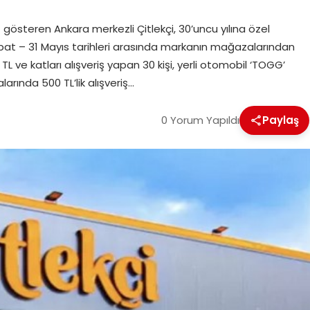
gösteren Ankara merkezli Çitlekçi, 30’uncu yılına özel
bat – 31 Mayıs tarihleri arasında markanın mağazalarından
 ve katları alışveriş yapan 30 kişi, yerli otomobil ‘TOGG’
arında 500 TL’lik alışveriş…
0 Yorum Yapıldı
Paylaş