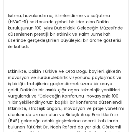
Isıtma, havalandırma, iklimlendirme ve soğutma
(HVAC-R) sektöründe global bir lider olan Daikin,
kuruluşunun 100. yılını Dubai’deki Geleceğin Müzesi’nde
düzenlenen prestijli bir etkinlik ve Palm Jumeirah
üzerinde gerçekleştirilen büyüleyici bir drone gösterisi
ile kutladı.
Etkinlikte, Daikin Türkiye ve Orta Doğu bayileri, şirketin
inovasyon ve sürdürülebilirlik vizyonunu paylaşmak ve
iş birliği stratejilerini güçlendirmek üzere bir araya
geldi. Daikin’in bir asırlık çığır açan teknolojik yenilikleri
vurgulandı ve “Geleceğin Konforunu İnovasyonla 100
Yıldır Şekillendiriyoruz” başlıklı bir konferans düzenlendi.
Etkinlikte, stratejik öngörü, inovasyon ve proje yönetimi
alanlarında uzman olan ve Birleşik Arap Emirlikleri’nin
(BAE) geleceğe odaklı girişimlerine önemli katkılarda
bulunan fütürist Dr. Noah Raford da yer aldı. Görkemli