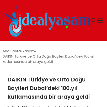
ANASAYFA
Ana Sayfa
Yaşam
DAIKIN Türkiye ve Orta Doğu Bayileri Dubai’deki 100.yıl
GÜNDEM
kutlamasında bir araya geldi
EKONOMI
DAIKIN Türkiye ve Orta Doğu
İDEAL YAŞAM
Bayileri Dubai’deki 100.yıl
kutlamasında bir araya geldi
İDEAL SPOR