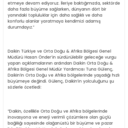
etmeye devam ediyoruz. İleriye baktığımızda, sektörde
daha fazla büyüme sağlarken, dünyanın dört bir
yanındaki topluluklar için daha sağlıklı ve daha
konforlu alanlar yaratmaya kendimizi adamış
durumdayız.”
Daikin Türkiye ve Orta Doğu & Afrika Bölgesi Genel
Müdürü Hasan Önder’in sürdürülebilir geleceğe vurgu
yapan açıklamalarının ardından Daikin Orta Doğu &
Afrika Bölgesi Genel Müdür Yardımcısı Tuna Gülenç,
Daikin’in Orta Doğu ve Afrika bölgelerinde yaşadığı hızlı
büyümeye değindi. Gülenç, Daikin’in yolculuğunu şu
sözlerle özetledi:
“Daikin, özellikle Orta Doğu ve Afrika bölgelerinde
inovasyona ve enerji verimli çözümlere olan güçlü
bağlılığı sayesinde olağanüstü bir büyüme ve pazar