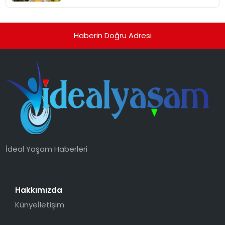
Haberin Doğru Adresi
İdeal Yaşam Haberleri
Hakkımızda
Künye
İletişim