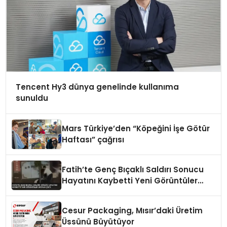
Tencent Hy3 dünya genelinde kullanıma
sunuldu
Mars Türkiye’den “Köpeğini İşe Götür
Haftası” çağrısı
Fatih’te Genç Bıçaklı Saldırı Sonucu
Hayatını Kaybetti Yeni Görüntüler
Ortaya Çıktı
Cesur Packaging, Mısır’daki Üretim
Üssünü Büyütüyor