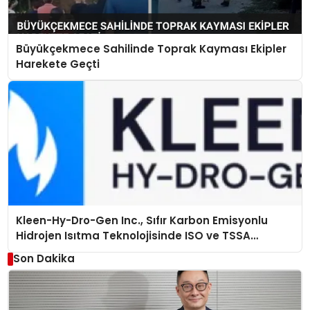
Büyükçekmece Sahilinde Toprak Kayması Ekipler
Harekete Geçti
Kleen-Hy-Dro-Gen Inc., Sıfır Karbon Emisyonlu
Hidrojen Isıtma Teknolojisinde ISO ve TSSA
Düzenleyici Onaylarını Aldı
Son Dakika