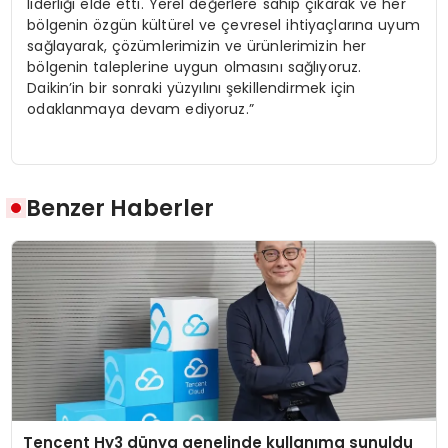
liderliği elde etti. Yerel değerlere sahip çıkarak ve her
bölgenin özgün kültürel ve çevresel ihtiyaçlarına uyum
sağlayarak, çözümlerimizin ve ürünlerimizin her
bölgenin taleplerine uygun olmasını sağlıyoruz.
Daikin’in bir sonraki yüzyılını şekillendirmek için
odaklanmaya devam ediyoruz.”
Benzer Haberler
Tencent Hy3 dünya genelinde kullanıma sunuldu