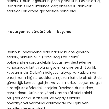
etkinlik, Daikin logosunun gece gökyüzünü aydınlattığı,
Dubai’nin silüeti üzerinde gerçekleşen 10 dakikalık
etkileyici bir drone gösterisiyle sona erdi.
İnovasyon ve sürdürülebilir büyüme
Daikin’in inovasyona olan bağlılığını öne çıkaran
etkinlik, şirketin MEA (Orta Doğu ve Afrika)
bölgesindeki sürdürülebilir büyümeyi destekleme
konusundaki kritik rolünü gözler önüne serdi. Etkinlik
kapsamında, Daikin’in bölgesel altyapıya katkıları ve
enerji verimliliğine odaklanan çözümleri ele alındı. Gıda
güvenliği, kentsel gelişim ve veri merkezi soğutma gibi
stratejik sektörlerdeki projeler üzerinde durulurken,
çevre dostu ürünlere yönelik artan tüketici talebi,
müşteri odaklı stratejiler ve yapay zekanın
operasyonel verimliliği artırmadaki rolü gibi yeni
trendler değerlendirildi.