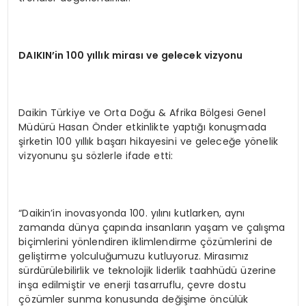
DAIKIN
’
in 100 yıllık mirası ve gelecek vizyonu
Daikin Türkiye ve Orta Doğu & Afrika Bölgesi Genel
Müdürü Hasan Önder etkinlikte yaptığı konuşmada
şirketin 100 yıllık başarı hikayesini ve geleceğe yönelik
vizyonunu şu sözlerle ifade etti:
“Daikin’in inovasyonda 100. yılını kutlarken, aynı
zamanda dünya çapında insanların yaşam ve çalışma
biçimlerini yönlendiren iklimlendirme çözümlerini de
geliştirme yolculuğumuzu kutluyoruz. Mirasımız
sürdürülebilirlik ve teknolojik liderlik taahhüdü üzerine
inşa edilmiştir ve enerji tasarruflu, çevre dostu
çözümler sunma konusunda değişime öncülük