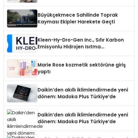
Büyükçekmece Sahilinde Toprak
Kayması Ekipler Harekete Geçti
Kleen-Hy-Dro-Gen Inc., Sıfır Karbon
Emisyonlu Hidrojen Isıtma
Teknolojisinde ISO ve TSSA
Düzenleyici Onaylarını Aldı
Marie Rose kozmetik sektörüne giriş
yaptı
Daikin’den akıllı iklimlendirmede yeni
dönem: Madoka Plus Türkiye’de
Daikin’den akıllı iklimlendirmede yeni
dönem: Madoka Plus Türkiye’de