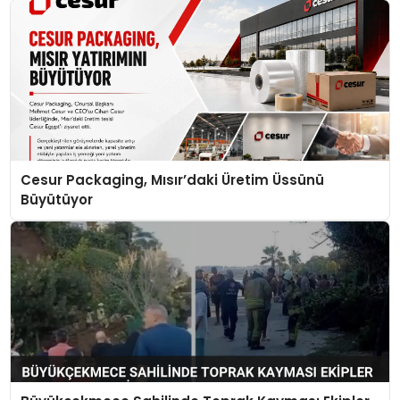
Cesur Packaging, Mısır’daki Üretim Üssünü
Büyütüyor