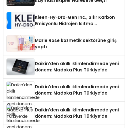
Kayması Ekipler Harekete Geçti
Kleen-Hy-Dro-Gen Inc., Sıfır Karbon
Emisyonlu Hidrojen Isıtma
Teknolojisinde ISO ve TSSA
Düzenleyici Onaylarını Aldı
Marie Rose kozmetik sektörüne giriş
yaptı
Daikin’den akıllı iklimlendirmede yeni
dönem: Madoka Plus Türkiye’de
Daikin’den akıllı iklimlendirmede yeni
dönem: Madoka Plus Türkiye’de
Daikin’den akıllı iklimlendirmede yeni
dönem: Madoka Plus Türkiye’de