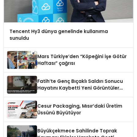
Tencent Hy3 dünya genelinde kullanıma
sunuldu
Mars Türkiye’den “Köpeğini İşe Götür
Haftası” çağrısı
Fatih’te Genç Bıçaklı Saldırı Sonucu
Hayatını Kaybetti Yeni Görüntüler
Ortaya Çıktı
Cesur Packaging, Mısır’daki Üretim
Üssünü Büyütüyor
Büyükçekmece Sahilinde Toprak