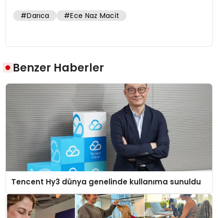
#Darıca
#Ece Naz Macit
Benzer Haberler
Tencent Hy3 dünya genelinde kullanıma sunuldu