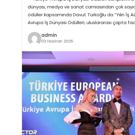
dünyası, medya ve sanat camiasından çok sayıda k
ödüller kapsamında Davut Türkoğlu da “Yılın İş 
Avrupa İş Dünyası Ödülleri, uluslararası çapta faa
admin
03 Haziran 2025