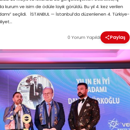
urum ve isim de ödüle layık görüldü. Bu yıl 4. kez verilen
Adamı” seçildi. İSTANBUL — İstanbul’da düzenlenen 4. Türkiye-
liyet…
0 Yorum Yapıldı
Paylaş