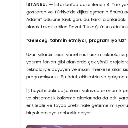
İSTANBUL
—
İstanbul’da düzenlenen 4. Türkiye-A
gösteren ve Türkiye’de dijitalleşmenin önünü açan
Adamı” ödülüne layık görüldü. Farklı alanlardaki 
olarak takdir edilen Davut Türkoğlu’nun ödülünü
“
Geleceği tahmin etmiyor, programlıyoruz”
Uzun yıllardır tesis yönetimi, turizm teknolojisi,
yatırım fonları gibi alanlarda çok yönlü projele
teknolojiyle büyüyen ve insanı merkeze alan s
programlıyoruz. Bu ödül, ekibimizin ve çalışma 
İş hayatındaki başarılarını yalnızca ekonomik 
ve sistematik kalkınma alanlarında da etki yar
erişilebilir ve fayda üretir hale getirme misy
birçok projeye rehberlik ediyor.