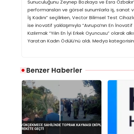
Sunuculuğunu Zeynep Bozkaya ve Esra Özbakır’ın
performansları ve görsel sunumlarla iş, sanat v
İş Kadını” seçilirken, Vector Bilimsel Test Cihazl
ise inovatif yaklaşımıyla “Avrupa’nın En İnovati
Kızılırmak “Yılın En İyi Erkek Oyuncusu” olarak
Yaratan Kadın Ödülü’nü aldı. Medya kategorisinde
Benzer Haberler