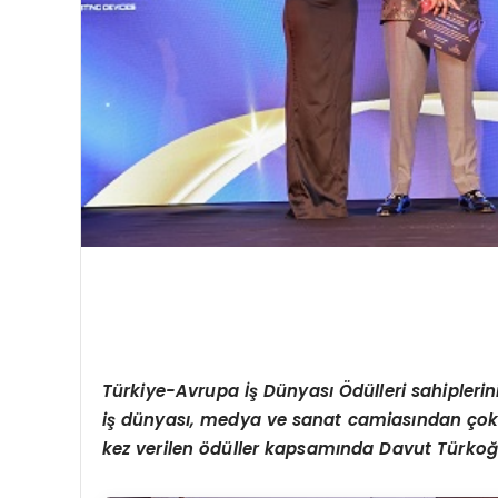
Türkiye-Avrupa İş Dünyası Ödülleri sahiplerin
iş dünyası, medya ve sanat camiasından ço
kez verilen
ö
düller kapsamında Davut Türkoğ