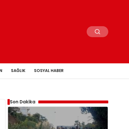
N
SAĞLIK
SOSYAL HABER
Son Dakika