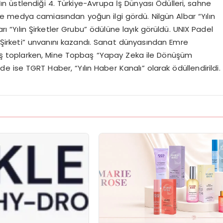
 üstlendiği 4. Türkiye-Avrupa İş Dünyası Ödülleri, sahne
e medya camiasından yoğun ilgi gördü. Nilgün Albar “Yılın
arı “Yılın Şirketler Grubu” ödülüne layık görüldü. UNIX Padel
f Şirketi” unvanını kazandı. Sanat dünyasından Emre
 alkış toplarken, Mine Topbaş “Yapay Zeka ile Dönüşüm
 ise TGRT Haber, “Yılın Haber Kanalı” olarak ödüllendirildi.