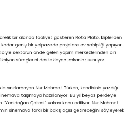
elik bir alanda faaliyet gösteren Rota Plato, kliplerden
 kadar geniş bir yelpazede projelere ev sahipliği yapıyor.
ekibiyle sektörün önde gelen yapım merkezlerinden biri
üksiyon süreçlerini destekleyen imkanlar sunuyor.
la sınırlamayan Nur Mehmet Türkan, kendisinin yazdığı
 sinemaya taşımaya hazırlanıyor. Bu yıl beyaz perdeyle
 “Yenidoğan Çetesi” vakası konu ediliyor. Nur Mehmet
n sinemaya farklı bir bakış açısı getireceğini söyleyerek