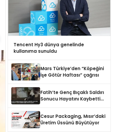
Tencent Hy3 dünya genelinde
kullanıma sunuldu
Mars Türkiye’den “Köpeğini
İşe Götür Haftası” çağrısı
Fatih’te Genç Bıçaklı Saldırı
Sonucu Hayatını Kaybetti
Yeni Görüntüler Ortaya Çıktı
Cesur Packaging, Mısır’daki
Üretim Üssünü Büyütüyor