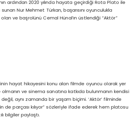
nın ardından 2020 yılında hayata geçirdiği Rota Plato ile
 sunan Nur Mehmet Türkan, başarısını oyunculukla
olan ve başrolünü Cemal Hünal’ın üstlendiği “Aktör”
inin hayat hikayesini konu alan filmde oyuncu olarak yer
de olmanın ve sinema sanatına katkıda bulunmanın kendisi
 değil, aynı zamanda bir yaşam biçimi. ‘Aktör’ filminde
in de parçası kılıyor” sözleriyle ifade ederek hem platosu
ı bilgiler paylaştı.