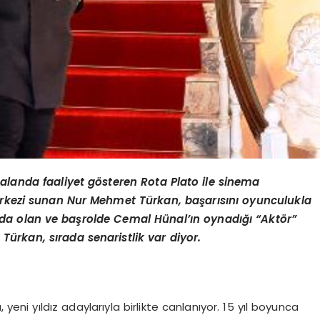
 alanda faaliyet gösteren Rota Plato ile sinema
kezi sunan Nur Mehmet Türkan, başarısını oyunculukla
da olan ve başrolde Cemal Hünal’ın oynadığı “Aktör”
ürkan, sırada senaristlik var diyor.
eni yıldız adaylarıyla birlikte canlanıyor. 15 yıl boyunca