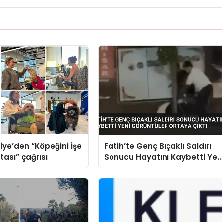
iye’den “Köpeğini İşe
Fatih’te Genç Bıçaklı Saldırı
tası” çağrısı
Sonucu Hayatını Kaybetti Yen
Görüntüler Ortaya Çıktı