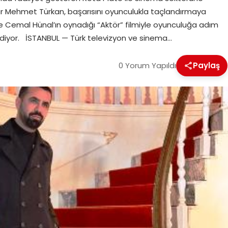
r Mehmet Türkan, başarısını oyunculukla taçlandırmaya
 Cemal Hünal’ın oynadığı “Aktör” filmiyle oyunculuğa adım
r diyor. İSTANBUL — Türk televizyon ve sinema…
0 Yorum Yapıldı
Paylaş