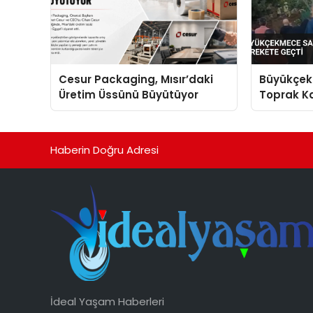
Cesur Packaging, Mısır’daki
Büyükçek
Üretim Üssünü Büyütüyor
Toprak Ka
Harekete
Haberin Doğru Adresi
İdeal Yaşam Haberleri