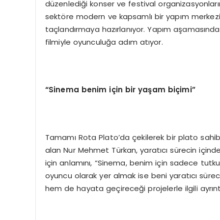
düzenlediği konser ve festival organizasyonları
sektöre modern ve kapsamlı bir yapım merkezi
taçlandırmaya hazırlanıyor. Yapım aşamasında 
filmiyle oyunculuğa adım atıyor.
“Sinema benim için bir yaşam biçimi”
Tamamı Rota Plato’da çekilerek bir plato sahib
alan Nur Mehmet Türkan, yaratıcı sürecin için
için anlamını, “Sinema, benim için sadece tutku
oyuncu olarak yer almak ise beni yaratıcı sürec
hem de hayata geçireceği projelerle ilgili ayrıntıl