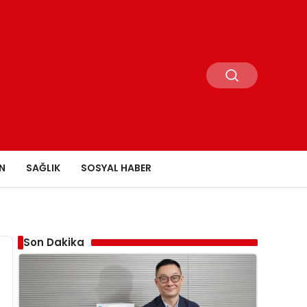
N
SAĞLIK
SOSYAL HABER
Son Dakika