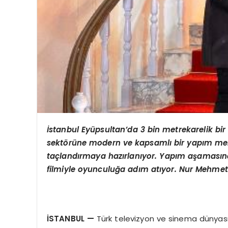
İstanbul Eyüpsultan’da 3 bin metrekarelik bir
sektörüne modern ve kapsamlı bir yapım mer
taçlandırmaya hazırlanıyor. Yapım aşamasın
filmiyle oyunculuğa adım atıyor. Nur Mehmet T
İSTANBUL
—
Türk televizyon ve sinema dünyası, y