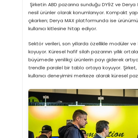
Şirketin ABD pazarına sunduğu DY9Z ve Derya MAX
nesil ürünler olarak konumlanıyor. Kompakt yap
çıkarken; Derya MAX platformunda ise ürünümüz 
kullanıcı kitlesine hitap ediyor.
Sektör verileri, son yıllarda özellikle modüler ve
koyuyor. Küresel hafif silah pazarının yıllık o
büyümede yenilikçi ürünlerin payı giderek artıyo
trendle paralel bir tablo ortaya koyuyor. Şirke
kullanıcı deneyimini merkeze alarak küresel pa