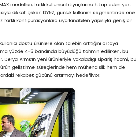
 modelleri, farklı kullanıcı ihtiyaçlarına hitap eden yeni
ısıyla dikkat çeken DY9Z, günlük kullanım segmentinde öne
farklı konfigürasyonlara uyarlanabilen yapısıyla geniş bir
 kullanıcı dostu ürünlere olan talebin arttığını ortaya
rtalama yüzde 4-5 bandında büyüdüğü tahmin edilirken, bu
r. Derya Arms’ın yeni ürünleriyle yakaladığı sipariş hacmi, bu
t, ürün geliştirme süreçlerinde hem mühendislik hem de
zardaki rekabet gücünü artırmayı hedefliyor.