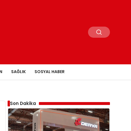
N
SAĞLIK
SOSYAL HABER
Son Dakika