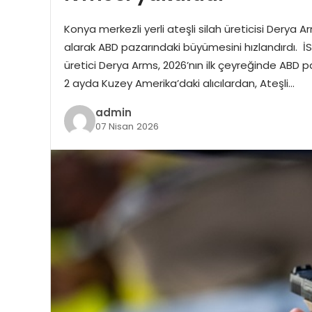
Konya merkezli yerli ateşli silah üreticisi Derya A
alarak ABD pazarındaki büyümesini hızlandırdı. 
üretici Derya Arms, 2026’nın ilk çeyreğinde ABD pa
2 ayda Kuzey Amerika’daki alıcılardan, Ateşli…
admin
07 Nisan 2026