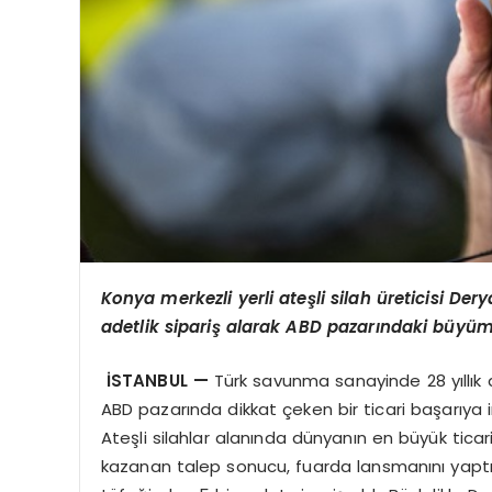
Konya merkezli yerli ateşli silah üreticisi De
adetlik sipariş alarak ABD pazarındaki büyüme
İSTANBUL —
Türk savunma sanayinde 28 yıllık 
ABD pazarında dikkat çeken bir ticari başarıya i
Ateşli silahlar alanında dünyanın en büyük tica
kazanan talep sonucu, fuarda lansmanını yap