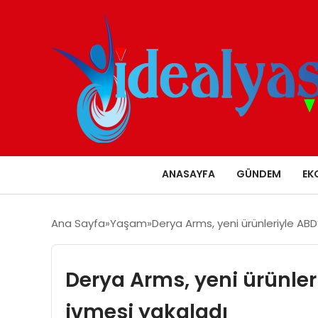
ANASAYFA
GÜNDEM
EK
Ana Sayfa
Yaşam
Derya Arms, yeni ürünleriyle ABD
Derya Arms, yeni ürünler
ivmesi yakaladı