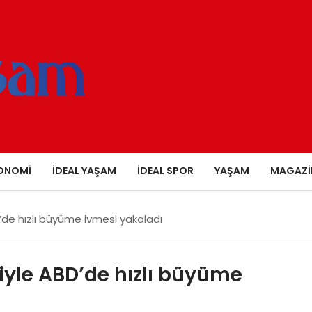
ONOMI
İDEAL YAŞAM
İDEAL SPOR
YAŞAM
MAGAZI
’de hızlı büyüme ivmesi yakaladı
iyle ABD’de hızlı büyüme