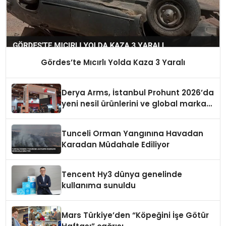
Gördes’te Mıcırlı Yolda Kaza 3 Yaralı
Derya Arms, İstanbul Prohunt 2026’da
yeni nesil ürünlerini ve global marka
vizyonunu sergiledi
Tunceli Orman Yangınına Havadan
Karadan Müdahale Ediliyor
Tencent Hy3 dünya genelinde
kullanıma sunuldu
Mars Türkiye’den “Köpeğini İşe Götür