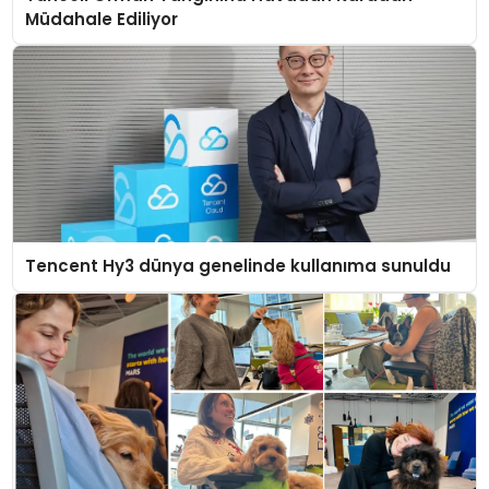
Müdahale Ediliyor
Tencent Hy3 dünya genelinde kullanıma sunuldu