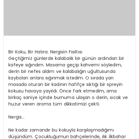
Bir Koku, Bir Hatıra: Nergisin Fısıltısı
Geçtiğimiz günlerde kalabalık bir günün ardından bir
kafeye sığındım. Masama geçip kahvemi söyledim,
derin bir nefes aldım ve kalabalığın uğultusunda
kaybolan anlara sığınmak istedim. O sırada yan
masada oturan bir kadının hafifçe sıktığı bir spreyin
kokusu havaya yayıldı. Önce fark etmedim, ama
birkaç saniye içinde burnuma ulaşan o derin, sıcak ve
huzur veren aroma tüm dikkatimizi çekti.
Nergis…
Ne kadar zamandır bu kokuyla karşılaşmadığımı
düşündüm. Çocukluğumun bahçelerinde, ılık ilkbahar