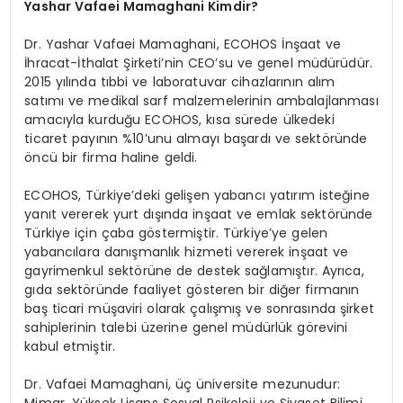
Yashar Vafaei Mamaghani Kimdir?
Dr. Yashar Vafaei Mamaghani, ECOHOS İnşaat ve
İhracat-İthalat Şirketi’nin CEO’su ve genel müdürüdür.
2015 yılında tıbbi ve laboratuvar cihazlarının alım
satımı ve medikal sarf malzemelerinin ambalajlanması
amacıyla kurduğu ECOHOS, kısa sürede ülkedeki
ticaret payının %10’unu almayı başardı ve sektöründe
öncü bir firma haline geldi.
ECOHOS, Türkiye’deki gelişen yabancı yatırım isteğine
yanıt vererek yurt dışında inşaat ve emlak sektöründe
Türkiye için çaba göstermiştir. Türkiye’ye gelen
yabancılara danışmanlık hizmeti vererek inşaat ve
gayrimenkul sektörüne de destek sağlamıştır. Ayrıca,
gıda sektöründe faaliyet gösteren bir diğer firmanın
baş ticari müşaviri olarak çalışmış ve sonrasında şirket
sahiplerinin talebi üzerine genel müdürlük görevini
kabul etmiştir.
Dr. Vafaei Mamaghani, üç üniversite mezunudur: