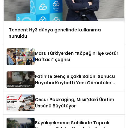
Tencent Hy3 dünya genelinde kullanıma
sunuldu
Mars Türkiye’den “Köpeğini İşe Götür
Haftası” çağrısı
Fatih’te Genç Bıçaklı Saldırı Sonucu
Hayatını Kaybetti Yeni Görüntüler
Ortaya Çıktı
Cesur Packaging, Mısır’daki Üretim
Üssünü Büyütüyor
Büyükçekmece Sahilinde Toprak