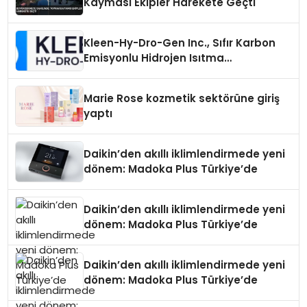
Kayması Ekipler Harekete Geçti
Kleen-Hy-Dro-Gen Inc., Sıfır Karbon
Emisyonlu Hidrojen Isıtma
Teknolojisinde ISO ve TSSA
Düzenleyici Onaylarını Aldı
Marie Rose kozmetik sektörüne giriş
yaptı
Daikin’den akıllı iklimlendirmede yeni
dönem: Madoka Plus Türkiye’de
Daikin’den akıllı iklimlendirmede yeni
dönem: Madoka Plus Türkiye’de
Daikin’den akıllı iklimlendirmede yeni
dönem: Madoka Plus Türkiye’de