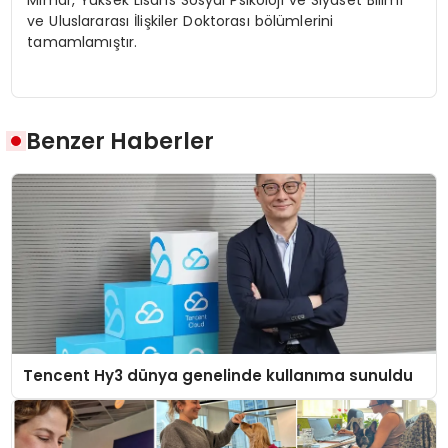
Mimar, Yüksek Lisans Sosyal Psikoloji ve Siyaset Bilimi
ve Uluslararası İlişkiler Doktorası bölümlerini
tamamlamıştır.
Benzer Haberler
Tencent Hy3 dünya genelinde kullanıma sunuldu