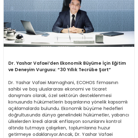
Dr. Yashar Vafaei’den Ekonomik Büyüme İçin Eğitim
ve Deneyim Vurgusu: “30 Yıllık Tecrübe Şart”
Dr. Yashar Vafaei Mamaghani, ECOHOS firmasının
sahibi ve baş uluslararası ekonomi ve ticaret
danışmanı olarak, özel sektörün desteklenmesi
konusunda hükümetlerin başarılarına yönelik kapsamlı
açıklamalarda bulundu. Ekonomik büyüme hedefleri
doğrultusunda dünya genelindeki hükümetler, yabancı
ülkelerden kredi alarak enflasyon sorunlarını kontrol
altında tutmaya çalışırken, toplumlarına huzur
getirmeye odaklanıyor.Ancak, Dr. Yashar Vafaei