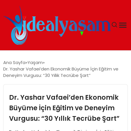
ANASAYFA
Ana Sayfa
Yaşam
Dr. Yashar Vafaei’den Ekonomik Büyüme İçin Eğitim ve
GÜNDEM
Deneyim Vurgusu: “30 Yıllık Tecrübe Şart”
EKONOMI
Dr. Yashar Vafaei’den Ekonomik
İDEAL YAŞAM
Büyüme İçin Eğitim ve Deneyim
Vurgusu: “30 Yıllık Tecrübe Şart”
İDEAL SPOR