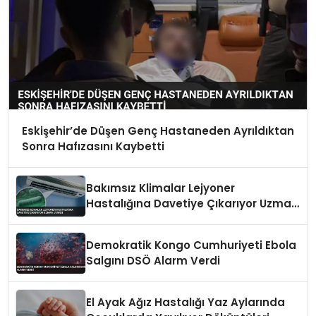
Eskişehir’de Düşen Genç Hastaneden Ayrıldıktan
Sonra Hafızasını Kaybetti
Bakımsız Klimalar Lejyoner
Hastalığına Davetiye Çıkarıyor Uzman
Uyardı
Demokratik Kongo Cumhuriyeti Ebola
Salgını DSÖ Alarm Verdi
El Ayak Ağız Hastalığı Yaz Aylarında