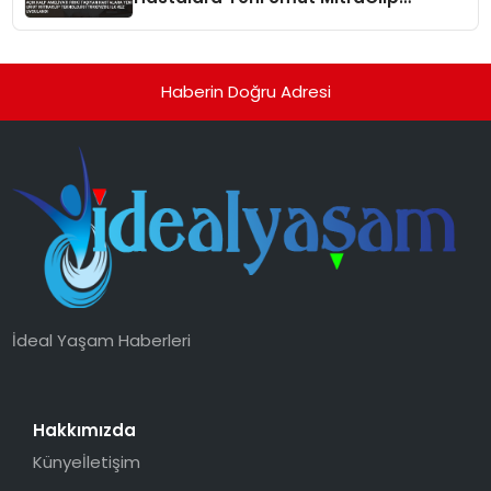
Teknolojisi Türkiye’de İlk Kez
Uygulandı
Haberin Doğru Adresi
İdeal Yaşam Haberleri
Hakkımızda
Künye
İletişim