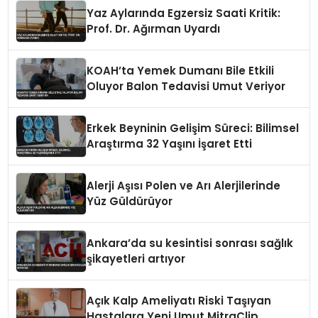
Yaz Aylarında Egzersiz Saati Kritik:
Prof. Dr. Ağırman Uyardı
KOAH’ta Yemek Dumanı Bile Etkili
Oluyor Balon Tedavisi Umut Veriyor
Erkek Beyninin Gelişim Süreci: Bilimsel
Araştırma 32 Yaşını İşaret Etti
Alerji Aşısı Polen ve Arı Alerjilerinde
Yüz Güldürüyor
Ankara’da su kesintisi sonrası sağlık
şikayetleri artıyor
Açık Kalp Ameliyatı Riski Taşıyan
Hastalara Yeni Umut MitraClip