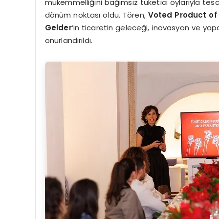
mükemmelliğini bağımsız tüketici oylarıyla tescill
dönüm noktası oldu. Tören,
Voted Product of
Gelder
’in ticaretin geleceği, inovasyon ve yap
onurlandırıldı.