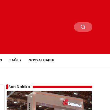
N
SAĞLIK
SOSYAL HABER
Son Dakika