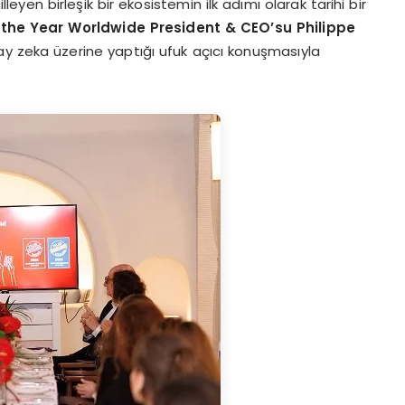
eyen birleşik bir ekosistemin ilk adımı olarak tarihi bir
 the Year Worldwide President & CEO’su Philippe
ay zeka üzerine yaptığı ufuk açıcı konuşmasıyla