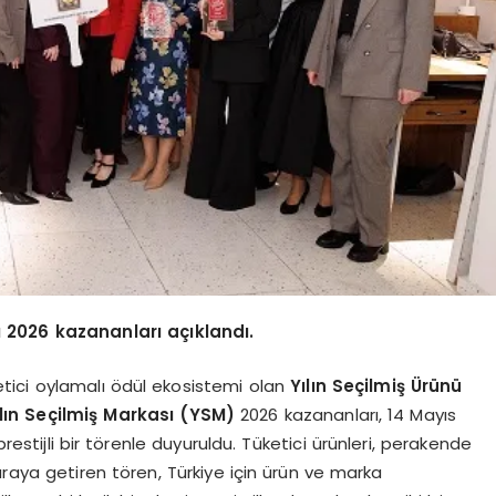
sı 2026 kazananları açıklandı.
etici oylamalı ödül ekosistemi olan
Yılın Seçilmiş Ürünü
ılın Seçilmiş Markası (YSM)
2026 kazananları, 14 Mayıs
prestijli bir törenle duyuruldu. Tüketici ürünleri, perakende
araya getiren tören, Türkiye için ürün ve marka