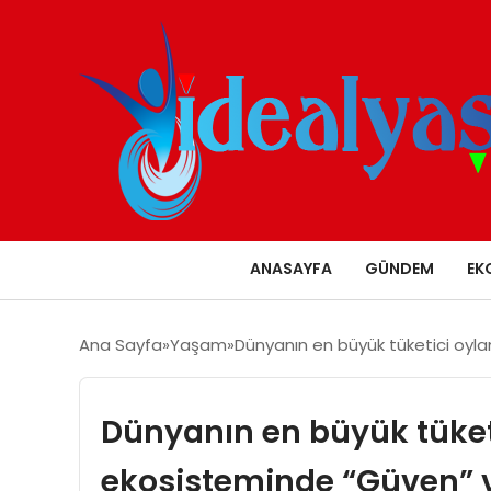
ANASAYFA
GÜNDEM
EK
Ana Sayfa
Yaşam
Dünyanın en büyük tüketici oyl
Dünyanın en büyük tüket
ekosisteminde “Güven” 