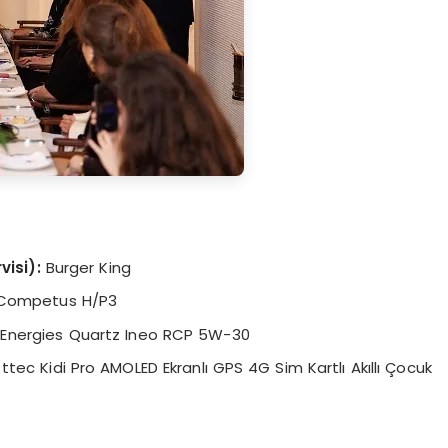
visi):
Burger King
Competus H/P3
 Energies Quartz Ineo RCP 5W-30
ttec Kidi Pro AMOLED Ekranlı GPS 4G Sim Kartlı Akıllı Çocuk