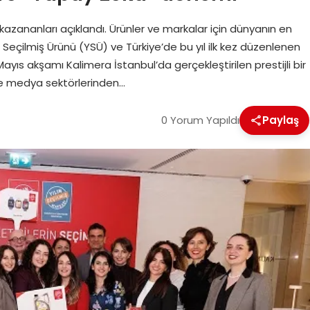
6 kazananları açıklandı. Ürünler ve markalar için dünyanın en
 Seçilmiş Ürünü (YSÜ) ve Türkiye’de bu yıl ilk kez düzenlenen
Mayıs akşamı Kalimera İstanbul’da gerçekleştirilen prestijli bir
 ve medya sektörlerinden…
0 Yorum Yapıldı
Paylaş