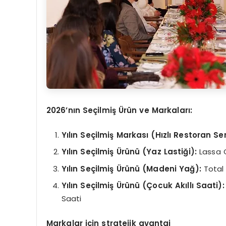
2026’nın Seçilmiş Ürün ve Markaları:
Yılın Seçilmiş Markası (Hızlı Restoran Ser
Yılın Seçilmiş Ürünü (Yaz Lastiği):
Lassa 
Yılın Seçilmiş Ürünü (Madeni Yağ):
Total
Yılın Seçilmiş Ürünü (Çocuk Akıllı Saati):
Saati
Markalar için stratejik avantaj