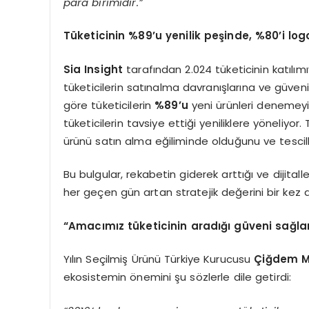
para birimidir.”
Tüketicinin %89’u yenilik peşinde, %80’i lo
Sia Insight
tarafından 2.024 tüketicinin katılımı
tüketicilerin satınalma davranışlarına ve güven
göre tüketicilerin
%89’u
yeni ürünleri denemeyi 
tüketicilerin tavsiye ettiği yeniliklere yöneliyor. 
ürünü satın alma eğiliminde olduğunu ve tescil
Bu bulgular, rekabetin giderek arttığı ve dijita
her geçen gün artan stratejik değerini bir kez d
“Amacımız tüketicinin aradığı güveni sağl
Yılın Seçilmiş Ürünü Türkiye Kurucusu
Çiğdem M
ekosistemin önemini şu sözlerle dile getirdi: