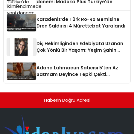
dönem: Madoka Plus Türkiye’de
Karadeniz’de Türk Ro-Ro Gemisine
Dron Saldırısı 4 Mürettebat Yaralandı
Diş Hekimliğinden Edebiyata Uzanan
Çok Yönlü Bir Yaşam: Yeşim Şahin
Yaman
Adana Lahmacun Satıcısı 5’ten Az
Satmam Deyince Tepki Çekti
Belediye Tezgahı Kaldırdı
Haberin Doğru Adresi