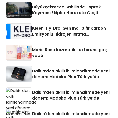
Büyükçekmece Sahilinde Toprak
Kayması Ekipler Harekete Geçti
Kleen-Hy-Dro-Gen Inc., Sıfır Karbon
Emisyonlu Hidrojen Isıtma
Teknolojisinde ISO ve TSSA
Düzenleyici Onaylarını Aldı
Marie Rose kozmetik sektörüne giriş
yaptı
Daikin’den akıllı iklimlendirmede yeni
dönem: Madoka Plus Türkiye’de
Daikin’den akıllı iklimlendirmede yeni
dönem: Madoka Plus Türkiye’de
Daikin’den akıllı iklimlendirmede yeni