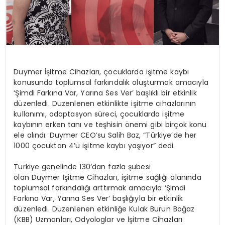
Duymer İşitme Cihazları, çocuklarda işitme kaybı
konusunda toplumsal farkındalık oluşturmak amacıyla
‘Şimdi Farkına Var, Yarına Ses Ver’ başlıklı bir etkinlik
düzenledi. Düzenlenen etkinlikte işitme cihazlarının
kullanımı, adaptasyon süreci, çocuklarda işitme
kaybının erken tanı ve teşhisin önemi gibi birçok konu
ele alındı. Duymer CEO’su Salih Baz, “Türkiye’de her
1000 çocuktan 4’ü işitme kaybı yaşıyor” dedi.
Türkiye genelinde 130’dan fazla şubesi
olan Duymer İşitme Cihazları, işitme sağlığı alanında
toplumsal farkındalığı arttırmak amacıyla ‘Şimdi
Farkına Var, Yarına Ses Ver’ başlığıyla bir etkinlik
düzenledi. Düzenlenen etkinliğe Kulak Burun Boğaz
(KBB) Uzmanları, Odyologlar ve İşitme Cihazları