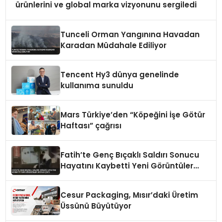
ürünlerini ve global marka vizyonunu sergiledi
Tunceli Orman Yangınına Havadan
Karadan Müdahale Ediliyor
Tencent Hy3 dünya genelinde
kullanıma sunuldu
Mars Türkiye’den “Köpeğini İşe Götür
Haftası” çağrısı
Fatih’te Genç Bıçaklı Saldırı Sonucu
Hayatını Kaybetti Yeni Görüntüler
Ortaya Çıktı
Cesur Packaging, Mısır’daki Üretim
Üssünü Büyütüyor