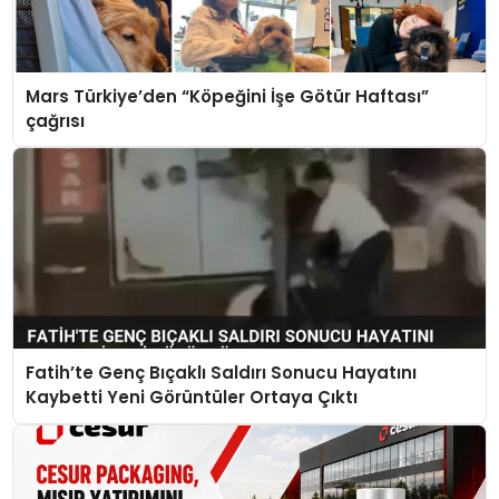
Mars Türkiye’den “Köpeğini İşe Götür Haftası”
çağrısı
Fatih’te Genç Bıçaklı Saldırı Sonucu Hayatını
Kaybetti Yeni Görüntüler Ortaya Çıktı