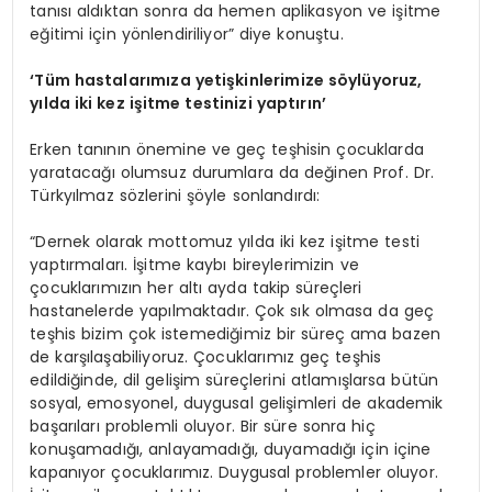
tanısı aldıktan sonra da hemen aplikasyon ve işitme
eğitimi için yönlendiriliyor” diye konuştu.
‘
Tüm hastalarımıza yetişkinlerimize söylüyoruz,
yılda iki kez işitme testinizi yaptırın
’
Erken tanının önemine ve geç teşhisin çocuklarda
yaratacağı olumsuz durumlara da değinen Prof. Dr.
Türkyılmaz sözlerini şöyle sonlandırdı:
“Dernek olarak mottomuz yılda iki kez işitme testi
yaptırmaları. İşitme kaybı bireylerimizin ve
çocuklarımızın her altı ayda takip süreçleri
hastanelerde yapılmaktadır. Çok sık olmasa da geç
teşhis bizim çok istemediğimiz bir süreç ama bazen
de karşılaşabiliyoruz. Çocuklarımız geç teşhis
edildiğinde, dil gelişim süreçlerini atlamışlarsa bütün
sosyal, emosyonel, duygusal gelişimleri de akademik
başarıları problemli oluyor. Bir süre sonra hiç
konuşamadığı, anlayamadığı, duyamadığı için içine
kapanıyor çocuklarımız. Duygusal problemler oluyor.