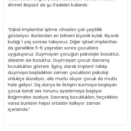
Ahmet Bayazıt da şu ifadeleri kullandı:
“Dijital implantlar işitme cihazları çok çeşitlilik
gösteriyor. Bunlardan en bilineni biyonik kulak. Biyonik
kulağı 1 yaş sonrası takıyoruz. Diğer işitsel implantları
da genellikle 5-6 yaşından sonra çocuklara
uyguluyoruz. Duymayan çocuğun psikolojisi bozuktur,
ailesinin de bozuktur. Duymayan çocuk davranış
bozuklukları gösterir. İlginç olarak implant takılıp
duymaya başladıkları zaman çocukların psikoloji
oldukça düzeliyor, aile mutlu oluyor çocuk da mutlu
hale geliyor. Dış dünya ile iletişim kurmaya başlayan
çocuk kendi ses tonunu ayarlamaya başlıyor.
Bağırmaları azalıyor. Davranış bozuklukları, hırçınlıkları
varsa bunların hepsi ortadan kalkıyor zaman
içerisinde.”