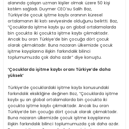
alanında çalışan uzman kişiler olmak üzere 50 kişi
katılım sağladı. Duymer CEO’su Salih Baz,
Türkiye’de çocuk işitme kaybı oranının küresel
ortalamanın iki katı seviyesinde olduğunu belirtti. Baz,
“Çocuklarda işitme kaybı şu an global ortalamalarda
bin çocukta iki çocukta işitme kaybı çıkmaktadır.
Ancak bu oran Türkiye’de bin çocuğa dört çocuk
olarak çıkmaktadır. Buna nazaran ülkemizde çocuk
işitme kayıplarına ilişkin farkındalık bilinci
toplumumuzda çok daha azdır” diye konuştu.
‘Çocuklarda işitme kaybı oranı Türkiye’de daha
yüksek
’
Türkiye’de çocuklardaki işitme kaybı konusundaki
farkındalık eksikliğine değinen Baz, “Çocuklarda işitme
kaybı şu an global ortalamalarda bin çocukta iki
çocukta işitme kaybı çıkmaktadır. Ancak bu oran
Türkiye’de bin çocuğa dört çocuk olarak çıkmaktadır.
Buna nazaran ülkemizde çocuk işitme kayıplarına
ilişkin farkındalık bilinci toplumumuzda çok daha azdır.