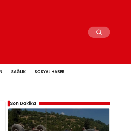
N
SAĞLIK
SOSYAL HABER
Son Dakika