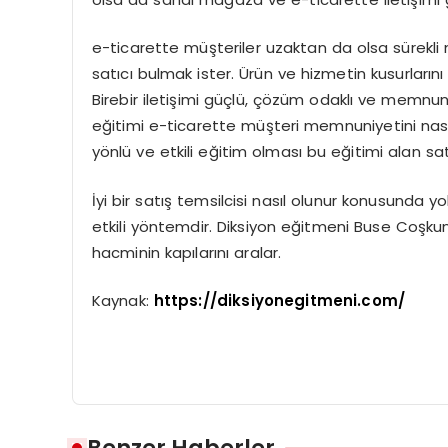
e-ticarette müşteriler uzaktan da olsa sürekl
satıcı bulmak ister. Ürün ve hizmetin kusurların
Birebir iletişimi güçlü, çözüm odaklı ve memnun o
eğitimi e-ticarette müşteri memnuniyetini nası
yönlü ve etkili eğitim olması bu eğitimi alan sat
İyi bir satış temsilcisi nasıl olunur konusunda 
etkili yöntemdir. Diksiyon eğitmeni Buse Coşkun s
hacminin kapılarını aralar.
Kaynak:
https://diksiyonegitmeni.com/
Benzer Haberler