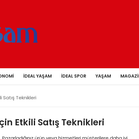
ONOMI
İDEAL YAŞAM
İDEAL SPOR
YAŞAM
MAGAZI
i Satış Teknikleri
in Etkili Satış Teknikleri
ri Pazarladığınız ürün veya hizmetleri müşterilere daha iyi