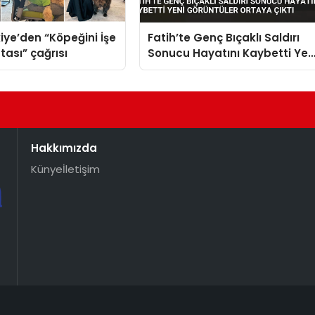
iye’den “Köpeğini İşe
Fatih’te Genç Bıçaklı Saldırı
tası” çağrısı
Sonucu Hayatını Kaybetti Yen
Görüntüler Ortaya Çıktı
Hakkımızda
Künye
İletişim