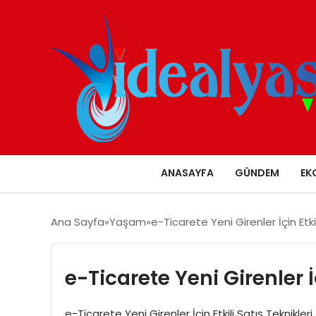
ANASAYFA
GÜNDEM
EK
Ana Sayfa
Yaşam
e-Ticarete Yeni Girenler İçin Etkil
e-Ticarete Yeni Girenler İç
e-Ticarete Yeni Girenler İçin Etkili Satış Teknikle