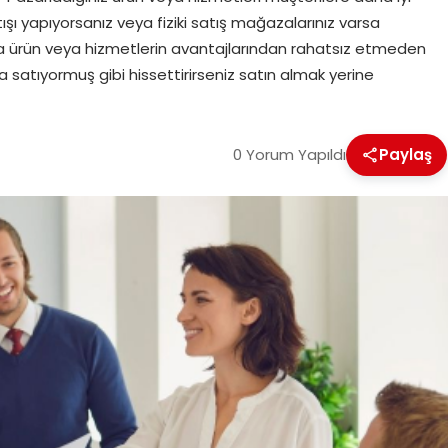
tışı yapıyorsanız veya fiziki satış mağazalarınız varsa
lara ürün veya hizmetlerin avantajlarından rahatsız etmeden
 satıyormuş gibi hissettirirseniz satın almak yerine
0 Yorum Yapıldı
Paylaş