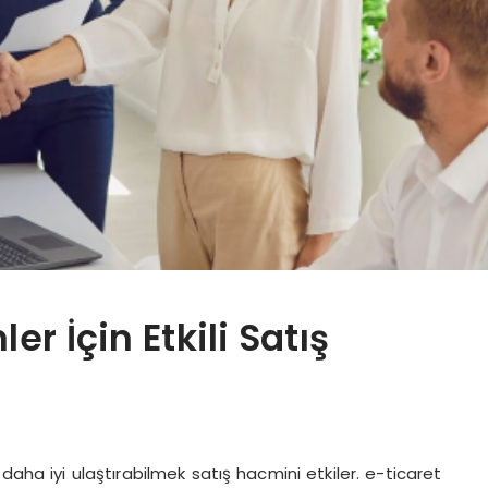
er İçin Etkili Satış
daha iyi ulaştırabilmek satış hacmini etkiler. e-ticaret