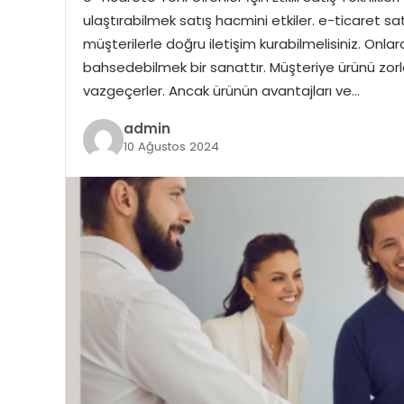
ulaştırabilmek satış hacmini etkiler. e-ticaret sa
müşterilerle doğru iletişim kurabilmelisiniz. On
bahsedebilmek bir sanattır. Müşteriye ürünü zorla
vazgeçerler. Ancak ürünün avantajları ve…
admin
10 Ağustos 2024