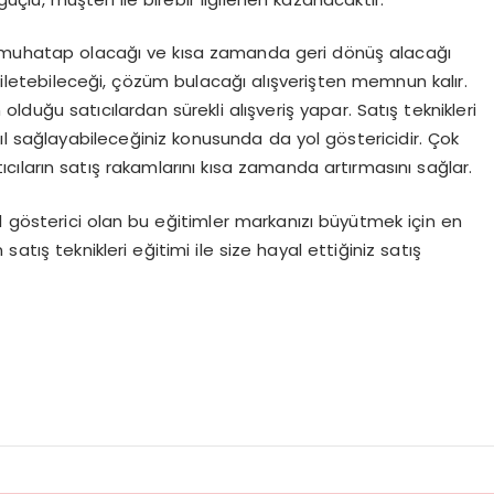
i muhatap olacağı ve kısa zamanda geri dönüş alacağı
ı iletebileceği, çözüm bulacağı alışverişten memnun kalır.
lduğu satıcılardan sürekli alışveriş yapar. Satış teknikleri
l sağlayabileceğiniz konusunda da yol göstericidir. Çok
ıcıların satış rakamlarını kısa zamanda artırmasını sağlar.
yol gösterici olan bu eğitimler markanızı büyütmek için en
atış teknikleri eğitimi ile size hayal ettiğiniz satış