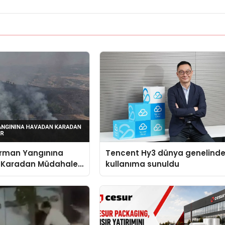
Orman Yangınına
Tencent Hy3 dünya genelind
 Karadan Müdahale
kullanıma sunuldu