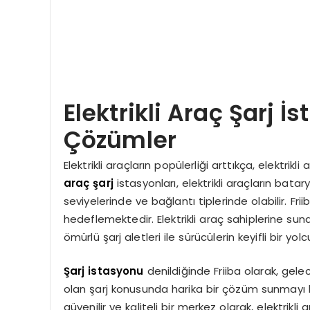
Elektrikli Araç Şarj İs
Çözümler
Elektrikli araçların popülerliği arttıkça, elektri
araç şarj
istasyonları, elektrikli araçların batary
seviyelerinde ve bağlantı tiplerinde olabilir. Fr
hedeflemektedir. Elektrikli araç sahiplerine sun
ömürlü şarj aletleri ile sürücülerin keyifli bir
Şarj istasyonu
denildiğinde Friiba olarak, gelec
olan şarj konusunda harika bir çözüm sunmayı he
güvenilir ve kaliteli bir merkez olarak, elektrikli