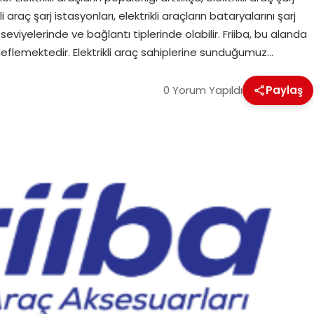
araç şarj istasyonları, elektrikli araçların bataryalarını şarj
 seviyelerinde ve bağlantı tiplerinde olabilir. Friiba, bu alanda
deflemektedir. Elektrikli araç sahiplerine sunduğumuz…
0 Yorum Yapıldı
Paylaş