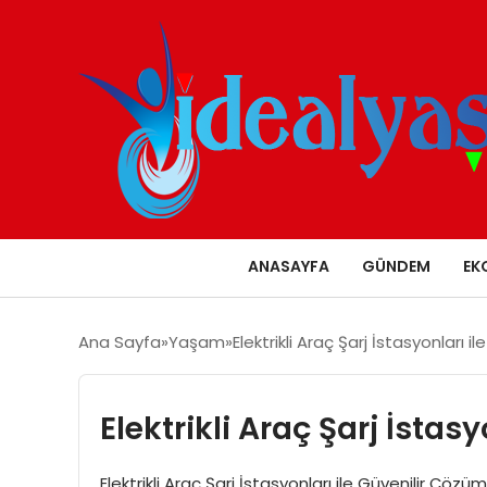
ANASAYFA
GÜNDEM
EK
Ana Sayfa
Yaşam
Elektrikli Araç Şarj İstasyonları i
Elektrikli Araç Şarj İstas
Elektrikli Araç Şarj İstasyonları ile Güvenilir Çözümle