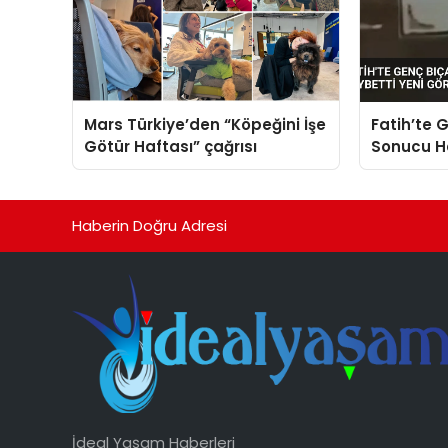
Mars Türkiye’den “Köpeğini İşe
Fatih’te G
Götür Haftası” çağrısı
Sonucu Ha
Görüntüle
Haberin Doğru Adresi
İdeal Yaşam Haberleri