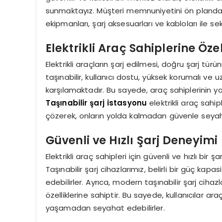
sunmaktayız. Müşteri memnuniyetini ön planda tut
ekipmanları, şarj aksesuarları ve kabloları ile 
Elektrikli Araç Sahiplerine Öz
Elektrikli araçların şarj edilmesi, doğru şarj türünü
taşınabilir, kullanıcı dostu, yüksek korumalı ve uz
karşılamaktadır. Bu sayede, araç sahiplerinin y
Taşınabilir şarj istasyonu
elektrikli araç sahip
çözerek, onların yolda kalmadan güvenle seyah
Güvenli ve Hızlı Şarj Deneyimi
Elektrikli araç sahipleri için güvenli ve hızlı bir 
Taşınabilir şarj cihazlarımız, belirli bir güç kapa
edebilirler. Ayrıca, modern taşınabilir şarj cihaz
özelliklerine sahiptir. Bu sayede, kullanıcılar ar
yaşamadan seyahat edebilirler.