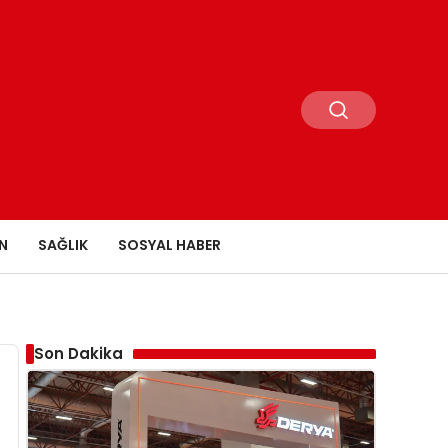
N
SAĞLIK
SOSYAL HABER
Son Dakika