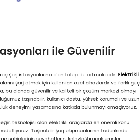
tasyonları ile Güvenilir
kli araç şarj istasyonlarına olan talep de artmaktadır.
Elektrikli
alarını şarj etmek için kullanılan özel cihazlardır ve farklı güç
iiba, bu alanda güvenilir ve kaliteli bir çözüm merkezi olmayı
duğumuz taşınabilir, kullanıcı dostu, yüksek korumalı ve uzun
 yolculuk deneyimi yaşamasına katkıda bulunmayı amaçlıyoruz.
eğin teknolojisi olan elektrikli araçlarda en önemli konu
defliyoruz. Taşınabilir şarj ekipmanlarının tedarikinde
 araç sahiplerinin seyahatlerini kolaylaştıracak ürünler